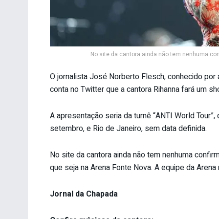
No site da cantora ainda não tem nenhuma con
O jornalista José Norberto Flesch, conhecido por 
conta no Twitter que a cantora Rihanna fará um s
A apresentação seria da turnê “ANTI World Tour”, 
setembro, e Rio de Janeiro, sem data definida.
No site da cantora ainda não tem nenhuma confi
que seja na Arena Fonte Nova. A equipe da Arena
Jornal da Chapada