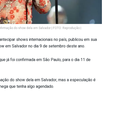
firmação do show dela em Salvador | FOTO: Reprodução |
antecipar shows internacionais no país, publicou em sua
how em Salvador no dia 9 de setembro deste ano.
que já foi confirmada em São Paulo, para o dia 11 de
rmação do show dela em Salvador, mas a especulação é
 nega que tenha algo agendado.