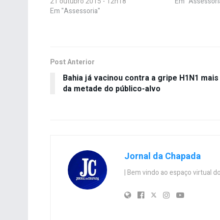
21 outubro 2015 - 12h18
Em "Assessori
Em "Assessoria"
Post Anterior
Bahia já vacinou contra a gripe H1N1 mais
da metade do público-alvo
Jornal da Chapada
| Bem vindo ao espaço virtual