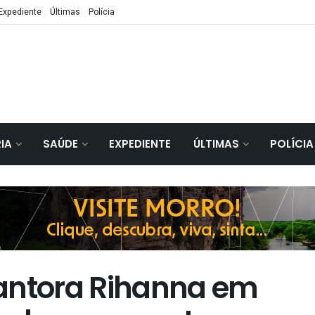
Expediente
Últimas
Polícia
IA
SAÚDE
EXPEDIENTE
ÚLTIMAS
POLÍCIA
antora Rihanna em