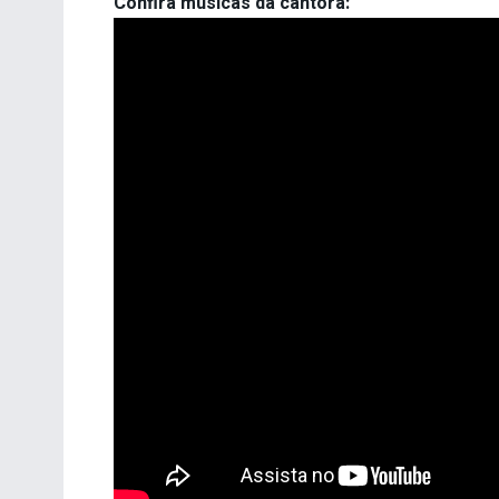
Confira músicas da cantora: