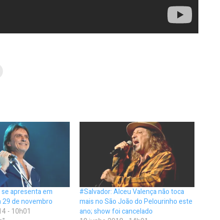
s se apresenta em
#Salvador: Alceu Valença não toca
ia 29 de novembro
mais no São João do Pelourinho este
14 - 10h01
ano; show foi cancelado