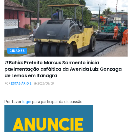
CIDADES
#Bahia: Prefeito Marcus Sarmento inicia
pavimentação asfáltica da Avenida Luiz Gonzaga
de Lemos em Itanagra
POR
ESTAGIÁRIO 2
2026/08/08
Por favor
login
para participar da discussão