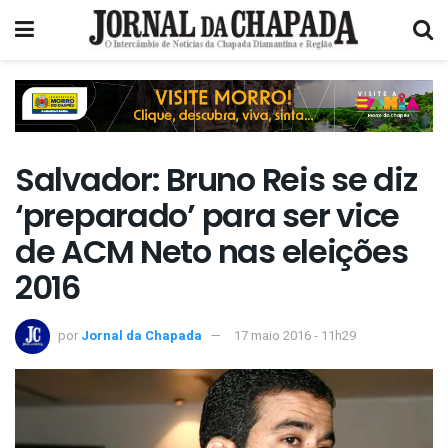
Salvador: Bruno Reis se diz
‘preparado’ para ser vice
de ACM Neto nas eleições
2016
por
Jornal da Chapada
17 maio 2016 - 11h29