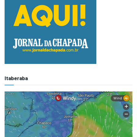
Itaberaba