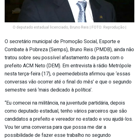
O deputado estadual licenciado, Bruno Reis | FOTO: Reprodução |
O secretário municipal de Promoção Social, Esporte e
Combate à Pobreza (Semps), Bruno Reis (PMDB), ainda não
tratou sobre seu possível afastamento da pasta com o
prefeito ACM Neto (DEM). Em entrevista à rádio Metrópole
nesta terça-feira (17), o peemedebista afirmou que ‘essas
conversas vão ocorrer até o final do mês’ e que o segundo
semestre será ‘mais dedicado à política’.
“Eu comecei na militância, na juventude partidária, depois
como deputado estadual, tenho vários parceiros que são
candidatos a prefeito e vereador no estado e vou ajudá-los.
Vou ter uma conversa para que possa me dar a
possibilidade de fazer esse trabalho no segundo