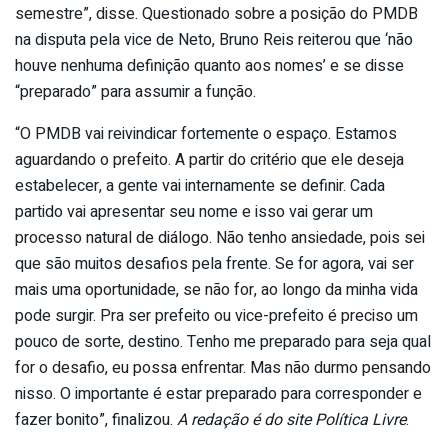
semestre”, disse. Questionado sobre a posição do PMDB
na disputa pela vice de Neto, Bruno Reis reiterou que ‘não
houve nenhuma definição quanto aos nomes’ e se disse
“preparado” para assumir a função.
“O PMDB vai reivindicar fortemente o espaço. Estamos
aguardando o prefeito. A partir do critério que ele deseja
estabelecer, a gente vai internamente se definir. Cada
partido vai apresentar seu nome e isso vai gerar um
processo natural de diálogo. Não tenho ansiedade, pois sei
que são muitos desafios pela frente. Se for agora, vai ser
mais uma oportunidade, se não for, ao longo da minha vida
pode surgir. Pra ser prefeito ou vice-prefeito é preciso um
pouco de sorte, destino. Tenho me preparado para seja qual
for o desafio, eu possa enfrentar. Mas não durmo pensando
nisso. O importante é estar preparado para corresponder e
fazer bonito”, finalizou.
A redação é do site Política Livre
.