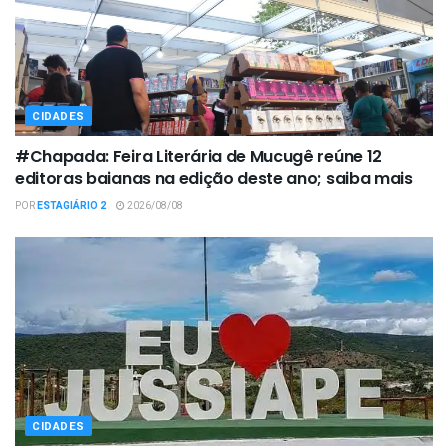
CIDADES
#Chapada: Feira Literária de Mucugê reúne 12
editoras baianas na edição deste ano; saiba mais
POR
ESTAGIÁRIO 2
2026/08/08
CIDADES