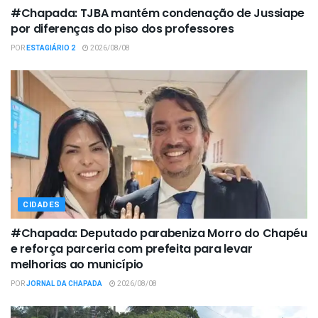
#Chapada: TJBA mantém condenação de Jussiape
por diferenças do piso dos professores
POR
ESTAGIÁRIO 2
2026/08/08
CIDADES
#Chapada: Deputado parabeniza Morro do Chapéu
e reforça parceria com prefeita para levar
melhorias ao município
POR
JORNAL DA CHAPADA
2026/08/08