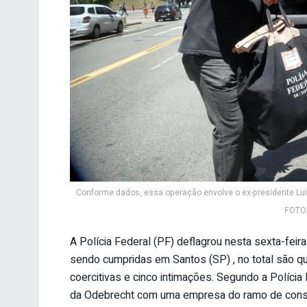
Conforme dados, essa operação envolve o ex-presidente Luiz
FOTO:
A Polícia Federal (PF) deflagrou nesta sexta-feir
sendo cumpridas em Santos (SP) , no total são 
coercitivas e cinco intimações. Segundo a Polícia 
da Odebrecht com uma empresa do ramo de const