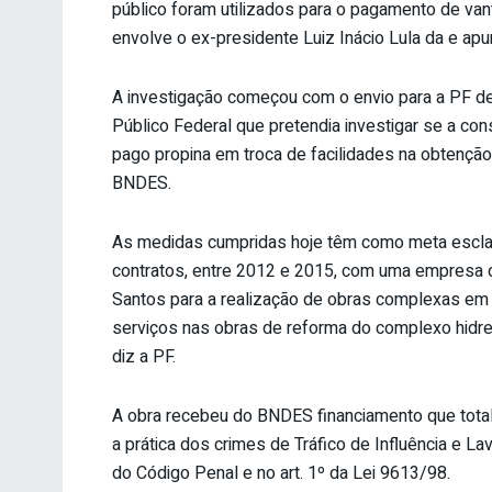
público foram utilizados para o pagamento de va
envolve o ex-presidente Luiz Inácio Lula da e apu
A investigação começou com o envio para a PF de
Público Federal que pretendia investigar se a con
pago propina em troca de facilidades na obtenção
BNDES.
As medidas cumpridas hoje têm como meta esclar
contratos, entre 2012 e 2015, com uma empresa 
Santos para a realização de obras complexas em 
serviços nas obras de reforma do complexo hidr
diz a PF.
A obra recebeu do BNDES financiamento que totali
a prática dos crimes de Tráfico de Influência e La
do Código Penal e no art. 1º da Lei 9613/98.