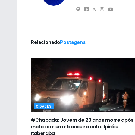
Relacionado
Postagens
CIDADES
#Chapada: Jovem de 23 anos morre após
moto cair em ribanceira entre Ipirá e
Itaberaba