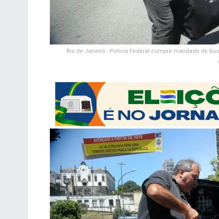
Rio de Janeiro - Polícia Federal cumpre mandado de bus