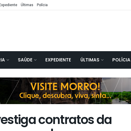
Expediente
Últimas
Polícia
IA
SAÚDE
EXPEDIENTE
ÚLTIMAS
POLÍCIA
vestiga contratos da