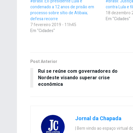
#Brasil: Ex-presidente Lula é
#Brasil: Justiç
condenado a 12 anos de prisão em
contra Lula e f
processo sobre sítio de Atibaia;
18 dezembro 
defesa recorre
Em "Cidades"
7 fevereiro 2019 - 11h45
Em "Cidades"
Post Anterior
Rui se reúne com governadores do
Nordeste visando superar crise
econômica
Jornal da Chapada
| Bem vindo ao espaço virtual