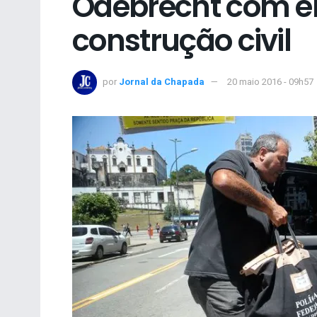
Odebrecht com e
construção civil
por
Jornal da Chapada
20 maio 2016 - 09h57