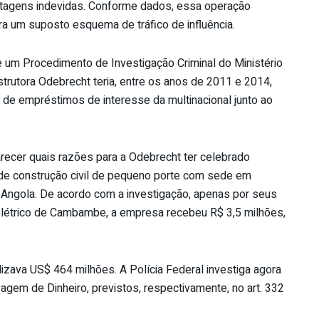
ntagens indevidas. Conforme dados, essa operação
ra um suposto esquema de tráfico de influência.
 um Procedimento de Investigação Criminal do Ministério
strutora Odebrecht teria, entre os anos de 2011 e 2014,
 de empréstimos de interesse da multinacional junto ao
ecer quais razões para a Odebrecht ter celebrado
de construção civil de pequeno porte com sede em
Angola. De acordo com a investigação, apenas por seus
elétrico de Cambambe, a empresa recebeu R$ 3,5 milhões,
zava US$ 464 milhões. A Polícia Federal investiga agora
vagem de Dinheiro, previstos, respectivamente, no art. 332