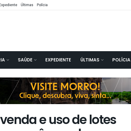
Expediente
Últimas
Polícia
IA
SAÚDE
EXPEDIENTE
ÚLTIMAS
POLÍCIA
venda e uso de lotes