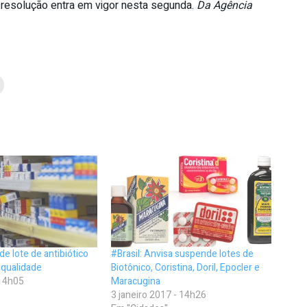
A resolução entra em vigor nesta segunda.
Da Agência
e lote de antibiótico
#Brasil: Anvisa suspende lotes de
 qualidade
Biotônico, Coristina, Doril, Epocler e
 14h05
Maracugina
3 janeiro 2017 - 14h26