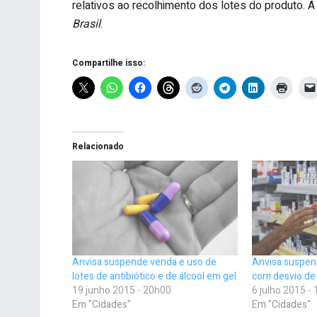
relativos ao recolhimento dos lotes do produto. 
Brasil
.
Compartilhe isso:
Relacionado
Anvisa suspende venda e uso de
Anvisa suspend
lotes de antibiótico e de álcool em gel
com desvio de
19 junho 2015 - 20h00
6 julho 2015 -
Em "Cidades"
Em "Cidades"