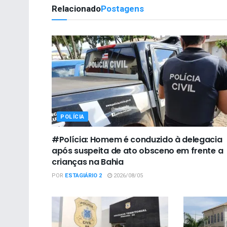
Relacionado
Postagens
POLÍCIA
#Polícia: Homem é conduzido à delegacia
após suspeita de ato obsceno em frente a
crianças na Bahia
POR
ESTAGIÁRIO 2
2026/08/05