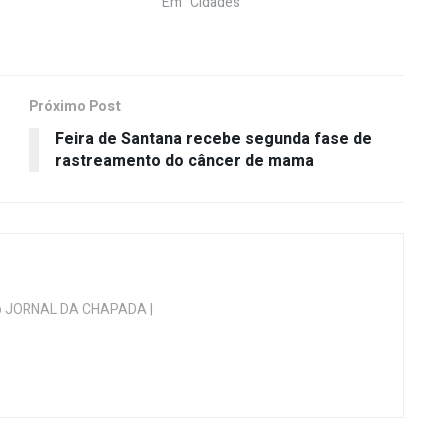
Em "Cidades"
Próximo Post
Feira de Santana recebe segunda fase de
rastreamento do câncer de mama
 do JORNAL DA CHAPADA |