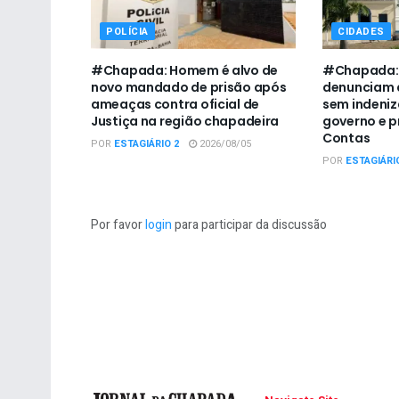
POLÍCIA
CIDADES
#Chapada: Homem é alvo de
#Chapada: 
novo mandado de prisão após
denunciam 
ameaças contra oficial de
sem indeni
Justiça na região chapadeira
governo e p
Contas
POR
ESTAGIÁRIO 2
2026/08/05
POR
ESTAGIÁRI
Por favor
login
para participar da discussão