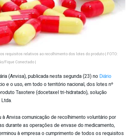
 requisitos relativos ao recolhimento dos lotes do produto | FOTO:
o/Fique Conectado |
ária (Anvisa), publicada nesta segunda (23) no
Diário
io e o uso, em todo o território nacional, dos lotes nº
uto Taxotere (docetaxel tri-hidratado), solução
 Ltda.
u à Anvisa comunicação de recolhimento voluntário por
olas durante as operações de envase do medicamento,
eterminou à empresa o cumprimento de todos os requisitos