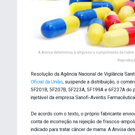
A Anvisa determinou à empresa o cumprimento de todos os
Reproduçã
Resolução da Agência Nacional de Vigilância Sanit
Oficial da União
, suspende a distribuição, o comérc
5F201B, 5F207B, 5F223A, 5F199A e 6F237A do prod
injetável da empresa Sanofi-Aventis Farmacêutica
De acordo com o texto, o próprio fabricante envio
conta de incorreção na rejeição de frascos-amp
indicado para tratar câncer de mama. A Anvisa d