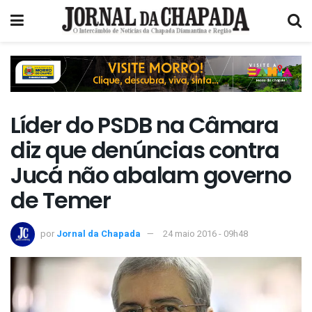
Líder do PSDB na Câmara
diz que denúncias contra
Jucá não abalam governo
de Temer
por
Jornal da Chapada
24 maio 2016 - 09h48