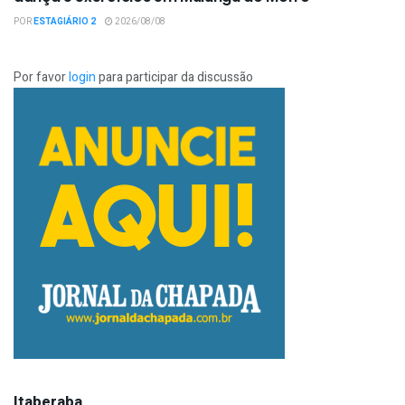
POR
ESTAGIÁRIO 2
2026/08/08
Por favor
login
para participar da discussão
Itaberaba