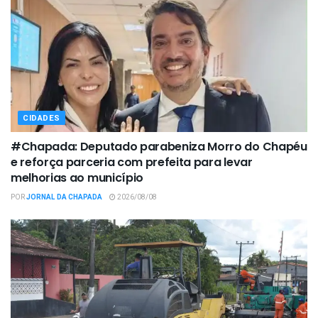
CIDADES
#Chapada: Deputado parabeniza Morro do Chapéu
e reforça parceria com prefeita para levar
melhorias ao município
POR
JORNAL DA CHAPADA
2026/08/08