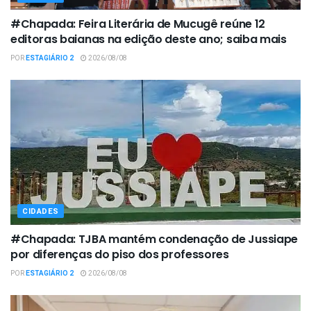
#Chapada: Feira Literária de Mucugê reúne 12
editoras baianas na edição deste ano; saiba mais
POR
ESTAGIÁRIO 2
2026/08/08
CIDADES
#Chapada: TJBA mantém condenação de Jussiape
por diferenças do piso dos professores
POR
ESTAGIÁRIO 2
2026/08/08