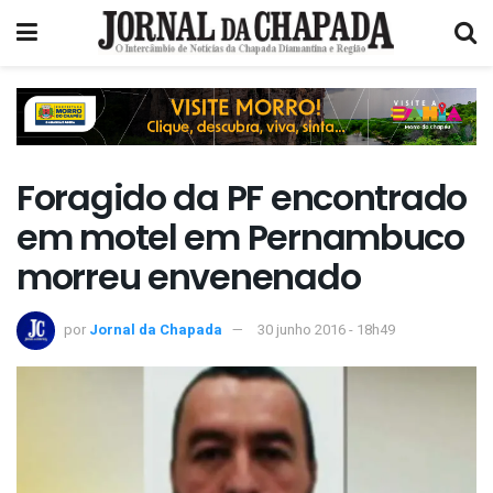
Foragido da PF encontrado
em motel em Pernambuco
morreu envenenado
por
Jornal da Chapada
30 junho 2016 - 18h49