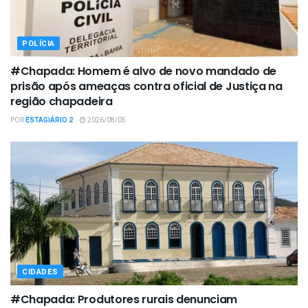
POLÍCIA
#Chapada: Homem é alvo de novo mandado de
prisão após ameaças contra oficial de Justiça na
região chapadeira
POR
ESTAGIÁRIO 2
2026/08/05
CIDADES
#Chapada: Produtores rurais denunciam