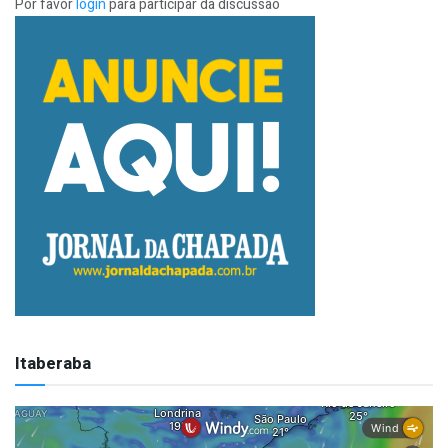
Por favor
login
para participar da discussão
Itaberaba