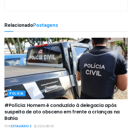
Relacionado
Postagens
POLÍCIA
#Polícia: Homem é conduzido à delegacia após
suspeita de ato obsceno em frente a crianças na
Bahia
POR
ESTAGIÁRIO 2
2026/08/05