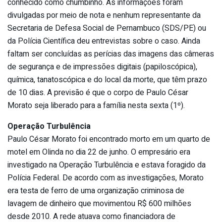
conhecido como chumbinho. As informações foram
divulgadas por meio de nota e nenhum representante da
Secretaria de Defesa Social de Pernambuco (SDS/PE) ou
da Polícia Científica deu entrevistas sobre o caso. Ainda
faltam ser concluídas as perícias das imagens das câmeras
de segurança e de impressões digitais (papiloscópica),
química, tanatoscópica e do local da morte, que têm prazo
de 10 dias. A previsão é que o corpo de Paulo César
Morato seja liberado para a família nesta sexta (1º).
Operação Turbulência
Paulo César Morato foi encontrado morto em um quarto de
motel em Olinda no dia 22 de junho. O empresário era
investigado na Operação Turbulência e estava foragido da
Polícia Federal. De acordo com as investigações, Morato
era testa de ferro de uma organização criminosa de
lavagem de dinheiro que movimentou R$ 600 milhões
desde 2010. A rede atuava como financiadora de