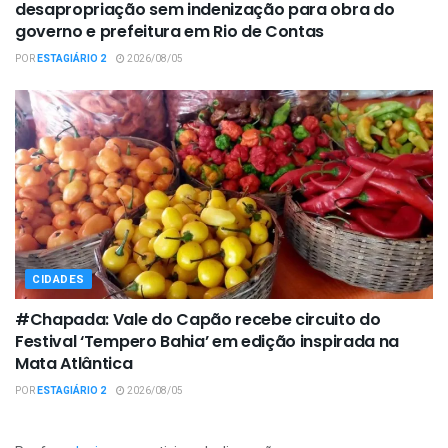
desapropriação sem indenização para obra do
governo e prefeitura em Rio de Contas
POR
ESTAGIÁRIO 2
2026/08/05
CIDADES
#Chapada: Vale do Capão recebe circuito do
Festival ‘Tempero Bahia’ em edição inspirada na
Mata Atlântica
POR
ESTAGIÁRIO 2
2026/08/05