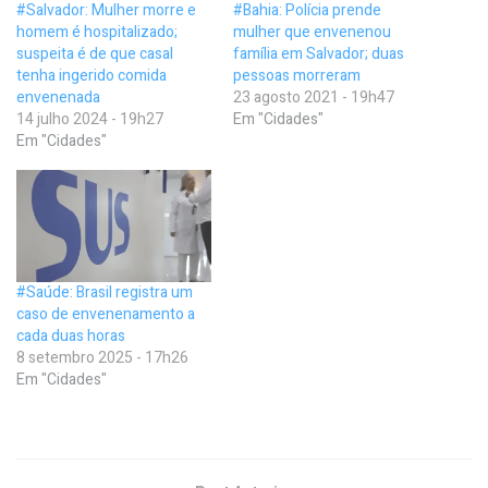
#Salvador: Mulher morre e
#Bahia: Polícia prende
homem é hospitalizado;
mulher que envenenou
suspeita é de que casal
família em Salvador; duas
tenha ingerido comida
pessoas morreram
envenenada
23 agosto 2021 - 19h47
14 julho 2024 - 19h27
Em "Cidades"
Em "Cidades"
#Saúde: Brasil registra um
caso de envenenamento a
cada duas horas
8 setembro 2025 - 17h26
Em "Cidades"