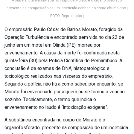
A substância encontrada no corpo de Morato é o organofosforado,
presente na composição de um inseticida conhecido como chumbinho |
FOTO: Reprodução |
O empresário Paulo César de Barros Morato, foragido da
Operação Turbulência e encontrado sem vida no dia 22 de
junho em um motel em Olinda (PE), morreu por
envenenamento. A causa da morte foi confirmada nesta
quinta-feira (30) pela Polícia Científica de Pernambuco. A
conclusão é de exames de DNA, histopatológico e
toxicológico realizados nas vísceras do empresário.
Segundo a polícia, não há a como saber, por enquanto, se
Morato foi envenenado por alguém ou se tomou o veneno
sozinho. Tecnicamente, o termo que indica o
envenenamento no laudo é “intoxicação exógena”.
A substância encontrada no corpo de Morato é o
organofosforado, presente na composição de um inseticida