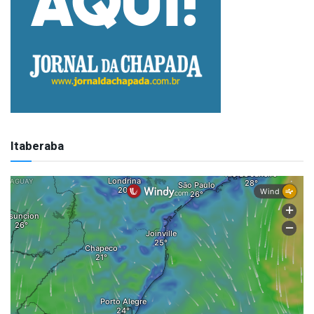
Itaberaba