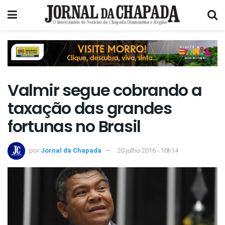
Valmir segue cobrando a
taxação das grandes
fortunas no Brasil
por
Jornal da Chapada
20 julho 2016 - 10h14