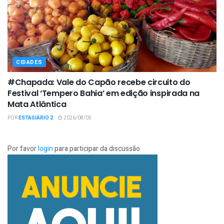
CIDADES
#Chapada: Vale do Capão recebe circuito do
Festival ‘Tempero Bahia’ em edição inspirada na
Mata Atlântica
POR
ESTAGIÁRIO 2
2026/08/05
Por favor
login
para participar da discussão