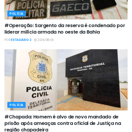
POLÍCIA
#Operação: Sargento da reserva é condenado por
liderar milícia armada no oeste da Bahia
POR
ESTAGIÁRIO 2
2026/08/05
POLÍCIA
#Chapada: Homem é alvo de novo mandado de
prisão após ameaças contra oficial de Justiça na
região chapadeira