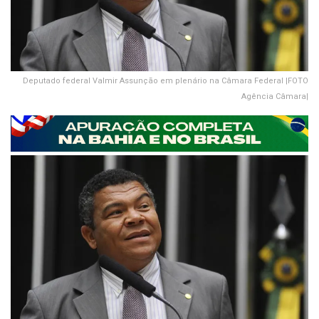
Deputado federal Valmir Assunção em plenário na Câmara Federal |FOTO
Agência Câmara|