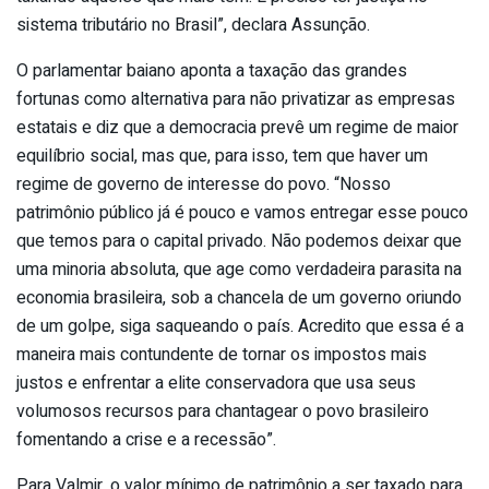
sistema tributário no Brasil”, declara Assunção.
O parlamentar baiano aponta a taxação das grandes
fortunas como alternativa para não privatizar as empresas
estatais e diz que a democracia prevê um regime de maior
equilíbrio social, mas que, para isso, tem que haver um
regime de governo de interesse do povo. “Nosso
patrimônio público já é pouco e vamos entregar esse pouco
que temos para o capital privado. Não podemos deixar que
uma minoria absoluta, que age como verdadeira parasita na
economia brasileira, sob a chancela de um governo oriundo
de um golpe, siga saqueando o país. Acredito que essa é a
maneira mais contundente de tornar os impostos mais
justos e enfrentar a elite conservadora que usa seus
volumosos recursos para chantagear o povo brasileiro
fomentando a crise e a recessão”.
Para Valmir, o valor mínimo de patrimônio a ser taxado para