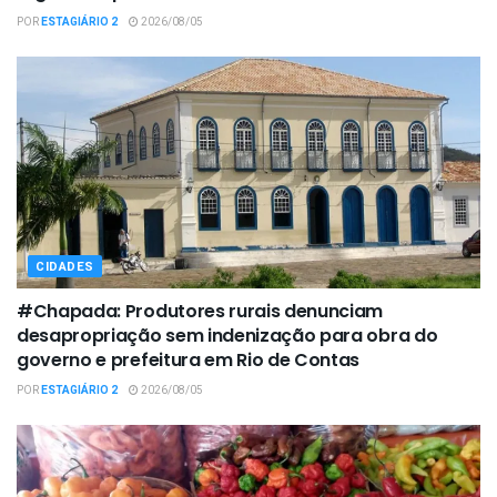
POR
ESTAGIÁRIO 2
2026/08/05
CIDADES
#Chapada: Produtores rurais denunciam
desapropriação sem indenização para obra do
governo e prefeitura em Rio de Contas
POR
ESTAGIÁRIO 2
2026/08/05