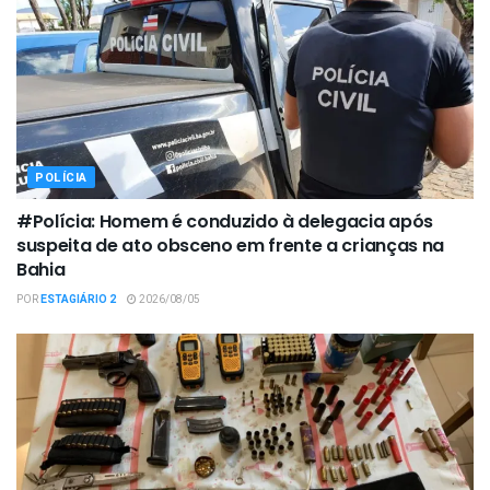
POLÍCIA
#Polícia: Homem é conduzido à delegacia após
suspeita de ato obsceno em frente a crianças na
Bahia
POR
ESTAGIÁRIO 2
2026/08/05