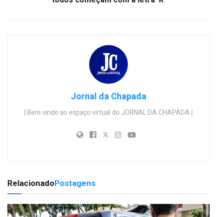
todos começam com a letra ‘R’
Jornal da Chapada
| Bem vindo ao espaço virtual do JORNAL DA CHAPADA |
Relacionado
Postagens