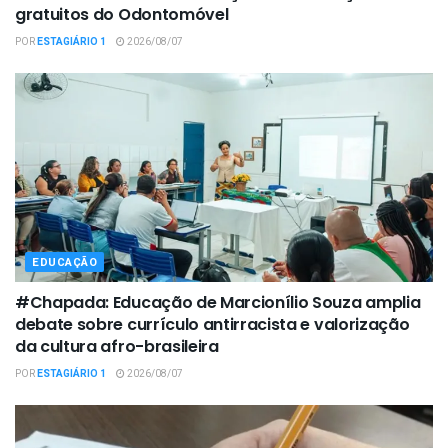
gratuitos do Odontomóvel
POR
ESTAGIÁRIO 1
2026/08/07
EDUCAÇÃO
#Chapada: Educação de Marcionílio Souza amplia
debate sobre currículo antirracista e valorização
da cultura afro-brasileira
POR
ESTAGIÁRIO 1
2026/08/07