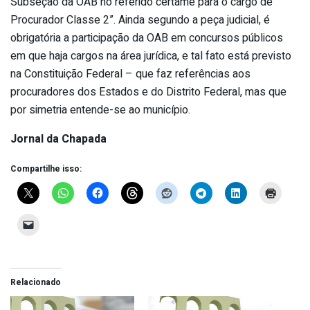
Subseção da OAB no referido certame para o cargo de
Procurador Classe 2”. Ainda segundo a peça judicial, é
obrigatória a participação da OAB em concursos públicos
em que haja cargos na área jurídica, e tal fato está previsto
na Constituição Federal – que faz referências aos
procuradores dos Estados e do Distrito Federal, mas que
por simetria entende-se ao município.
Jornal da Chapada
Compartilhe isso:
Relacionado