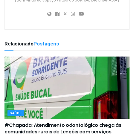
| Bem vindo ao espaço virtual do JORNAL DA CHAPADA |
Relacionado
Postagens
SAÚDE
#Chapada: Atendimento odontológico chega às
comunidades rurais de Lençóis com serviços