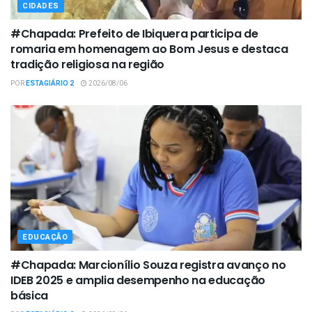
CIDADES
#Chapada: Prefeito de Ibiquera participa de
romaria em homenagem ao Bom Jesus e destaca
tradição religiosa na região
POR
ESTAGIÁRIO 2
2026/08/06
EDUCAÇÃO
#Chapada: Marcionílio Souza registra avanço no
IDEB 2025 e amplia desempenho na educação
básica