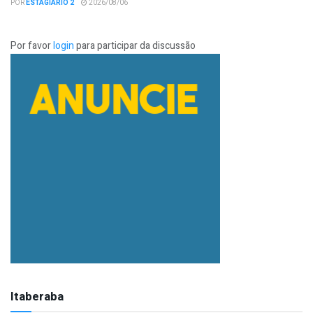
POR
ESTAGIÁRIO 2
2026/08/06
Por favor
login
para participar da discussão
Itaberaba