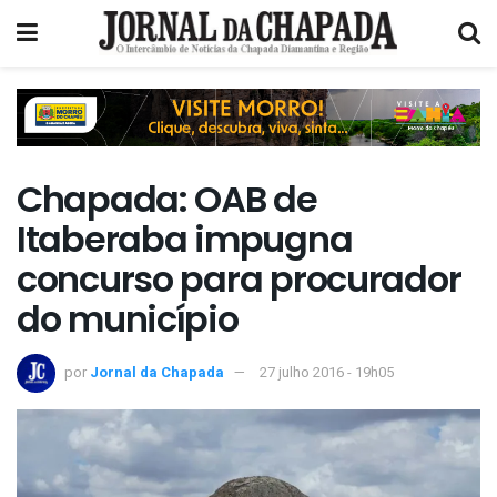
Chapada: OAB de
Itaberaba impugna
concurso para procurador
do município
por
Jornal da Chapada
27 julho 2016 - 19h05