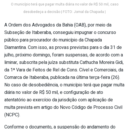
O município terá que pagar multa diária no valor de R$ 50 mil, caso
desobedeça a decisão | FOTO: Jornal da Chapada |
A Ordem dos Advogados da Bahia (OAB), por meio da
Subseção de Itaberaba, conseguiu impugnar o concurso
público para procurador do município da Chapada
Diamantina. Com isso, as provas previstas para o dia 31 de
julho, próximo domingo, foram suspensas, de acordo com a
liminar, subscrita pela juíza substituta Cathucha Moreira Gidi,
da 1ª Vara de Feitos de Rel de Cons. Cível e Comerciais, da
Comarca de Itaberaba, publicada na última terça-feira (26).
No caso de desobediência, o município terá que pagar multa
diária no valor de R$ 50 mil, e configuração de ato
atentatório ao exercício da jurisdição com aplicação de
multa prevista em artigo do Novo Código de Processo Civil
(NCPC).
Conforme o documento, a suspensão do andamento do