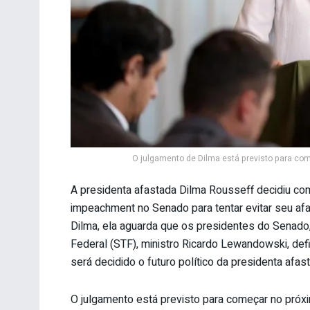
O julgamento de Dilma está previsto para com
A presidenta afastada Dilma Rousseff decidiu co
impeachment no Senado para tentar evitar seu af
Dilma, ela aguarda que os presidentes do Senado
Federal (STF), ministro Ricardo Lewandowski, de
será decidido o futuro político da presidenta afas
O julgamento está previsto para começar no próxi