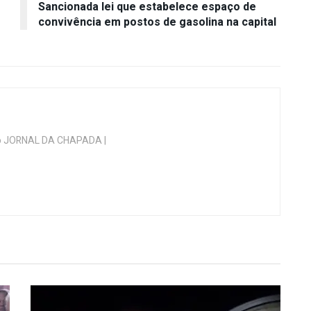
Sancionada lei que estabelece espaço de
convivência em postos de gasolina na capital
 do JORNAL DA CHAPADA |