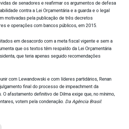
úvidas de senadores e reafirmar os argumentos de defesa
ilidade contra a Lei Orçamentária e a guarda e o legal
m motivadas pela publicação de três decretos
ares e operações com bancos públicos, em 2015.
itados em desacordo com a meta fiscal vigente e sem a
umenta que os textos têm respaldo da Lei Orçamentária
esidenta, que teria apenas seguido recomendações
eunir com Lewandowski e com líderes partidários, Renan
o julgamento final do processo de impeachment da
. O afastamento definitivo de Dilma exige que, no mínimo,
entares, votem pela condenação.
Da Agência Brasil
.