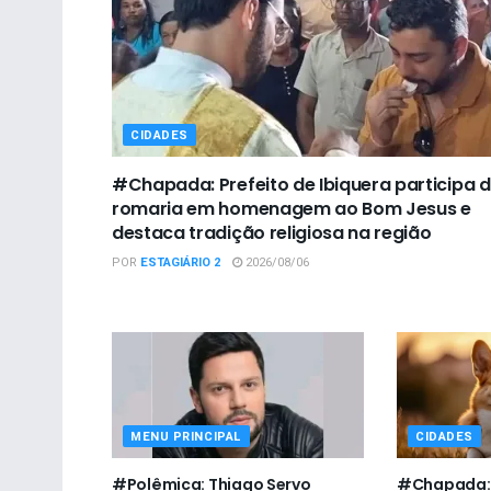
CIDADES
#Chapada: Prefeito de Ibiquera participa 
romaria em homenagem ao Bom Jesus e
destaca tradição religiosa na região
POR
ESTAGIÁRIO 2
2026/08/06
MENU PRINCIPAL
CIDADES
#Polêmica: Thiago Servo
#Chapada: U