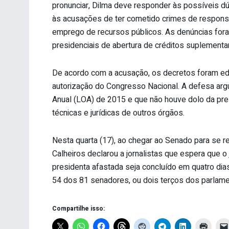
pronunciar, Dilma deve responder às possíveis d
às acusações de ter cometido crimes de responsab
emprego de recursos públicos. As denúncias fora
presidenciais de abertura de créditos suplement
De acordo com a acusação, os decretos foram ed
autorização do Congresso Nacional. A defesa arg
Anual (LOA) de 2015 e que não houve dolo da pr
técnicas e jurídicas de outros órgãos.
Nesta quarta (17), ao chegar ao Senado para se r
Calheiros declarou a jornalistas que espera que 
presidenta afastada seja concluído em quatro dias
54 dos 81 senadores, ou dois terços dos parlam
Compartilhe isso: