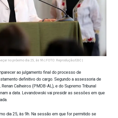
eçar no próximo dia 25, às 9h | FOTO: Reprodução/EBC |
mparecer ao julgamento final do processo de
astamento definitivo do cargo. Segundo a assessoria de
, Renan Calheiros (PMDB-AL), e do Supremo Tribunal
finam a data. Levandowski vai presidir as sessões em que
tada.
mo dia 25, às 9h. Na sessão em que for permitido se