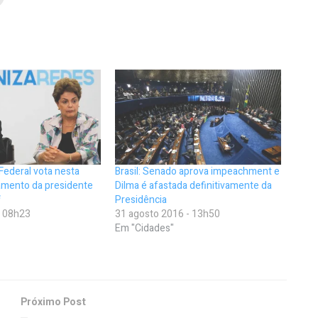
 Federal vota nesta
Brasil: Senado aprova impeachment e
amento da presidente
Dilma é afastada definitivamente da
f
Presidência
- 08h23
31 agosto 2016 - 13h50
Em "Cidades"
Próximo Post