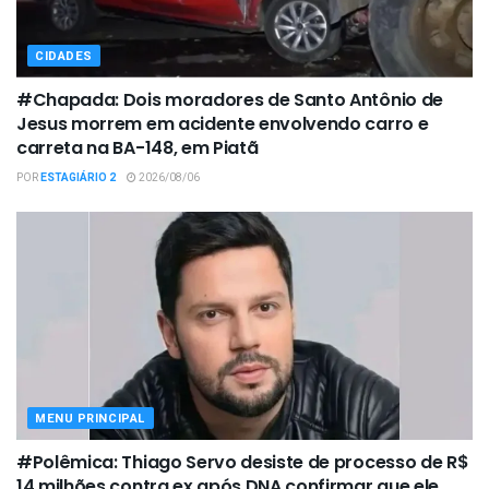
CIDADES
#Chapada: Dois moradores de Santo Antônio de
Jesus morrem em acidente envolvendo carro e
carreta na BA-148, em Piatã
POR
ESTAGIÁRIO 2
2026/08/06
MENU PRINCIPAL
#Polêmica: Thiago Servo desiste de processo de R$
14 milhões contra ex após DNA confirmar que ele