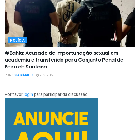
POLÍCIA
#Bahia: Acusado de importunação sexual em
academia é transferido para Conjunto Penal de
Feira de Santana
POR
ESTAGIÁRIO 2
2026/08/06
Por favor
login
para participar da discussão