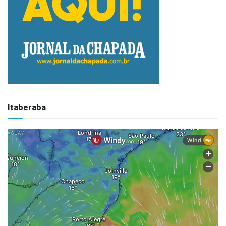
Itaberaba