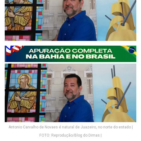
Antonio Carvalho de Novaes é natural de Juazeiro, no norte do estado |
FOTO: Reprodução/Blog do Dimas |