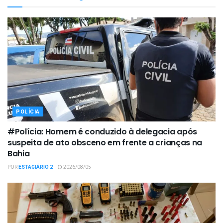
POLÍCIA
#Polícia: Homem é conduzido à delegacia após
suspeita de ato obsceno em frente a crianças na
Bahia
POR
ESTAGIÁRIO 2
2026/08/05