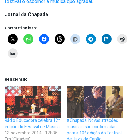
festival e escolher a música que agradar
.
Jornal da Chapada
Compartilhe isso:
Relacionado
Rádio Educadora celebra 12ª
#Chapada: Novas atrações
edição do Festival de Música
musicais são confirmadas
13 novembro 2014 - 17h35
para a 10ª edição do Festival
Em "Cidades"
de Jazz do Capão