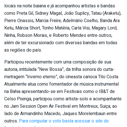
locais na noite baiana e já acompanhou artistas e bandas
como Preta Gil, Sidney Magal, João Suplicy, Tatau (Araketu),
Pierre Onassis, Marcia Freire, Adelmário Coelho, Banda Ara
Ketu, Márcia Short, Tonho Matéria, Carla Visi, Magary Lord,
Ninha, Robson Morais, e Roberto Mendes entre outros,
além de ter excursionado com diversas bandas em todas
as regiões do país.
Participou recentemente com uma composição de sua
autoria, intitulada “New Bossa”, da trilha sonora do curta-
metragem “Inverno eterno”, do cineasta carioca Tito Costa.
Atualmente atua como fomentador de música instrumental
na Bahia apresentando-se em Festivais como o IB&T de
Celso Pixinga, participou como artista-solo e acompanhante
no Jam Session Open Air Festival em Montreux, Suiça, ao
lado de Armandinho Macedo, Jaques Morelembaun entre
outros.
Para computar o voto basta acessar o site do