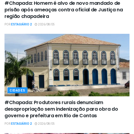
#Chapada: Homem é alvo de novo mandado de
prisão após ameaças contra oficial de Justiça na
região chapadeira
POR
ESTAGIÁRIO 2
2026/08/05
CIDADES
#Chapada: Produtores rurais denunciam
desapropriação sem indenização para obra do
governo e prefeitura em Rio de Contas
POR
ESTAGIÁRIO 2
2026/08/05