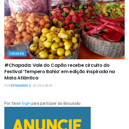
CIDADES
#Chapada: Vale do Capão recebe circuito do
Festival ‘Tempero Bahia’ em edição inspirada na
Mata Atlântica
POR
ESTAGIÁRIO 2
2026/08/05
Por favor
login
para participar da discussão