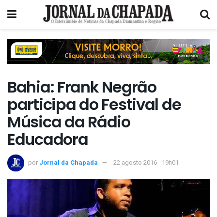
Bahia: Frank Negrão
participa do Festival de
Música da Rádio
Educadora
por
Jornal da Chapada
22 agosto 2016 - 19h01