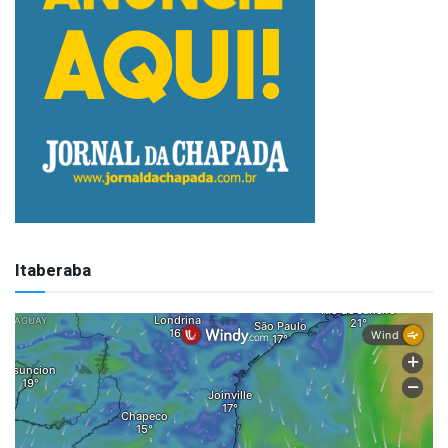
Itaberaba