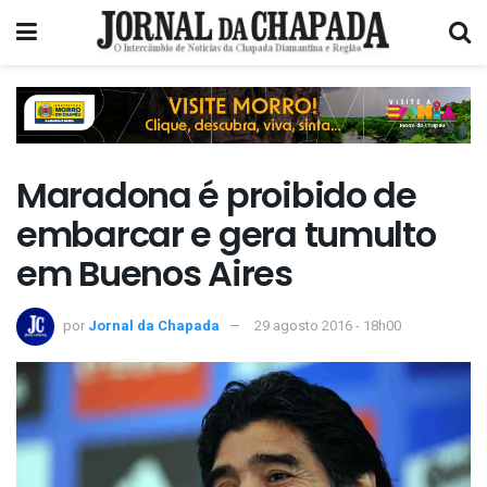
Maradona é proibido de
embarcar e gera tumulto
em Buenos Aires
por
Jornal da Chapada
29 agosto 2016 - 18h00