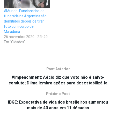
#Mundo: Funcionários de
funerária na Argentina são
demitidos depois de tirar
foto com corpo de
Maradona
26 novembro 2020 - 22h29
Em "Cidades"
Post Anterior
#Impeachment: Aécio diz que voto não é salvo-
conduto; Dilma lembra ações para desestabilizá-la
Próximo Post
IBGE: Expectativa de vida dos brasileiros aumentou
mais de 40 anos em 11 décadas