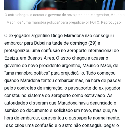
O astro chegou a acusar o governo do novo presidente argentino, Mauricio
Macri, de “uma manobra política” para prejudicá-lo | FOTO: Reprodução |
O ex-jogador argentino Diego Maradona não conseguiu
embarcar para Dubai na tarde de domingo (29) e
protagonizou uma confusão no aeroporto internacional de
Ezeiza, em Buenos Aires. O astro chegou a acusar o
governo do novo presidente argentino, Mauricio Macri, de
“uma manobra política” para prejudicá-lo. Tudo começou
quando Maradona tentou embarcar mas, na hora de passar
pelos controles de imigração, o passaporte do ex-jogador
constou no sistema do aeroporto como extraviado. As
autoridades disseram que Maradona havia denunciado o
sumiço do documento e solicitado um novo, mas que, na
hora de embarcar, apresentou o passaporte normalmente.
Isso criou uma confusão e o astro não conseguiu pegar o