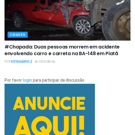
CIDADES
#Chapada: Duas pessoas morrem em acidente
envolvendo carro e carreta na BA-148 em Piatã
POR
ESTAGIÁRIO 2
2026/08/06
Por favor
login
para participar da discussão