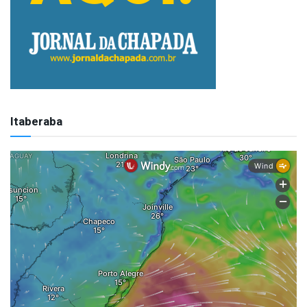
Itaberaba