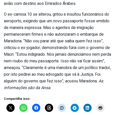
avião com destino aos Emirados Árabes.
O ex-camisa 10 se alterou, gritou e insultou funcionários do
aeroporto, exigindo que um novo passaporte fosse emitido
de maneira expressa. Mas o agentes de imigração
permaneceram firmes e não autorizaram o embarque de
Maradona. “Não vou parar até que saiba quem fez isso”,
criticou o ex-jogador, demonstrando fúria com o governo de
Macri. “Estou indignado. Nós jamais denunciamos nem perda
nem roubo do meu passaporte. Isso não vai ficar assim”,
ameaçou. “Claramente é uma manobra de um político traidor,
por isto pedirei ao meu advogado que vá à Justiça. Foi
alguém do governo que fez isso”, acusou Maradona.
As
informações são da Ansa
.
Compartilhe isso: