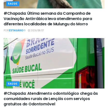
SAÚDE
#Chapada: Última semana da Campanha de
Vacinação Antirrábica leva atendimento para
diferentes localidades de Mulungu do Morro
POR
ESTAGIÁRIO 1
2026/08/07
SAÚDE
#Chapada: Atendimento odontológico chega às
comunidades rurais de Lençóis com serviços
gratuitos do Odontomóvel