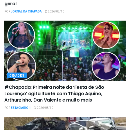
geral
POR
JORNAL DA CHAPADA
2026/08/10
CIDADES
#Chapada: Primeira noite da ‘Festa de São
Lourenço’ agita Itaetê com Thiago Aquino,
Arthurzinho, Dan Valente e muito mais
POR
ESTAGIÁRIO 1
2026/08/10