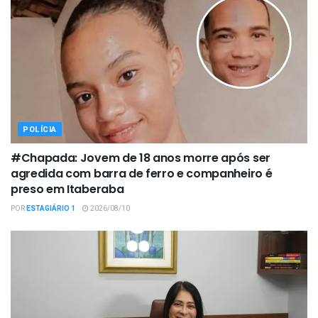
POLÍCIA
#Chapada: Jovem de 18 anos morre após ser
agredida com barra de ferro e companheiro é
preso em Itaberaba
POR
ESTAGIÁRIO 1
2026/08/10