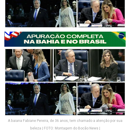
A baiana Fabiane Pereira, de 36 anos, tem chamado a atenção por sua
beleza | FOTO: Montagem do Bocão News |