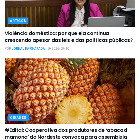
ARTIGOS
Violência doméstica: por que ela continua
crescendo apesar das leis e das políticas públicas?
POR
JORNAL DA CHAPADA
2026/08/10
CIDADES
#Edital: Cooperativa dos produtores de ‘abacaxi
mamona’ do Nordeste convoca para assembleia