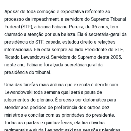
Apesar de toda comoção e expectativa referente ao
processo de impeachment, a servidora do Supremo Tribunal
Federal (STF), a baiana Fabiane Pereira, de 36 anos, tem
chamado a atenção por sua beleza. Ela é secretária-geral da
presidência do STF, casada, estudou direito e relações
internacionais. Ela está sempre ao lado Presidente do STF,
Ricardo Lewandowski. Servidora do Supremo deste 2005,
neste ano, Fabiane foi alçada secretária-geral da
presidência do tribunal.
Uma das tarefas mais árduas que executa é decidir com
Lewandowski toda semana qual será a pauta de
julgamentos do plenário. É preciso ser diplomática para
atender aos pedidos de preferência dos outros dez
ministros e conciliar com as prioridades do presidente.
Todas as quartas e quintas-feiras, ela tira dúvidas
regimentais e ajuda Lewandowski nas sessões plenárias.