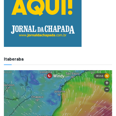
Itaberaba