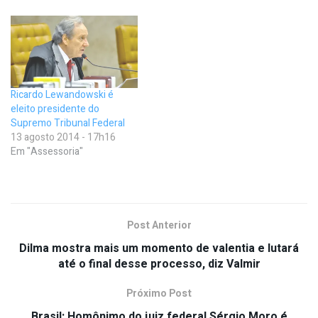
Ricardo Lewandowski é
eleito presidente do
Supremo Tribunal Federal
13 agosto 2014 - 17h16
Em "Assessoria"
Post Anterior
Dilma mostra mais um momento de valentia e lutará
até o final desse processo, diz Valmir
Próximo Post
Brasil: Homônimo do juiz federal Sérgio Moro é