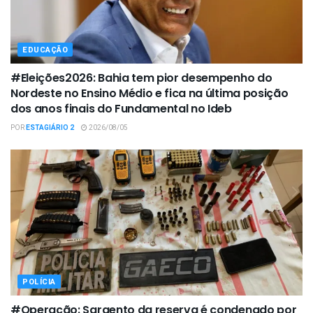
EDUCAÇÃO
#Eleições2026: Bahia tem pior desempenho do
Nordeste no Ensino Médio e fica na última posição
dos anos finais do Fundamental no Ideb
POR
ESTAGIÁRIO 2
2026/08/05
POLÍCIA
#Operação: Sargento da reserva é condenado por