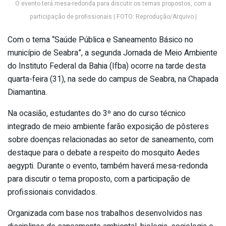
O evento terá mesa-redonda para discutir os temas propostos, com a
participação de profissionais | FOTO: Reprodução/Arquivo |
Com o tema “Saúde Pública e Saneamento Básico no
município de Seabra”, a segunda Jornada de Meio Ambiente
do Instituto Federal da Bahia (Ifba) ocorre na tarde desta
quarta-feira (31), na sede do campus de Seabra, na Chapada
Diamantina.
Na ocasião, estudantes do 3º ano do curso técnico
integrado de meio ambiente farão exposição de pôsteres
sobre doenças relacionadas ao setor de saneamento, com
destaque para o debate a respeito do mosquito Aedes
aegypti. Durante o evento, também haverá mesa-redonda
para discutir o tema proposto, com a participação de
profissionais convidados.
Organizada com base nos trabalhos desenvolvidos nas