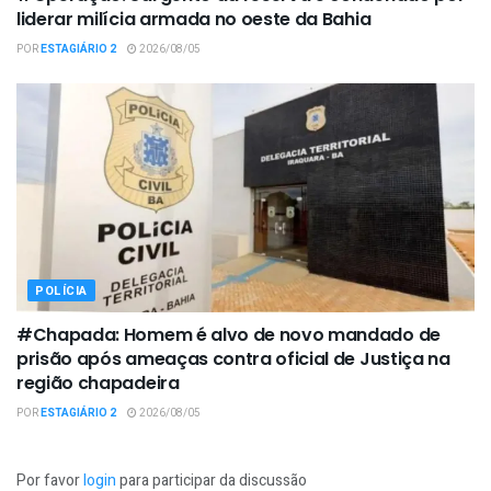
liderar milícia armada no oeste da Bahia
POR
ESTAGIÁRIO 2
2026/08/05
POLÍCIA
#Chapada: Homem é alvo de novo mandado de
prisão após ameaças contra oficial de Justiça na
região chapadeira
POR
ESTAGIÁRIO 2
2026/08/05
Por favor
login
para participar da discussão