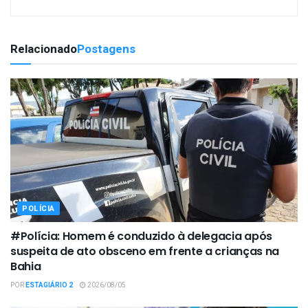
Relacionado
Postagens
POLÍCIA
#Polícia: Homem é conduzido à delegacia após
suspeita de ato obsceno em frente a crianças na
Bahia
POR
ESTAGIÁRIO 2
2026/08/05