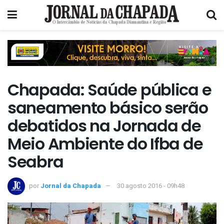
Chapada: Saúde pública e
saneamento básico serão
debatidos na Jornada de
Meio Ambiente do Ifba de
Seabra
por
Jornal da Chapada
30 agosto 2016 - 09h48