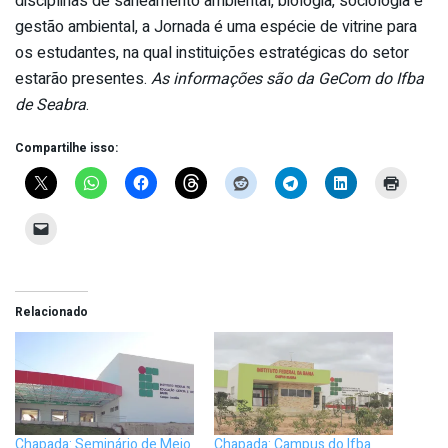
disciplinas de saneamento ambiental, biologia, sociologia e
gestão ambiental, a Jornada é uma espécie de vitrine para
os estudantes, na qual instituições estratégicas do setor
estarão presentes.
As informações são da GeCom do Ifba
de Seabra
.
Compartilhe isso:
Relacionado
Chapada: Seminário de Meio
Chapada: Campus do Ifba