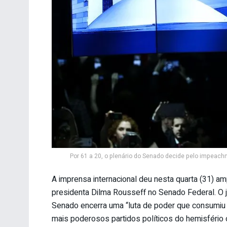
Por 61 a 20, o plenário do Senado decide pelo impeach
A imprensa internacional deu nesta quarta (31) 
presidenta Dilma Rousseff no Senado Federal. O 
Senado encerra uma “luta de poder que consumiu 
mais poderosos partidos políticos do hemisfério o