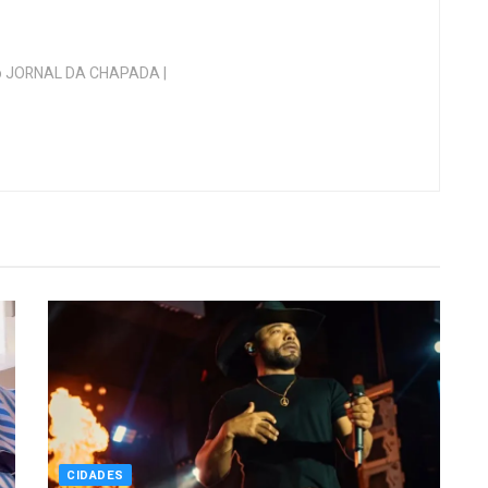
 do JORNAL DA CHAPADA |
CIDADES