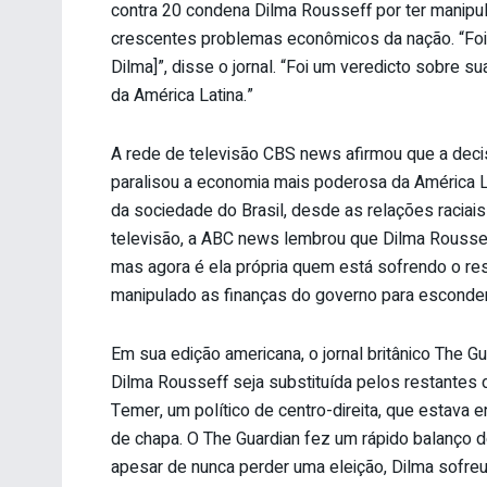
contra 20 condena Dilma Rousseff por ter manipu
crescentes problemas econômicos da nação. “Foi 
Dilma]”, disse o jornal. “Foi um veredicto sobre s
da América Latina.”
A rede de televisão CBS news afirmou que a decis
paralisou a economia mais poderosa da América L
da sociedade do Brasil, desde as relações raciai
televisão, a ABC news lembrou que Dilma Roussef
mas agora é ela própria quem está sofrendo o r
manipulado as finanças do governo para esconder
Em sua edição americana, o jornal britânico The 
Dilma Rousseff seja substituída pelos restantes
Temer, um político de centro-direita, que estava 
de chapa. O The Guardian fez um rápido balanço d
apesar de nunca perder uma eleição, Dilma sofreu 