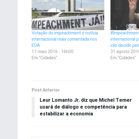
Votação do impeachment é notícia
#Impeachment
internacional mais comentada nos
internacional 
EUA
vão decidir pel
11 maio 2016 - 16h00
31 agosto 201
Em "Cidades"
Em "Cidades"
Post Anterior
Leur Lomanto Jr. diz que Michel Temer
usará de diálogo e competência para
estabilizar a economia