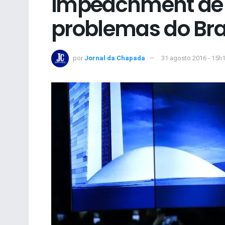
impeachment de 
problemas do Bra
por
Jornal da Chapada
31 agosto 2016 - 15h