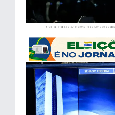
Brasília - Por 61 a 20, o plenário do Senado de