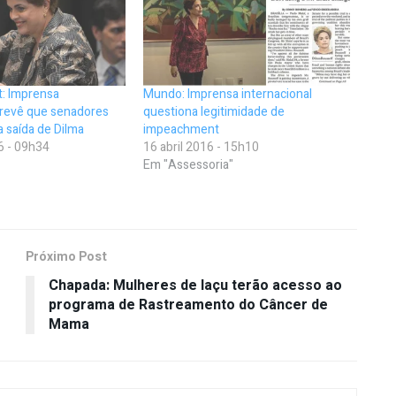
: Imprensa
Mundo: Imprensa internacional
prevê que senadores
questiona legitimidade de
a saída de Dilma
impeachment
6 - 09h34
16 abril 2016 - 15h10
Em "Assessoria"
Próximo Post
Chapada: Mulheres de Iaçu terão acesso ao
programa de Rastreamento do Câncer de
Mama