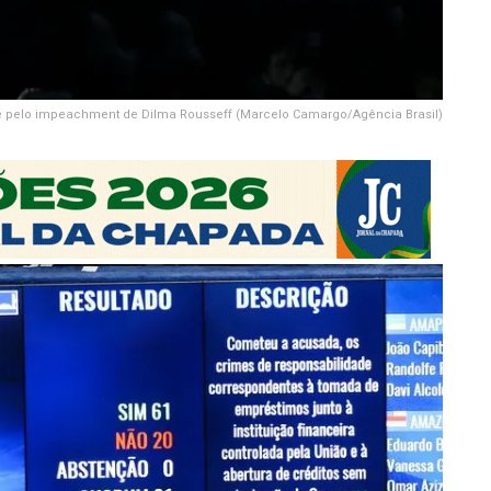
cide pelo impeachment de Dilma Rousseff (Marcelo Camargo/Agência Brasil)