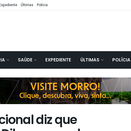
Expediente
Últimas
Polícia
IA
SAÚDE
EXPEDIENTE
ÚLTIMAS
POLÍCIA
ional diz que