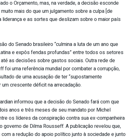
lado o Orçamento, mas, na verdade, a decisão esconde
muito mais do que um julgamento sobre a culpa [de
ua liderança e as sortes que deslizam sobre o maior país
ão do Senado brasileiro “culmina a luta de um ano que
atina e expôs fendas profundas” entre todos os setores
s até as decisões sobre gastos sociais. Outra rede de
f foi uma referência mundial por combater a corrupção,
esultado de uma acusação de ter “supostamente
 um crescente déficit na arrecadação.
Guardian informou que a decisão do Senado fará com que
 dois anos e três meses de seu mandato por Michel
entre os líderes da conspiração contra sua ex-companheira
o governo de Dilma Rousseff. A publicação revelou que,
com a redução do apoio político junto à sociedade e junto