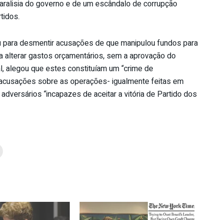
aralisia do governo e de um escândalo de corrupção
tidos.
ou para desmentir acusações de que manipulou fundos para
a alterar gastos orçamentários, sem a aprovação do
l, alegou que estes constituíam um “crime de
 acusações sobre as operações- igualmente feitas em
adversários “incapazes de aceitar a vitória de Partido dos