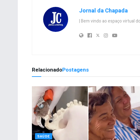
Jornal da Chapada
| Bem vindo ao espaço virtual
Relacionado
Postagens
SAÚDE