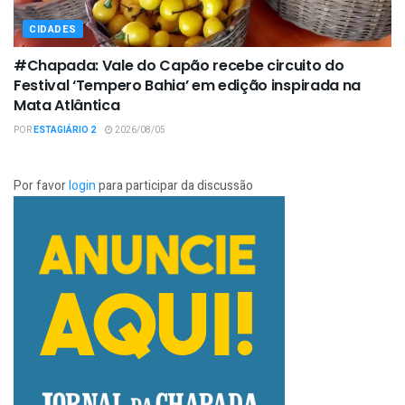
CIDADES
#Chapada: Vale do Capão recebe circuito do
Festival ‘Tempero Bahia’ em edição inspirada na
Mata Atlântica
POR
ESTAGIÁRIO 2
2026/08/05
Por favor
login
para participar da discussão