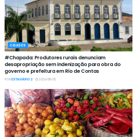
CIDADES
#Chapada: Produtores rurais denunciam
desapropriação sem indenização para obra do
governo e prefeitura em Rio de Contas
POR
ESTAGIÁRIO 2
2026/08/05