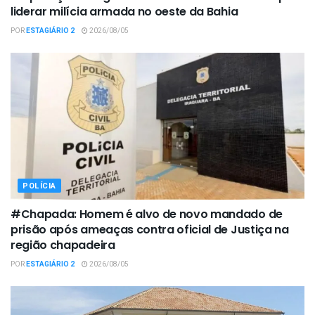
liderar milícia armada no oeste da Bahia
POR
ESTAGIÁRIO 2
2026/08/05
POLÍCIA
#Chapada: Homem é alvo de novo mandado de
prisão após ameaças contra oficial de Justiça na
região chapadeira
POR
ESTAGIÁRIO 2
2026/08/05