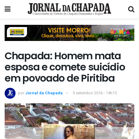
Chapada: Homem mata
esposa e comete suicídio
em povoado de Piritiba
por
Jornal da Chapada
5 setembro 2016 - 14h15