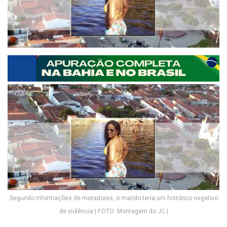
Segundo informações de moradores, o marido teria um histórico negativo
de violência | FOTO: Montagem do JC |