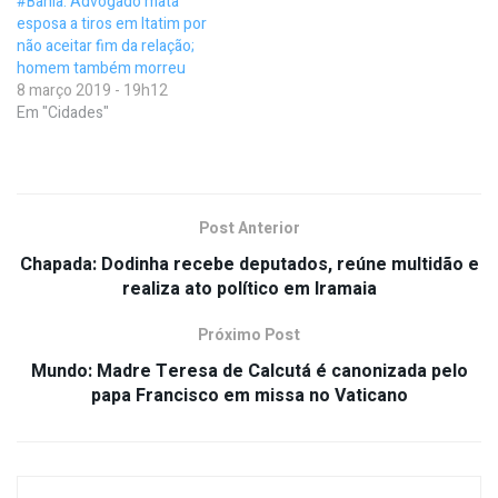
#Bahia: Advogado mata
esposa a tiros em Itatim por
não aceitar fim da relação;
homem também morreu
8 março 2019 - 19h12
Em "Cidades"
Post Anterior
Chapada: Dodinha recebe deputados, reúne multidão e
realiza ato político em Iramaia
Próximo Post
Mundo: Madre Teresa de Calcutá é canonizada pelo
papa Francisco em missa no Vaticano