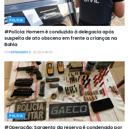
POLÍCIA
#Polícia: Homem é conduzido à delegacia após
suspeita de ato obsceno em frente a crianças na
Bahia
POR
ESTAGIÁRIO 2
2026/08/05
POLÍCIA
#Operação: Sargento da reserva é condenado por