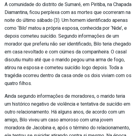
A comunidade do distrito de Sumaré, em Piritiba, na Chapada
Diamantina, ficou perplexa com as mortes que ocorreram na
noite do último sábado (3). Um homem identificado apenas
como ‘Bilo’ matou a própria esposa, conhecida por ‘Nide’, e
depois cometeu suicídio. Segundo informações de um
morador que preferiu não ser identificado, Bilo teria chegado
em casa revoltado e com ciúmes da companheira. O casal
discutiu muito até que o marido pegou uma arma de fogo,
atirou na esposa e cometeu suicídio logo depois. Toda a
tragédia ocorreu dentro da casa onde os dois viviam com os
quatro filhos.
Ainda segundo informações de moradores, o marido teria
um histórico negativo de violência e tentativa de suicídio em
outro relacionamento. Há alguns anos, de acordo com um
amigo, Bilo viveu um caso amoroso com uma jovem
moradora de Jacobina e, após o término do relacionamento,
ele tentou se suicidar atirando contra si mesmo. Na época,