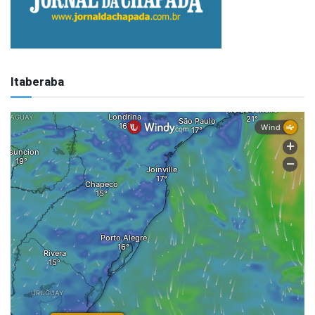
Itaberaba