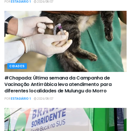
POR
ESTAGIÁRIO 1
2026/08/07
CIDADES
#Chapada: Última semana da Campanha de
Vacinação Antirrábica leva atendimento para
diferentes localidades de Mulungu do Morro
POR
ESTAGIÁRIO 1
2026/08/07