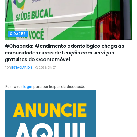
CIDADES
#Chapada: Atendimento odontológico chega às
comunidades rurais de Lençóis com serviços
gratuitos do Odontomóvel
POR
ESTAGIÁRIO 1
2026/08/07
Por favor
login
para participar da discussão