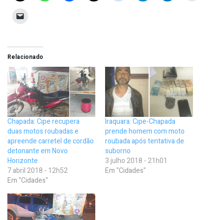
Relacionado
Chapada: Cipe recupera
Iraquara: Cipe-Chapada
duas motos roubadas e
prende homem com moto
apreende carretel de cordão
roubada após tentativa de
detonante em Novo
suborno
Horizonte
3 julho 2018 - 21h01
7 abril 2018 - 12h52
Em "Cidades"
Em "Cidades"