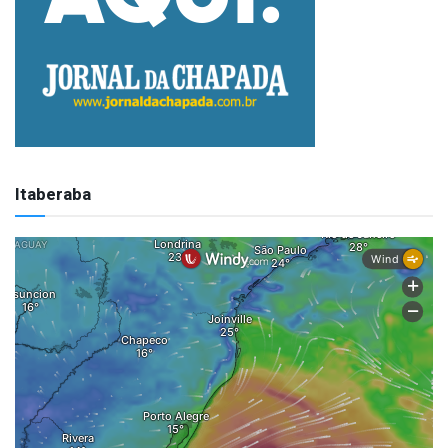
Itaberaba