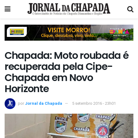
Chapada: Moto roubada é
recuperada pela Cipe-
Chapada em Novo
Horizonte
por
Jornal da Chapada
5 setembro 2016 - 23h01