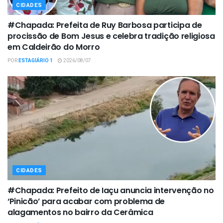
CIDADES
#Chapada: Prefeita de Ruy Barbosa participa de
procissão de Bom Jesus e celebra tradição religiosa
em Caldeirão do Morro
POR
ESTAGIÁRIO 1
2026/08/07
CIDADES
#Chapada: Prefeito de Iaçu anuncia intervenção no
‘Pinicão’ para acabar com problema de
alagamentos no bairro da Cerâmica