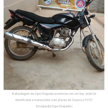
A abordagem da Cipe-Chapada aconteceu em um bar, onde foi
identificada a motocicleta com placas de Osasco | FOTO:
Divulgação/Cipe-Chapada |