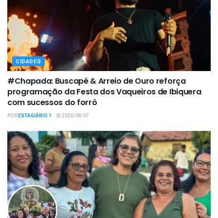
CIDADES
#Chapada: Buscapé & Arreio de Ouro reforça
programação da Festa dos Vaqueiros de Ibiquera
com sucessos do forró
POR
ESTAGIÁRIO 1
2026/08/07