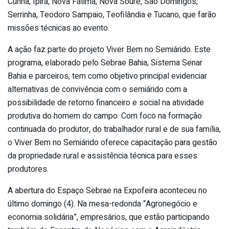
Cunha, Ipirá, Nova Fátima, Nova Soure, São Domingos,
Serrinha, Teodoro Sampaio, Teofilândia e Tucano, que farão
missões técnicas ao evento.
A ação faz parte do projeto Viver Bem no Semiárido. Este
programa, elaborado pelo Sebrae Bahia, Sistema Senar
Bahia e parceiros, tem como objetivo principal evidenciar
alternativas de convivência com o semiárido com a
possibilidade de retorno financeiro e social na atividade
produtiva do homem do campo. Com foco na formação
continuada do produtor, do trabalhador rural e de sua família,
o Viver Bem no Semiárido oferece capacitação para gestão
da propriedade rural e assistência técnica para esses
produtores.
A abertura do Espaço Sebrae na Expofeira aconteceu no
último domingo (4). Na mesa-redonda “Agronegócio e
economia solidária”, empresários, que estão participando