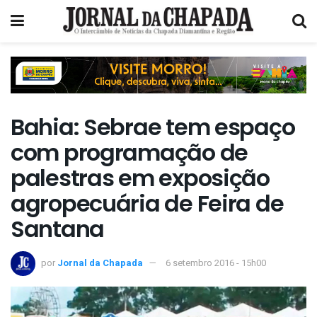
Bahia: Sebrae tem espaço
com programação de
palestras em exposição
agropecuária de Feira de
Santana
por
Jornal da Chapada
6 setembro 2016 - 15h00