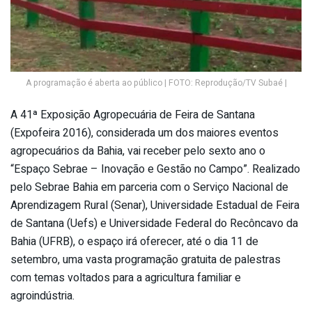
A programação é aberta ao público | FOTO: Reprodução/TV Subaé |
A 41ª Exposição Agropecuária de Feira de Santana
(Expofeira 2016), considerada um dos maiores eventos
agropecuários da Bahia, vai receber pelo sexto ano o
“Espaço Sebrae – Inovação e Gestão no Campo”. Realizado
pelo Sebrae Bahia em parceria com o Serviço Nacional de
Aprendizagem Rural (Senar), Universidade Estadual de Feira
de Santana (Uefs) e Universidade Federal do Recôncavo da
Bahia (UFRB), o espaço irá oferecer, até o dia 11 de
setembro, uma vasta programação gratuita de palestras
com temas voltados para a agricultura familiar e
agroindústria.