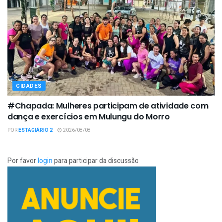
CIDADES
#Chapada: Mulheres participam de atividade com
dança e exercícios em Mulungu do Morro
POR
ESTAGIÁRIO 2
2026/08/08
Por favor
login
para participar da discussão