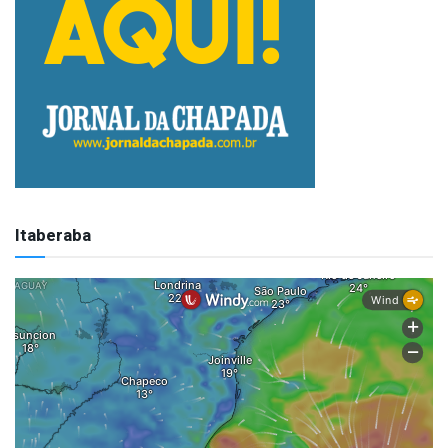
Itaberaba