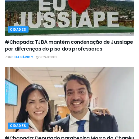
CIDADES
#Chapada: TJBA mantém condenação de Jussiape
por diferenças do piso dos professores
POR
ESTAGIÁRIO 2
2026/08/08
CIDADES
#Chapada: Deputado parabeniza Morro do Chapéu