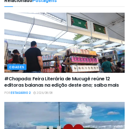
Relacionado
Postagens
CIDADES
#Chapada: Feira Literária de Mucugê reúne 12
editoras baianas na edição deste ano; saiba mais
POR
ESTAGIÁRIO 2
2026/08/08