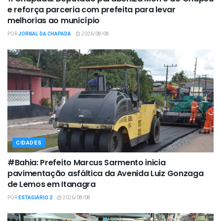
e reforça parceria com prefeita para levar
melhorias ao município
POR
JORNAL DA CHAPADA
2026/08/08
CIDADES
#Bahia: Prefeito Marcus Sarmento inicia
pavimentação asfáltica da Avenida Luiz Gonzaga
de Lemos em Itanagra
POR
ESTAGIÁRIO 2
2026/08/08