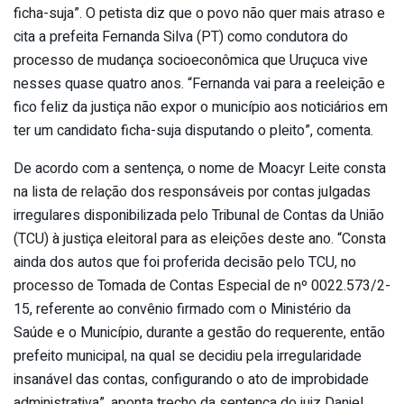
ficha-suja”. O petista diz que o povo não quer mais atraso e
cita a prefeita Fernanda Silva (PT) como condutora do
processo de mudança socioeconômica que Uruçuca vive
nesses quase quatro anos. “Fernanda vai para a reeleição e
fico feliz da justiça não expor o município aos noticiários em
ter um candidato ficha-suja disputando o pleito”, comenta.
De acordo com a sentença, o nome de Moacyr Leite consta
na lista de relação dos responsáveis por contas julgadas
irregulares disponibilizada pelo Tribunal de Contas da União
(TCU) à justiça eleitoral para as eleições deste ano. “Consta
ainda dos autos que foi proferida decisão pelo TCU, no
processo de Tomada de Contas Especial de nº 0022.573/2-
15, referente ao convênio firmado com o Ministério da
Saúde e o Município, durante a gestão do requerente, então
prefeito municipal, na qual se decidiu pela irregularidade
insanável das contas, configurando o ato de improbidade
administrativa”, aponta trecho da sentença do juiz Daniel