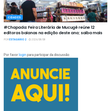
CIDADES
#Chapada: Feira Literária de Mucugê reúne 12
editoras baianas na edição deste ano; saiba mais
POR
ESTAGIÁRIO 2
2026/08/08
Por favor
login
para participar da discussão