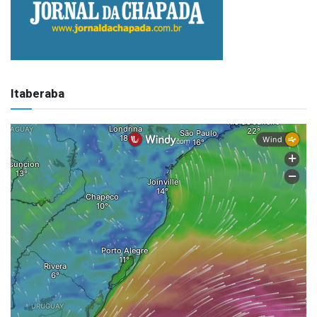
Itaberaba