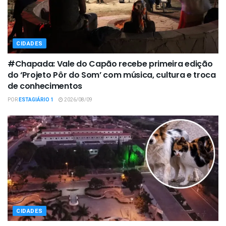
CIDADES
#Chapada: Vale do Capão recebe primeira edição
do ‘Projeto Pôr do Som’ com música, cultura e troca
de conhecimentos
POR
ESTAGIÁRIO 1
2026/08/09
CIDADES