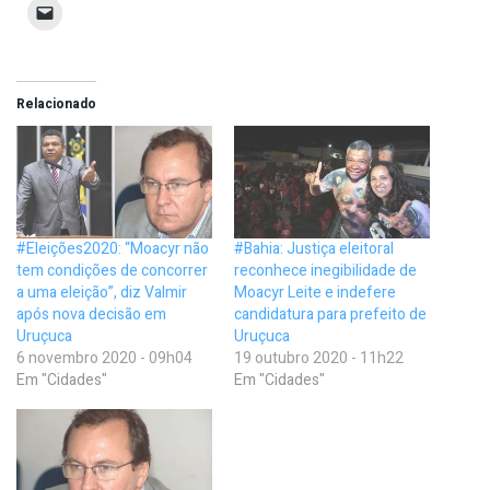
Relacionado
#Eleições2020: “Moacyr não
#Bahia: Justiça eleitoral
tem condições de concorrer
reconhece inegibilidade de
a uma eleição”, diz Valmir
Moacyr Leite e indefere
após nova decisão em
candidatura para prefeito de
Uruçuca
Uruçuca
6 novembro 2020 - 09h04
19 outubro 2020 - 11h22
Em "Cidades"
Em "Cidades"