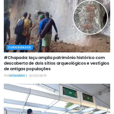
CURIOSIDADES
#Chapada: Iaçu amplia patrimônio histórico com
descoberta de dois sítios arqueológicos e vestígios
de antigas populações
POR
ESTAGIÁRIO 1
2026/08/09