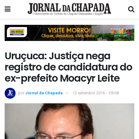
Uruçuca: Justiça nega
registro de candidatura do
ex-prefeito Moacyr Leite
por
Jornal da Chapada
12 setembro 2016 - 15h58