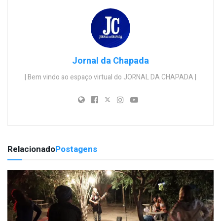
Jornal da Chapada
| Bem vindo ao espaço virtual do JORNAL DA CHAPADA |
Relacionado
Postagens