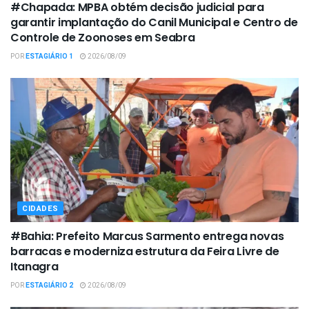
#Chapada: MPBA obtém decisão judicial para
garantir implantação do Canil Municipal e Centro de
Controle de Zoonoses em Seabra
POR
ESTAGIÁRIO 1
2026/08/09
CIDADES
#Bahia: Prefeito Marcus Sarmento entrega novas
barracas e moderniza estrutura da Feira Livre de
Itanagra
POR
ESTAGIÁRIO 2
2026/08/09