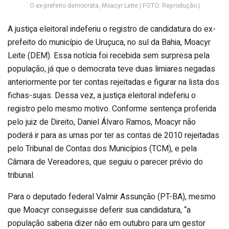
O ex-prefeito democrata, Moacyr Leite | FOTO: Reprodução |
A justiça eleitoral indeferiu o registro de candidatura do ex-
prefeito do município de Uruçuca, no sul da Bahia, Moacyr
Leite (DEM). Essa notícia foi recebida sem surpresa pela
população, já que o democrata teve duas limiares negadas
anteriormente por ter contas rejeitadas e figurar na lista dos
fichas-sujas. Dessa vez, a justiça eleitoral indeferiu o
registro pelo mesmo motivo. Conforme sentença proferida
pelo juiz de Direito, Daniel Álvaro Ramos, Moacyr não
poderá ir para as urnas por ter as contas de 2010 rejeitadas
pelo Tribunal de Contas dos Municípios (TCM), e pela
Câmara de Vereadores, que seguiu o parecer prévio do
tribunal.
Para o deputado federal Valmir Assunção (PT-BA), mesmo
que Moacyr conseguisse deferir sua candidatura, “a
população saberia dizer não em outubro para um gestor