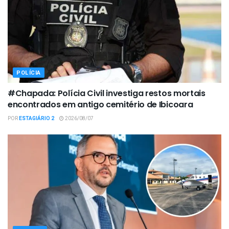
POLÍCIA
#Chapada: Polícia Civil investiga restos mortais
encontrados em antigo cemitério de Ibicoara
POR
ESTAGIÁRIO 2
2026/08/07