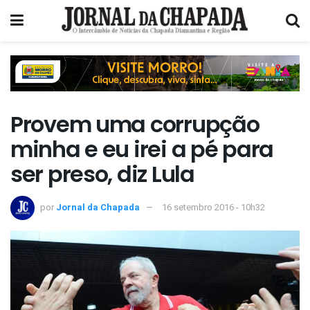
Provem uma corrupção
minha e eu irei a pé para
ser preso, diz Lula
por
Jornal da Chapada
16 setembro 2016 - 10h32