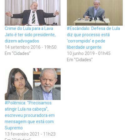
Crime do Lula para a Lava
#Escândalo: Defesa de Lula
Jato é ter sido presidente,
diz que processo está
dizem advogados
‘corrompido’ e pede
14 setembro 2016 - 19h50
liberdade urgente
Em "Cidades"
10 junho 2019 - 01h45
Em "Cidades"
#Polêmica: “Precisamos
atingir Lula na cabeça”,
escreveu procuradora em
mensagem que está com
Supremo
13 fevereiro 2021 - 11h23