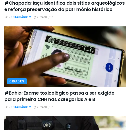
#Chapada: Iaçu identifica dois sítios arqueológicos
e reforça preservação do patrimônio histórico
POR
ESTAGIÁRIO 2
2026/08/07
CIDADES
#Bahia: Exame toxicológico passa a ser exigido
para primeira CNH nas categorias A e B
POR
ESTAGIÁRIO 2
2026/08/07