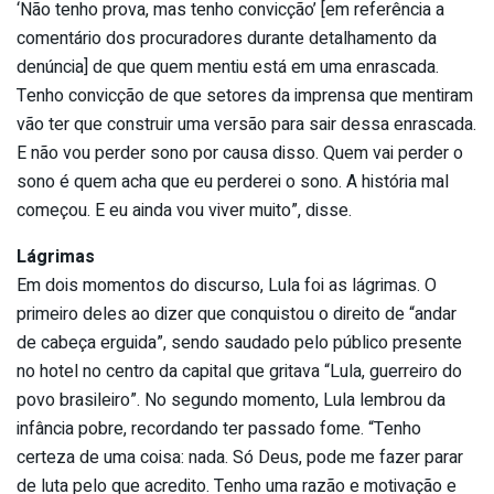
‘Não tenho prova, mas tenho convicção’ [em referência a
comentário dos procuradores durante detalhamento da
denúncia] de que quem mentiu está em uma enrascada.
Tenho convicção de que setores da imprensa que mentiram
vão ter que construir uma versão para sair dessa enrascada.
E não vou perder sono por causa disso. Quem vai perder o
sono é quem acha que eu perderei o sono. A história mal
começou. E eu ainda vou viver muito”, disse.
Lágrimas
Em dois momentos do discurso, Lula foi as lágrimas. O
primeiro deles ao dizer que conquistou o direito de “andar
de cabeça erguida”, sendo saudado pelo público presente
no hotel no centro da capital que gritava “Lula, guerreiro do
povo brasileiro”. No segundo momento, Lula lembrou da
infância pobre, recordando ter passado fome. “Tenho
certeza de uma coisa: nada. Só Deus, pode me fazer parar
de luta pelo que acredito. Tenho uma razão e motivação e