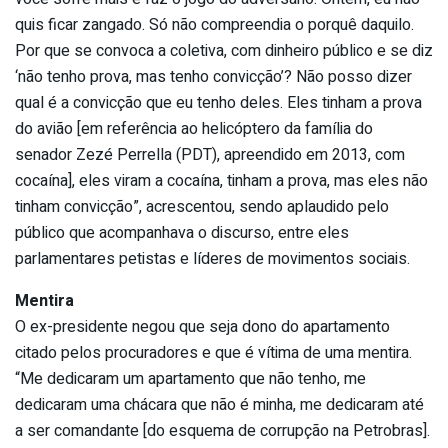
quis ficar zangado. Só não compreendia o porquê daquilo.
Por que se convoca a coletiva, com dinheiro público e se diz
‘não tenho prova, mas tenho convicção’? Não posso dizer
qual é a convicção que eu tenho deles. Eles tinham a prova
do avião [em referência ao helicóptero da família do
senador Zezé Perrella (PDT), apreendido em 2013, com
cocaína], eles viram a cocaína, tinham a prova, mas eles não
tinham convicção”, acrescentou, sendo aplaudido pelo
público que acompanhava o discurso, entre eles
parlamentares petistas e líderes de movimentos sociais.
Mentira
O ex-presidente negou que seja dono do apartamento
citado pelos procuradores e que é vítima de uma mentira.
“Me dedicaram um apartamento que não tenho, me
dedicaram uma chácara que não é minha, me dedicaram até
a ser comandante [do esquema de corrupção na Petrobras].