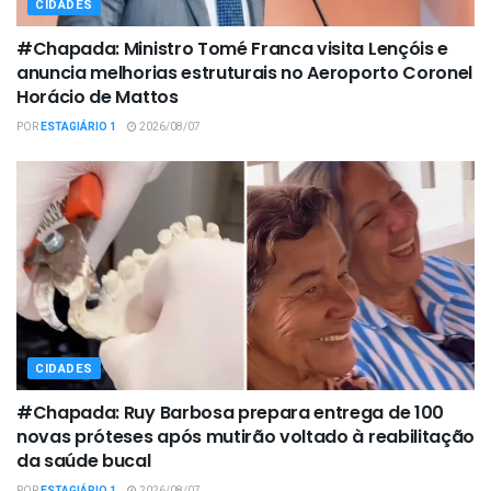
CIDADES
#Chapada: Ministro Tomé Franca visita Lençóis e
anuncia melhorias estruturais no Aeroporto Coronel
Horácio de Mattos
POR
ESTAGIÁRIO 1
2026/08/07
CIDADES
#Chapada: Ruy Barbosa prepara entrega de 100
novas próteses após mutirão voltado à reabilitação
da saúde bucal