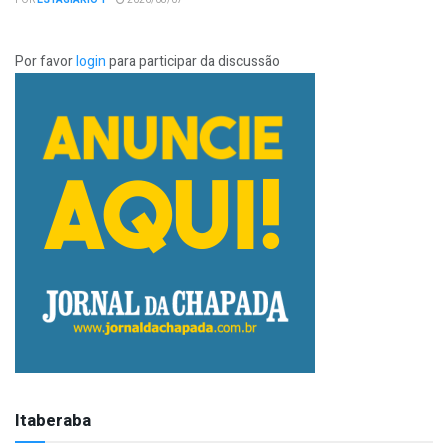
POR
ESTAGIÁRIO 1
2026/08/07
Por favor
login
para participar da discussão
Itaberaba