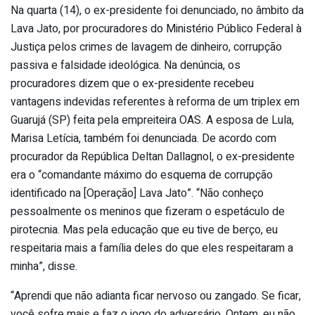
Na quarta (14), o ex-presidente foi denunciado, no âmbito da
Lava Jato, por procuradores do Ministério Público Federal à
Justiça pelos crimes de lavagem de dinheiro, corrupção
passiva e falsidade ideológica. Na denúncia, os
procuradores dizem que o ex-presidente recebeu
vantagens indevidas referentes à reforma de um triplex em
Guarujá (SP) feita pela empreiteira OAS. A esposa de Lula,
Marisa Letícia, também foi denunciada. De acordo com
procurador da República Deltan Dallagnol, o ex-presidente
era o “comandante máximo do esquema de corrupção
identificado na [Operação] Lava Jato”. “Não conheço
pessoalmente os meninos que fizeram o espetáculo de
pirotecnia. Mas pela educação que eu tive de berço, eu
respeitaria mais a família deles do que eles respeitaram a
minha”, disse.
“Aprendi que não adianta ficar nervoso ou zangado. Se ficar,
você sofre mais e faz o jogo do adversário. Ontem, eu não