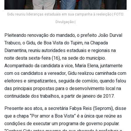
Gidu reuniu lideranças estaduais em sua campanha à reeleição | FOTO:
Divulgação |
Pleiteando renovação do mandado, o prefeito João Durval
Trabuco, o Gidu, de Boa Vista do Tupim, na Chapada
Diamantina, reuniu autoridades estaduais e regionais na
noite desta sexta-feira (16), na sede do município.
Acompanhado da candidata a vice, Maria Elena, juntamente
com os candidatos a vereador, Gidu realizou caminhada com
eleitores e simpatizantes, seguida de comício, quando falou
das principais propostas para o desenvolvimento local na
continuidade dos trabalhos, a partir de janeiro de 2017.
Presente aos atos, a secretária Fabya Reis (Sepromi), disse
que a chapa “Por amor a Boa Vista” é a única que reúne as
condições de executar um programa de governo popular.