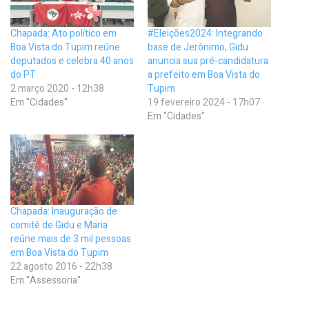
Chapada: Ato político em
#Eleições2024: Integrando
Boa Vista do Tupim reúne
base de Jerônimo, Gidu
deputados e celebra 40 anos
anuncia sua pré-candidatura
do PT
a prefeito em Boa Vista do
2 março 2020 - 12h38
Tupim
Em "Cidades"
19 fevereiro 2024 - 17h07
Em "Cidades"
Chapada: Inauguração de
comitê de Gidu e Maria
reúne mais de 3 mil pessoas
em Boa Vista do Tupim
22 agosto 2016 - 22h38
Em "Assessoria"