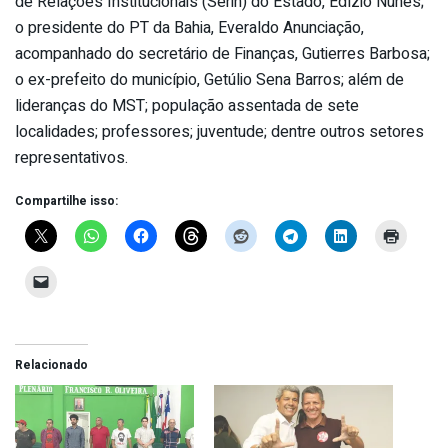
de Relações Institucionais (Serin) do Estado, Edízio Nunes;
o presidente do PT da Bahia, Everaldo Anunciação,
acompanhado do secretário de Finanças, Gutierres Barbosa;
o ex-prefeito do município, Getúlio Sena Barros; além de
lideranças do MST; população assentada de sete
localidades; professores; juventude; dentre outros setores
representativos.
Compartilhe isso:
Relacionado