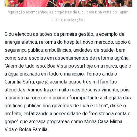
População acompanhou as propostas de Gidu para Boa Vista do Tupim |
FOTO: Divulgação |
Gidu elencou as ações da primeira gestão, a exemplo de
energia elétrica, reforma do hospital, novo mercado, apoio à
segurança pública, ambulâncias, unidades de saúde, bem
como sete escolas em assentamentos de reforma agrária.
“Além de tudo isso, Boa Vista possui hoje uma marca, que é
a água encanada em todo o município. Temos ainda o
Garantia Safra, que já acumula quase três mil famílias
atendidas. Vamos trazer muito mais desenvolvimento, pois
morando na roça sei o quando foi importante a chegada das
políticas públicas nos governos de Lula e Dilma”, disse o
prefeito, enfatizando a necessidade de “resistência conta o
golpe” que ameaça programas como Minha Casa Minha
Vida e Bolsa Família.