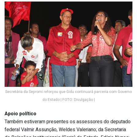
Secretária da Sepromi reforçou que Gidu continuará parceria com Governo
do Estado | FOTO: Divulgação |
Apoio político
Também estiveram presentes os assessores do deputado
federal Valmir Assunção, Weldes Valeriano; da Secretaria