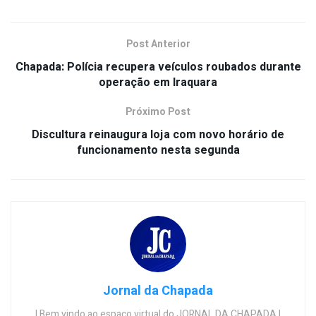
Post Anterior
Chapada: Polícia recupera veículos roubados durante
operação em Iraquara
Próximo Post
Discultura reinaugura loja com novo horário de
funcionamento nesta segunda
Jornal da Chapada
| Bem vindo ao espaço virtual do JORNAL DA CHAPADA |