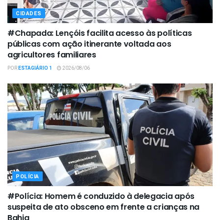
CIDADES
#Chapada: Lençóis facilita acesso às políticas
públicas com ação itinerante voltada aos
agricultores familiares
POR
ESTAGIÁRIO 1
2026/08/06
POLÍCIA
#Polícia: Homem é conduzido à delegacia após
suspeita de ato obsceno em frente a crianças na
Bahia