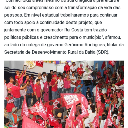
“Conheci Gidu antes mesmo da sua chegada à prefeitura e
sei do seu compromisso com a transformação da vida das
pessoas. Em nível estadual trabalharemos para continuar
com todo apoio à continuidade deste projeto, que
juntamente com o governador Rui Costa tem trazido
políticas públicas e crescimento para o município”, afirmou,
ao lado do colega de governo Gerônimo Rodrigues, titular da
Secretaria de Desenvolvimento Rural da Bahia (SDR).