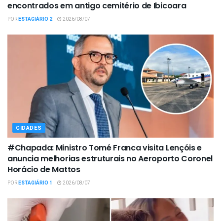
encontrados em antigo cemitério de Ibicoara
POR
ESTAGIÁRIO 2
2026/08/07
CIDADES
#Chapada: Ministro Tomé Franca visita Lençóis e
anuncia melhorias estruturais no Aeroporto Coronel
Horácio de Mattos
POR
ESTAGIÁRIO 1
2026/08/07