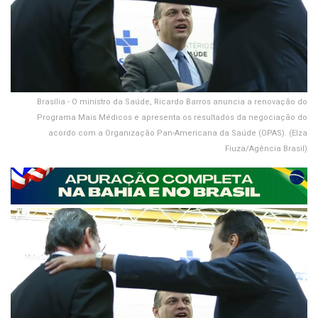
Brasília - O ministro da Saúde, Ricardo Barros anuncia a renovação do
Programa Mais Médicos e apresenta os resultados da negociação do
acordo com a Organização Pan-Americana da Saúde (OPAS). (Elza
Fiuza/Agência Brasil)