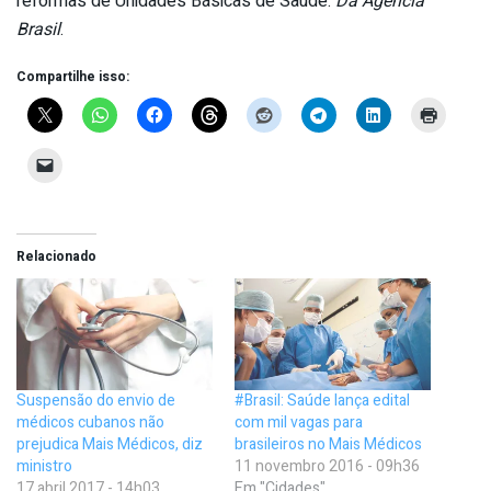
reformas de Unidades Básicas de Saúde.
Da Agência
Brasil
.
Compartilhe isso:
Relacionado
Suspensão do envio de
#Brasil: Saúde lança edital
médicos cubanos não
com mil vagas para
prejudica Mais Médicos, diz
brasileiros no Mais Médicos
ministro
11 novembro 2016 - 09h36
17 abril 2017 - 14h03
Em "Cidades"