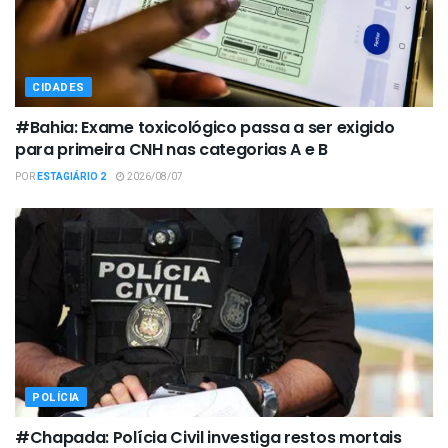
CIDADES
#Bahia: Exame toxicológico passa a ser exigido
para primeira CNH nas categorias A e B
POR
ESTAGIÁRIO 2
2026/08/07
POLÍCIA
#Chapada: Polícia Civil investiga restos mortais