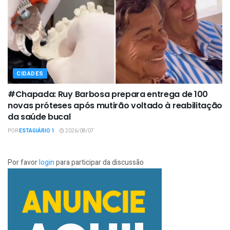
CIDADES
#Chapada: Ruy Barbosa prepara entrega de 100
novas próteses após mutirão voltado à reabilitação
da saúde bucal
POR
ESTAGIÁRIO 1
2026/08/07
Por favor
login
para participar da discussão