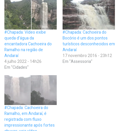
#Chapada: Vídeo exibe
#Chapada: Cachoeira do
queda d’água da
Bocório é um dos pontos
encantadora Cachoeira do
turísticos desconhecidos em
Ramalho na região de
Andaraí
Andaraí
17 novembro 2016 - 23h12
4 julho 2022 - 14h26
Em "Assessoria"
Em "Cidades"
#Chapada: Cachoeira do
Ramalho, em Andaraí, é
registrada com fluxo
impressionante após fortes