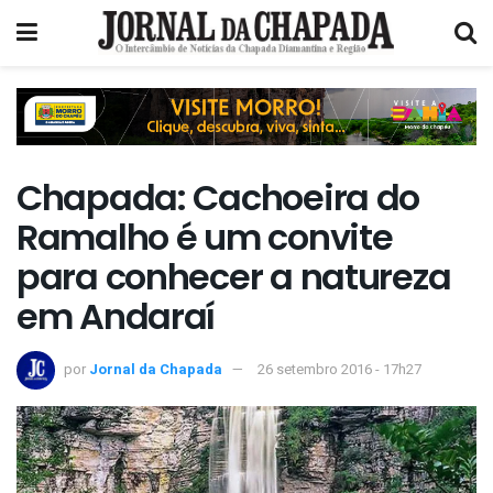
Chapada: Cachoeira do
Ramalho é um convite
para conhecer a natureza
em Andaraí
por
Jornal da Chapada
26 setembro 2016 - 17h27