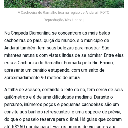
A Cachoeira do Ramalho fica na região de Andaraí | FOTO:
Reprodução/Alex Uchoa |
Na Chapada Diamantina se concentram as mais belas
cachoeiras do país, quiçá do mundo, e o município de
Andaraí também tem suas belezas para mostrar. São
mirantes naturais com vistas lindas de se admirar. Entre elas
está a Cachoeira do Ramalho. Formada pelo Rio Baiano,
apresenta um cenário estupendo, com um salto de
aproximadamente 90 metros de altura.
A trilha de acesso, cortando o leito do rio, tem cerca de seis
quilômetros e é de uma dificuldade mediana. Durante o
percurso, inúmeros poços e pequenas cachoeiras são um
convite aos banhos refrescantes, e uma espécie de prévia,
do que o passeio reserva para o final. Há guias que cobram
até R$250 por dia para levar os grupos de visitantes aos