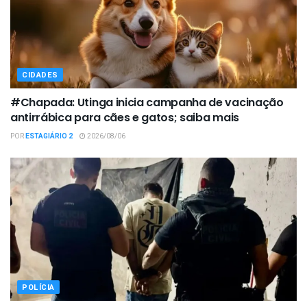
CIDADES
#Chapada: Utinga inicia campanha de vacinação
antirrábica para cães e gatos; saiba mais
POR
ESTAGIÁRIO 2
2026/08/06
POLÍCIA