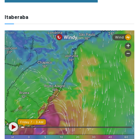
Itaberaba