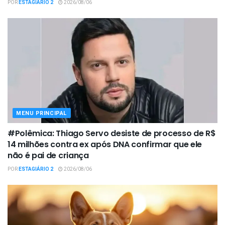
POR
ESTAGIÁRIO 2
2026/08/06
MENU PRINCIPAL
#Polêmica: Thiago Servo desiste de processo de R$
14 milhões contra ex após DNA confirmar que ele
não é pai de criança
POR
ESTAGIÁRIO 2
2026/08/06