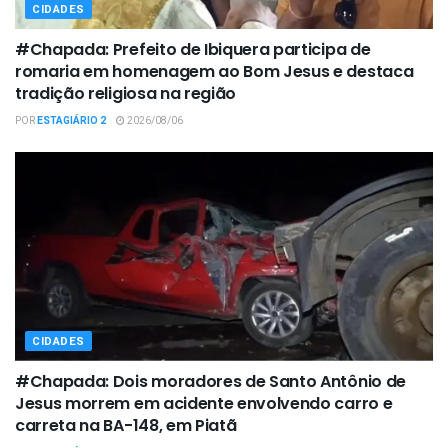
CIDADES
#Chapada: Prefeito de Ibiquera participa de
romaria em homenagem ao Bom Jesus e destaca
tradição religiosa na região
POR
ESTAGIÁRIO 2
2026/08/06
CIDADES
#Chapada: Dois moradores de Santo Antônio de
Jesus morrem em acidente envolvendo carro e
carreta na BA-148, em Piatã