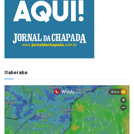
Itaberaba