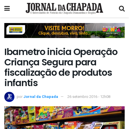
Ibametro inicia Operação
Criança Segura para
fiscalização de produtos
infantis
por
Jornal da Chapada
26 setembro 2016 - 12h08