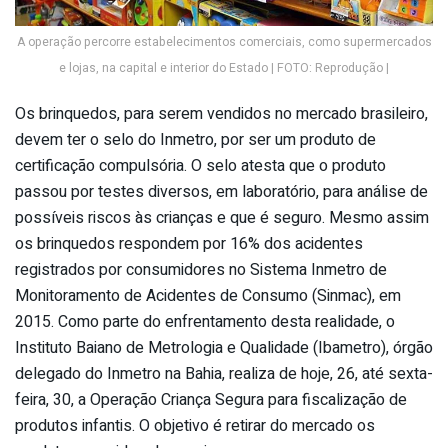
A operação percorre estabelecimentos comerciais, como supermercados
e lojas, na capital e interior do Estado | FOTO: Reprodução |
Os brinquedos, para serem vendidos no mercado brasileiro,
devem ter o selo do Inmetro, por ser um produto de
certificação compulsória. O selo atesta que o produto
passou por testes diversos, em laboratório, para análise de
possíveis riscos às crianças e que é seguro. Mesmo assim
os brinquedos respondem por 16% dos acidentes
registrados por consumidores no Sistema Inmetro de
Monitoramento de Acidentes de Consumo (Sinmac), em
2015. Como parte do enfrentamento desta realidade, o
Instituto Baiano de Metrologia e Qualidade (Ibametro), órgão
delegado do Inmetro na Bahia, realiza de hoje, 26, até sexta-
feira, 30, a Operação Criança Segura para fiscalização de
produtos infantis. O objetivo é retirar do mercado os