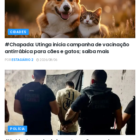
CIDADES
#Chapada: Utinga inicia campanha de vacinação
antirrábica para cães e gatos; saiba mais
POR
ESTAGIÁRIO 2
2026/08/06
POLÍCIA