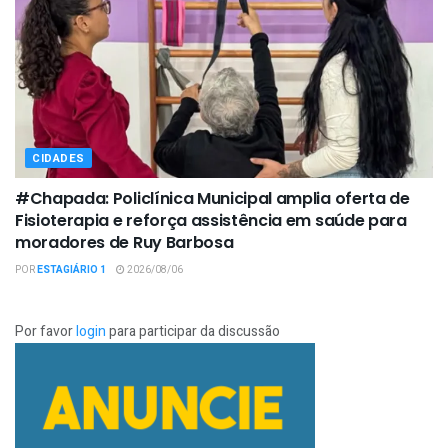
CIDADES
#Chapada: Policlínica Municipal amplia oferta de
Fisioterapia e reforça assistência em saúde para
moradores de Ruy Barbosa
POR
ESTAGIÁRIO 1
2026/08/06
Por favor
login
para participar da discussão