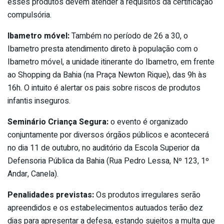
esses produtos devem atender a requisitos da certificação
compulsória.
Ibametro móvel:
Também no período de 26 a 30, o
Ibametro presta atendimento direto à população com o
Ibametro móvel, a unidade itinerante do Ibametro, em frente
ao Shopping da Bahia (na Praça Newton Rique), das 9h às
16h. O intuito é alertar os pais sobre riscos de produtos
infantis inseguros.
Seminário Criança Segura:
o evento é organizado
conjuntamente por diversos órgãos públicos e acontecerá
no dia 11 de outubro, no auditório da Escola Superior da
Defensoria Pública da Bahia (Rua Pedro Lessa, Nº 123, 1º
Andar, Canela).
Penalidades previstas:
Os produtos irregulares serão
apreendidos e os estabelecimentos autuados terão dez
dias para apresentar a defesa, estando sujeitos a multa que