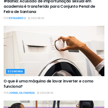
#Bahia: Acusado de importunação sexual em
academia é transferido para Conjunto Penal de
Feira de Santana
POR
ESTAGIÁRIO 2
2026/08/06
ECONOMIA
O que é uma máquina de lavar inverter e como
funciona?
POR
JORNAL DA CHAPADA
2026/08/06