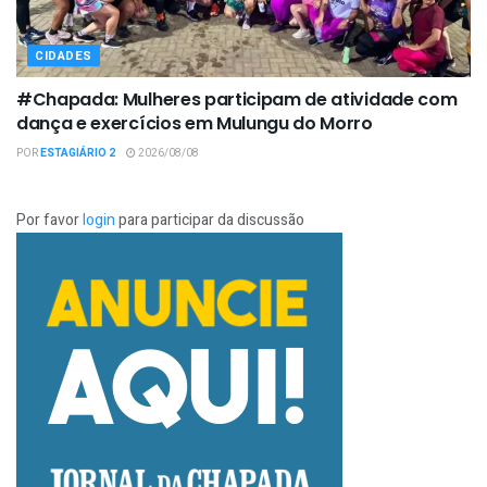
CIDADES
#Chapada: Mulheres participam de atividade com
dança e exercícios em Mulungu do Morro
POR
ESTAGIÁRIO 2
2026/08/08
Por favor
login
para participar da discussão