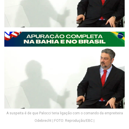
A suspeita é de que Palocci teria ligação com o comando da empreiteira
Odebrecht | FOTO: Reprodução/EBC |