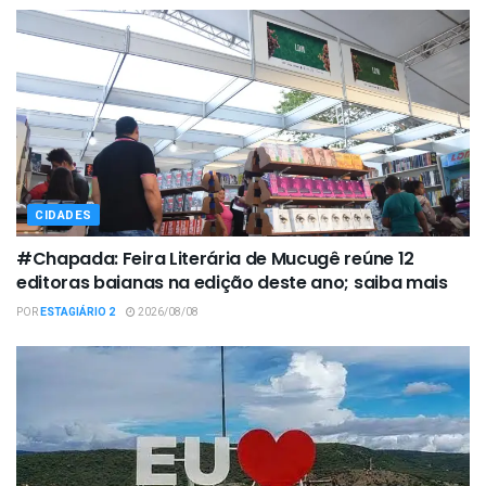
CIDADES
#Chapada: Feira Literária de Mucugê reúne 12
editoras baianas na edição deste ano; saiba mais
POR
ESTAGIÁRIO 2
2026/08/08