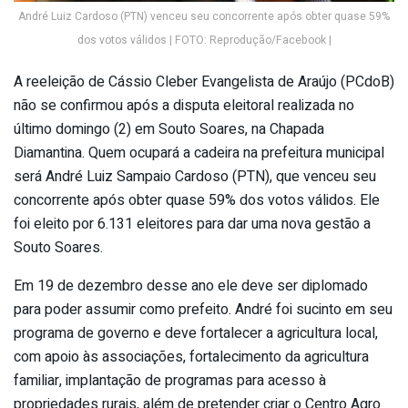
André Luiz Cardoso (PTN) venceu seu concorrente após obter quase 59%
dos votos válidos | FOTO: Reprodução/Facebook |
A reeleição de Cássio Cleber Evangelista de Araújo (PCdoB)
não se confirmou após a disputa eleitoral realizada no
último domingo (2) em Souto Soares, na Chapada
Diamantina. Quem ocupará a cadeira na prefeitura municipal
será André Luiz Sampaio Cardoso (PTN), que venceu seu
concorrente após obter quase 59% dos votos válidos. Ele
foi eleito por 6.131 eleitores para dar uma nova gestão a
Souto Soares.
Em 19 de dezembro desse ano ele deve ser diplomado
para poder assumir como prefeito. André foi sucinto em seu
programa de governo e deve fortalecer a agricultura local,
com apoio às associações, fortalecimento da agricultura
familiar, implantação de programas para acesso à
propriedades rurais, além de pretender criar o Centro Agro