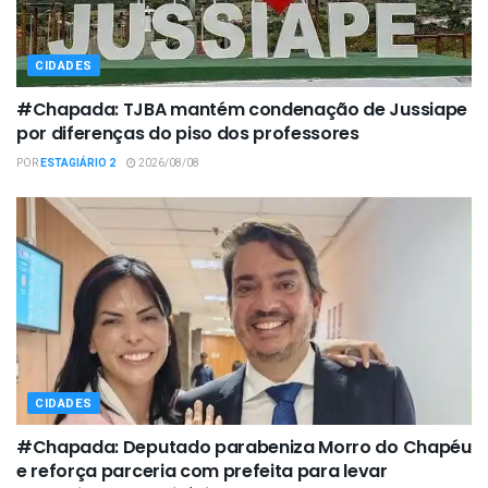
CIDADES
#Chapada: TJBA mantém condenação de Jussiape
por diferenças do piso dos professores
POR
ESTAGIÁRIO 2
2026/08/08
CIDADES
#Chapada: Deputado parabeniza Morro do Chapéu
e reforça parceria com prefeita para levar