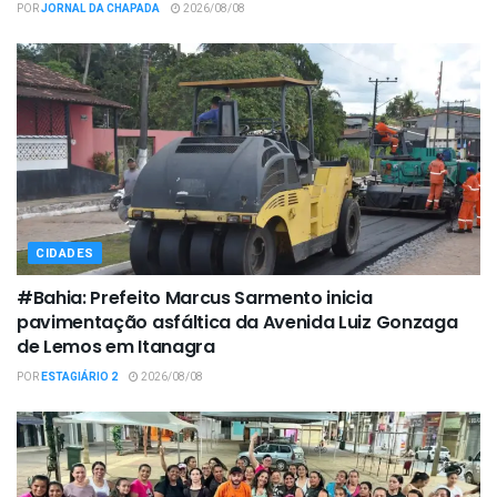
POR
JORNAL DA CHAPADA
2026/08/08
CIDADES
#Bahia: Prefeito Marcus Sarmento inicia
pavimentação asfáltica da Avenida Luiz Gonzaga
de Lemos em Itanagra
POR
ESTAGIÁRIO 2
2026/08/08