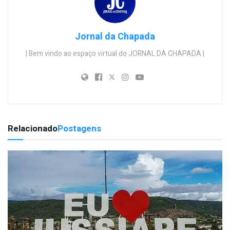
Jornal da Chapada
| Bem vindo ao espaço virtual do JORNAL DA CHAPADA |
Relacionado
Postagens