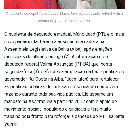
O suplente de deputado estadual Mário Jacó e o deputado federal Valmir
Assunção | FOTO: Jonas Santos |
O suplente de deputado estadual, Mário Jacó (PT), é o mais
novo parlamentar baiano a assumir uma cadeira na
Assembleia Legislativa da Bahia (Alba), após eleições
municipais do último domingo (2). A informação é do
deputado federal Valmir Assunção (PT-BA) que, nesta
segunda-feira (3), defendeu a ampliação da base política do
governador Rui Costa na Alba. “Jacó lutará para fortalecer
as políticas públicas de inclusão no semiárido como vem
fazendo durante toda sua vida pública. Ele assume um
mandato na Assembleia a partir de 2017 com o apoio de
movimento sociais, populares e sindicais e terá muito
trabalho pela frente para reforçar a bancada do PT”, salienta
Valmir.