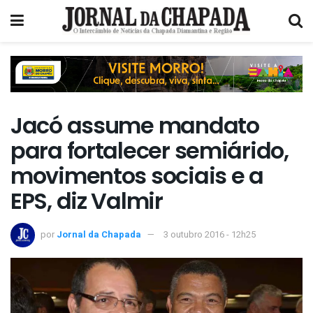
Jacó assume mandato
para fortalecer semiárido,
movimentos sociais e a
EPS, diz Valmir
por
Jornal da Chapada
3 outubro 2016 - 12h25