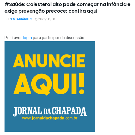
#Saúde: Colesterol alto pode começar na infância e
exige prevenção precoce; confira aqui
POR
ESTAGIÁRIO 2
2026/08/08
Por favor
login
para participar da discussão