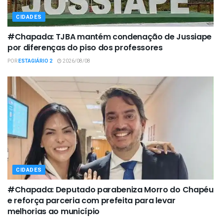
CIDADES
#Chapada: TJBA mantém condenação de Jussiape
por diferenças do piso dos professores
POR
ESTAGIÁRIO 2
2026/08/08
CIDADES
#Chapada: Deputado parabeniza Morro do Chapéu
e reforça parceria com prefeita para levar
melhorias ao município