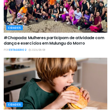
CIDADES
#Chapada: Mulheres participam de atividade com
dança e exercícios em Mulungu do Morro
POR
ESTAGIÁRIO 2
2026/08/08
CIDADES