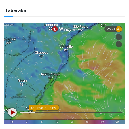
Itaberaba