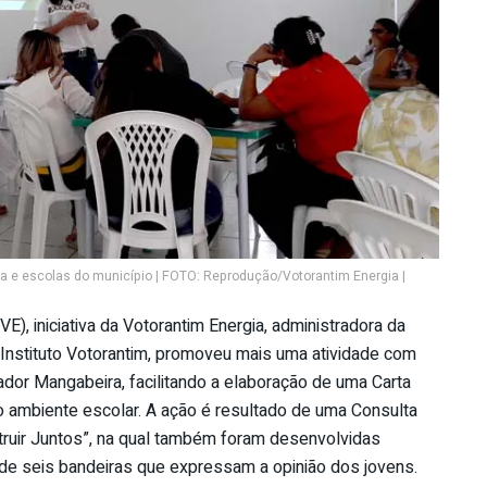
 e escolas do município | FOTO: Reprodução/Votorantim Energia |
), iniciativa da Votorantim Energia, administradora da
 Instituto Votorantim, promoveu mais uma atividade com
dor Mangabeira, facilitando a elaboração de uma Carta
 ambiente escolar. A ação é resultado de uma Consulta
uir Juntos”, na qual também foram desenvolvidas
o de seis bandeiras que expressam a opinião dos jovens.