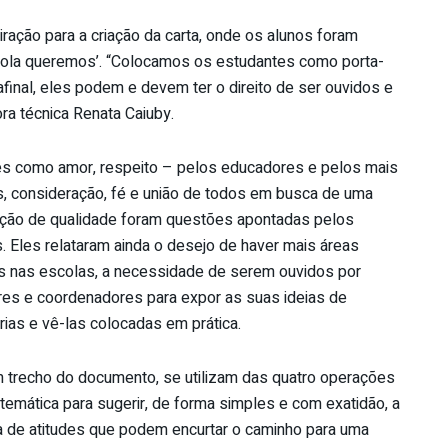
ração para a criação da carta, onde os alunos foram
scola queremos’. “Colocamos os estudantes como porta-
inal, eles podem e devem ter o direito de ser ouvidos e
ra técnica Renata Caiuby.
es como amor, respeito – pelos educadores e pelos mais
s, consideração, fé e união de todos em busca de uma
ção de qualidade foram questões apontadas pelos
. Eles relataram ainda o desejo de haver mais áreas
s nas escolas, a necessidade de serem ouvidos por
ores e coordenadores para expor as suas ideias de
ias e vê-las colocadas em prática.
 trecho do documento, se utilizam das quatro operações
emática para sugerir, de forma simples e com exatidão, a
ca de atitudes que podem encurtar o caminho para uma