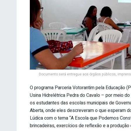
Documento será entregue aos órgãos públicos, imprensa
O programa Parceria Votorantim pela Educação (PVE
Usina Hidrelétrica Pedra do Cavalo – por meio do
os estudantes das escolas municipais de Governa
Aberta, onde eles descreveram o que esperam do
Lúdica com o tema “A Escola que Podemos Constr
brincadeiras, exercícios de reflexão e a produçã