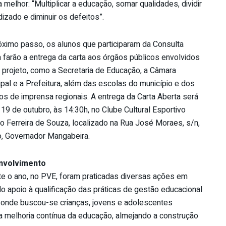
 melhor: “Multiplicar a educação, somar qualidades, dividir
izado e diminuir os defeitos”.
óximo passo, os alunos que participaram da Consulta
 farão a entrega da carta aos órgãos públicos envolvidos
 projeto, como a Secretaria de Educação, a Câmara
pal e a Prefeitura, além das escolas do município e dos
os de imprensa regionais. A entrega da Carta Aberta será
 19 de outubro, às 14:30h, no Clube Cultural Esportivo
o Ferreira de Souza, localizado na Rua José Moraes, s/n,
o, Governador Mangabeira.
nvolvimento
te o ano, no PVE, foram praticadas diversas ações em
 apoio à qualificação das práticas de gestão educacional
il, onde buscou-se crianças, jovens e adolescentes
a melhoria contínua da educação, almejando a construção