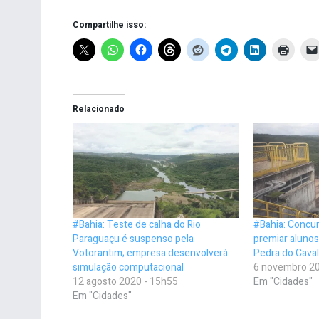
Compartilhe isso:
Relacionado
#Bahia: Teste de calha do Rio
#Bahia: Concur
Paraguaçu é suspenso pela
premiar alunos
Votorantim; empresa desenvolverá
Pedra do Cava
simulação computacional
6 novembro 20
12 agosto 2020 - 15h55
Em "Cidades"
Em "Cidades"