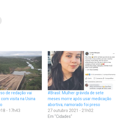
so de redação vai
#Brasil: Mulher grávida de sete
 com visita na Usina
meses morre após usar medicação
lo
abortiva; namorado foi preso
18 - 17h43
27 outubro 2021 - 21h02
Em "Cidades"