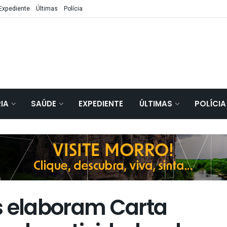
Expediente
Últimas
Polícia
IA
SAÚDE
EXPEDIENTE
ÚLTIMAS
POLÍCIA
s elaboram Carta