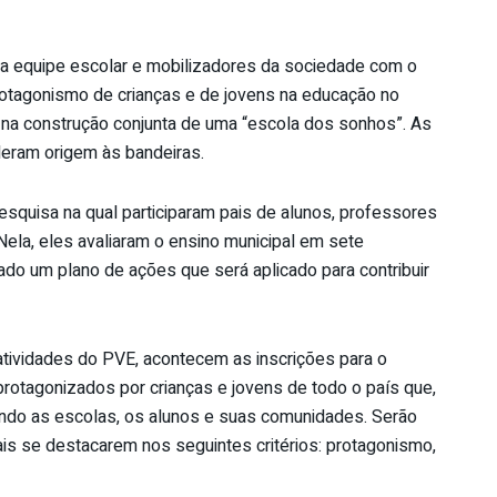
a a equipe escolar e mobilizadores da sociedade com o
 protagonismo de crianças e de jovens na educação no
 na construção conjunta de uma “escola dos sonhos”. As
deram origem às bandeiras.
esquisa na qual participaram pais de alunos, professores
Nela, eles avaliaram o ensino municipal em sete
iado um plano de ações que será aplicado para contribuir
tividades do PVE, acontecem as inscrições para o
protagonizados por crianças e jovens de todo o país que,
ndo as escolas, os alunos e suas comunidades. Serão
is se destacarem nos seguintes critérios: protagonismo,