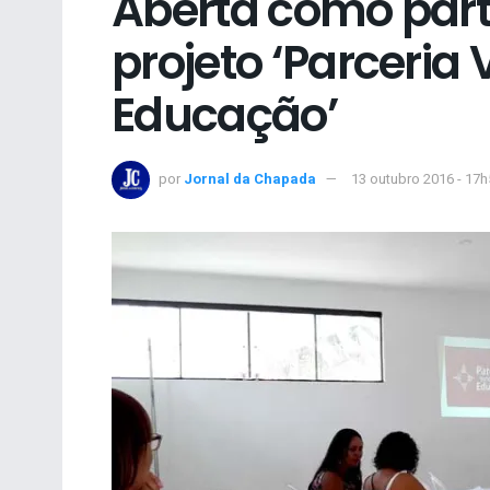
Aberta como part
projeto ‘Parceria
Educação’
por
Jornal da Chapada
13 outubro 2016 - 17h