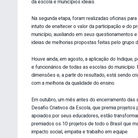
da escola e municípios ideais.
Na segunda etapa, foram realizadas oficinas par
intuito de enaltecer o valor da participação e do
município, auxiliando em seus questionamentos e
ideias de melhorias propostas feitas pelo grupo 
Houve ainda, em agosto, a aplicação do Indique, p
e funcionários de todas as escolas do município. 
dimensões e, a partir do resultado, está sendo cr
com a melhoria da qualidade do ensino.
Em outubro, um mês antes do encerramento das a
Desafio Criativos da Escola, que premia projetos 
apoiados por seus educadores, estão transforma
premiados os 10 projetos de todo o Brasil que ma
impacto social, empatia e trabalho em equipe.