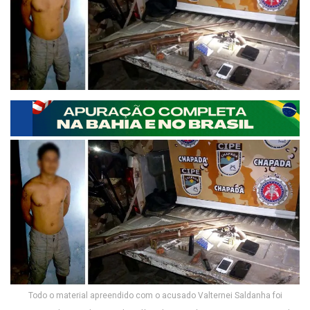
Todo o material apreendido com o acusado Valternei Saldanha foi