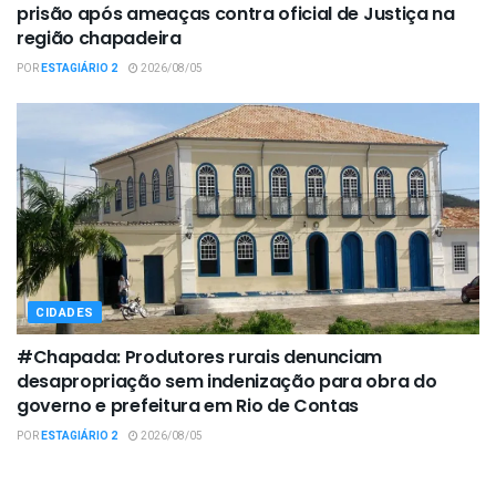
prisão após ameaças contra oficial de Justiça na
região chapadeira
POR
ESTAGIÁRIO 2
2026/08/05
CIDADES
#Chapada: Produtores rurais denunciam
desapropriação sem indenização para obra do
governo e prefeitura em Rio de Contas
POR
ESTAGIÁRIO 2
2026/08/05