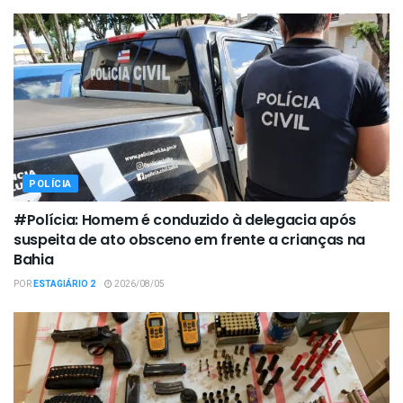
POLÍCIA
#Polícia: Homem é conduzido à delegacia após
suspeita de ato obsceno em frente a crianças na
Bahia
POR
ESTAGIÁRIO 2
2026/08/05