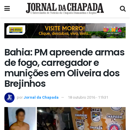
Bahia: PM apreende armas
de fogo, carregador e
munições em Oliveira dos
Brejinhos
por
Jornal da Chapada
18 outubro 2016 - 11h31