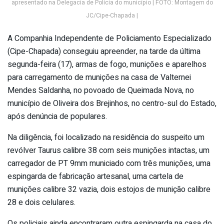
apresentado na Delegacia de Polícia do município | FOTO: Montagem do
JC/Cipe-Chapada |
A Companhia Independente de Policiamento Especializado
(Cipe-Chapada) conseguiu apreender, na tarde da última
segunda-feira (17), armas de fogo, munições e aparelhos
para carregamento de munições na casa de Valternei
Mendes Saldanha, no povoado de Queimada Nova, no
município de Oliveira dos Brejinhos, no centro-sul do Estado,
após denúncia de populares.
Na diligência, foi localizado na residência do suspeito um
revólver Taurus calibre 38 com seis munições intactas, um
carregador de PT 9mm municiado com três munições, uma
espingarda de fabricação artesanal, uma cartela de
munições calibre 32 vazia, dois estojos de munição calibre
28 e dois celulares.
Os policiais ainda encontraram outra espingarda na casa do