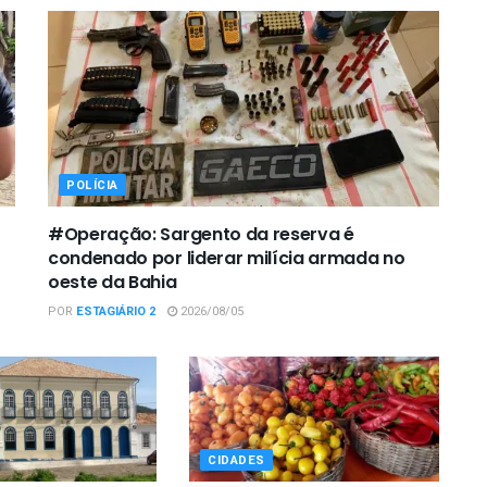
POLÍCIA
#Operação: Sargento da reserva é
condenado por liderar milícia armada no
oeste da Bahia
POR
ESTAGIÁRIO 2
2026/08/05
CIDADES