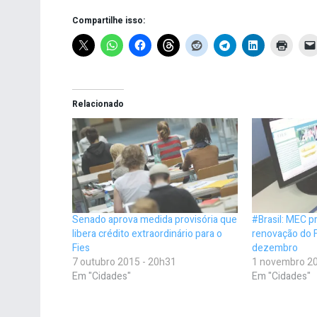
Compartilhe isso:
Relacionado
Senado aprova medida provisória que
#Brasil: MEC p
libera crédito extraordinário para o
renovação do F
Fies
dezembro
7 outubro 2015 - 20h31
1 novembro 20
Em "Cidades"
Em "Cidades"