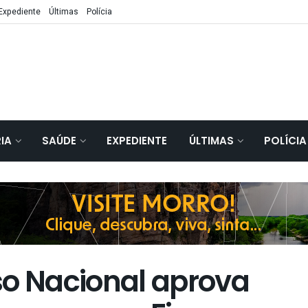
Expediente
Últimas
Polícia
IA
SAÚDE
EXPEDIENTE
ÚLTIMAS
POLÍCIA
so Nacional aprova