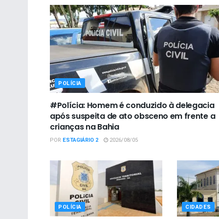
POLÍCIA
#Polícia: Homem é conduzido à delegacia
após suspeita de ato obsceno em frente a
crianças na Bahia
POR
ESTAGIÁRIO 2
2026/08/05
POLÍCIA
CIDADES