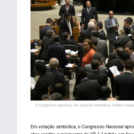
O Congresso aprovou, em votação simbólica, crédito sup
Em votação simbólica, o Congresso Nacional aprovo