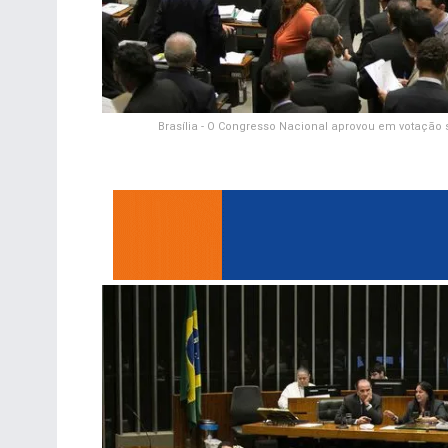
Brasília - O Congresso Nacional aprovou em votação 