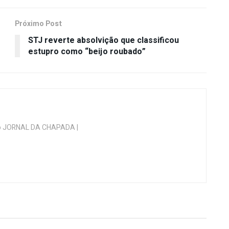
Próximo Post
STJ reverte absolvição que classificou
estupro como “beijo roubado”
 do JORNAL DA CHAPADA |