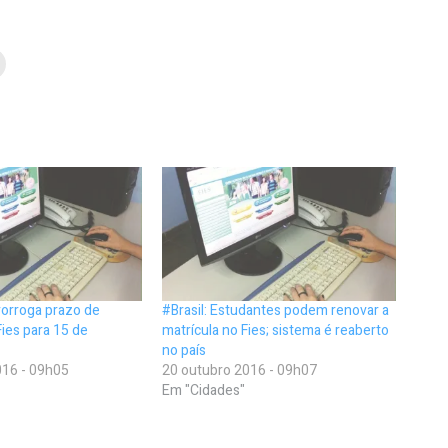
rorroga prazo de
#Brasil: Estudantes podem renovar a
ies para 15 de
matrícula no Fies; sistema é reaberto
no país
16 - 09h05
20 outubro 2016 - 09h07
Em "Cidades"