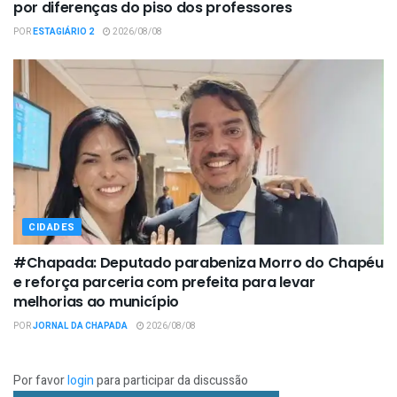
por diferenças do piso dos professores
POR
ESTAGIÁRIO 2
2026/08/08
CIDADES
#Chapada: Deputado parabeniza Morro do Chapéu
e reforça parceria com prefeita para levar
melhorias ao município
POR
JORNAL DA CHAPADA
2026/08/08
Por favor
login
para participar da discussão