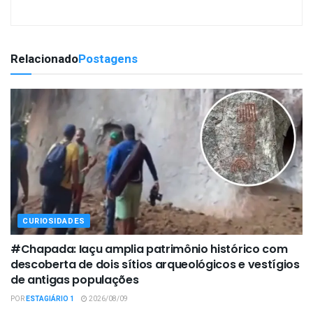
Relacionado
Postagens
CURIOSIDADES
#Chapada: Iaçu amplia patrimônio histórico com
descoberta de dois sítios arqueológicos e vestígios
de antigas populações
POR
ESTAGIÁRIO 1
2026/08/09