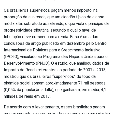
Os brasileiros super-ricos pagam menos imposto, na
proporção da sua renda, que um cidadão típico de classe
média alta, sobretudo assalariado, o que viola o princípio da
progressividade tributária, segundo o qual o nível de
tributação deve crescer com a renda. Essa é uma das
conclusões de artigo publicado em dezembro pelo Centro
Internacional de Políticas para o Crescimento Inclusivo
(IPC-IG), vinculado ao Programa das Nações Unidas para o
Desenvolvimento (PNUD). O estudo, que analisou dados de
Imposto de Renda referentes ao período de 2007 a 2013,
mostrou que os brasileiros “super-ricos” do topo da
pirâmide social somam aproximadamente 71 mil pessoas
(0,05% da população adulta), que ganharam, em média, 4,1
milhões de reais em 2013.
De acordo com o levantamento, esses brasileiros pagam
menos imposto, na proporção de sua renda, que um cidadão