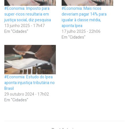
#Economia: Imposto para
#Economia: Mais ricos
super-ricos resultaria em
deveriam pagar 14% para
justiça social, diz pesquisa
igualar à classe média,
13 junho 2025 - 17h47
aponta Ipea
Em "Cidades"
17 julho 2025 - 22h06
Em "Cidades"
#Economia: Estudo do Ipea
aponta injustiça tributária no
Brasil
29 outubro 2024 - 17h02
Em "Cidades"