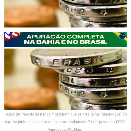
Dados de Imposto de Renda mostraram que os brasileiros “super-ricos” do
topo da pirâmide social somam aproximadamente 71 mil pessoas | FOTO:
Reprodução/CL Mais |