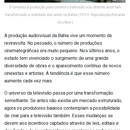
O fomento à produção para cinema e televisão nos últimos anos tem
transformado a realidade das artes na Bahia | FOTO: Reprodução/Extraída
do vídeo |
A produção audiovisual da Bahia vive um momento de
reviravolta. No passado, o número de produções
cinematográficas era muito pequeno. Nos últimos anos, o
estado tem vivenciado o surgimento de uma grande
diversidade de obras e o aparecimento contínuo de novos
cineastas e artistas. A tendência é que esse número
aumente cada vez mais.
O universo da televisão passa por uma transformação
semelhante. Se antes não existia um mercado estruturado,
agora os produtores baianos contemplam a possibilidade
de criar para a televisão também. Essas mudanças se
devem aos incentivos captados através de leis, editais e