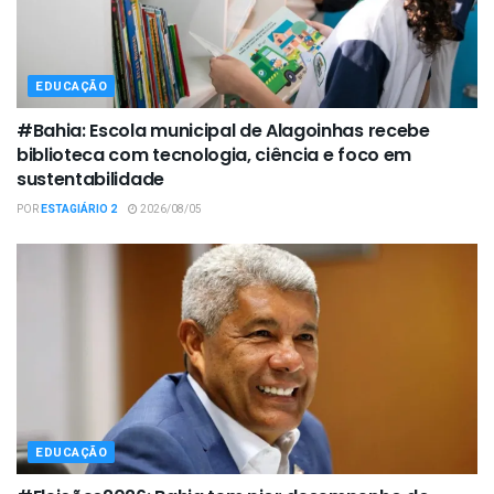
EDUCAÇÃO
#Bahia: Escola municipal de Alagoinhas recebe
biblioteca com tecnologia, ciência e foco em
sustentabilidade
POR
ESTAGIÁRIO 2
2026/08/05
EDUCAÇÃO