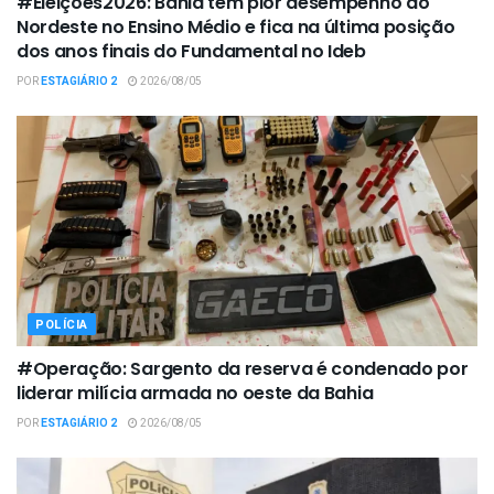
#Eleições2026: Bahia tem pior desempenho do
Nordeste no Ensino Médio e fica na última posição
dos anos finais do Fundamental no Ideb
POR
ESTAGIÁRIO 2
2026/08/05
POLÍCIA
#Operação: Sargento da reserva é condenado por
liderar milícia armada no oeste da Bahia
POR
ESTAGIÁRIO 2
2026/08/05