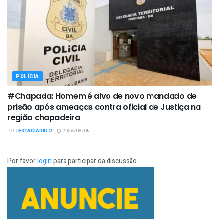
POLÍCIA
#Chapada: Homem é alvo de novo mandado de
prisão após ameaças contra oficial de Justiça na
região chapadeira
POR
ESTAGIÁRIO 2
2026/08/05
Por favor
login
para participar da discussão