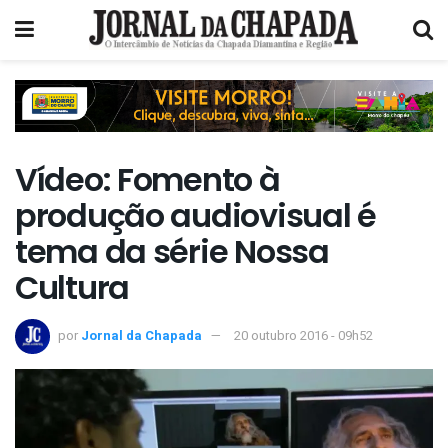
Vídeo: Fomento à
produção audiovisual é
tema da série Nossa
Cultura
por
Jornal da Chapada
20 outubro 2016 - 09h52