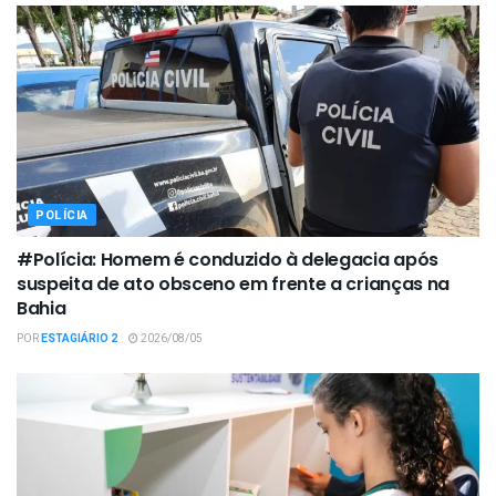
POLÍCIA
#Polícia: Homem é conduzido à delegacia após
suspeita de ato obsceno em frente a crianças na
Bahia
POR
ESTAGIÁRIO 2
2026/08/05