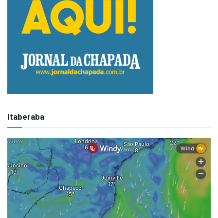
Itaberaba