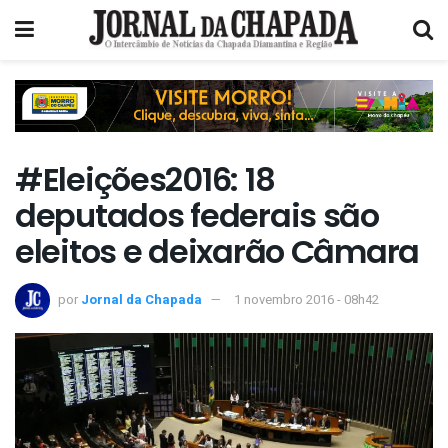
#Eleições2016: 18
deputados federais são
eleitos e deixarão Câmara
por
Jornal da Chapada
1 novembro 2016 - 08h42