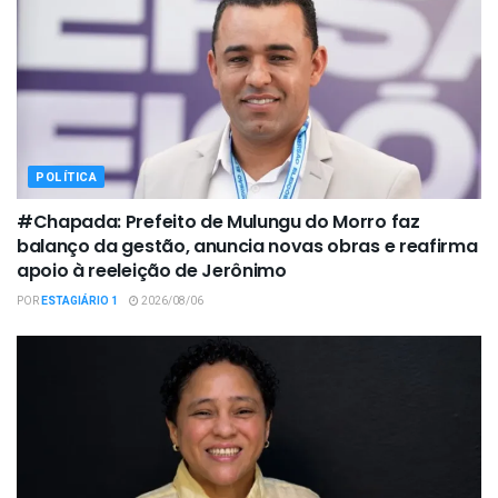
POLÍTICA
#Chapada: Prefeito de Mulungu do Morro faz
balanço da gestão, anuncia novas obras e reafirma
apoio à reeleição de Jerônimo
POR
ESTAGIÁRIO 1
2026/08/06