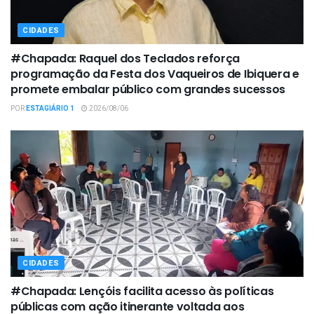
CIDADES
#Chapada: Raquel dos Teclados reforça
programação da Festa dos Vaqueiros de Ibiquera e
promete embalar público com grandes sucessos
POR
ESTAGIÁRIO 1
2026/08/06
CIDADES
#Chapada: Lençóis facilita acesso às políticas
públicas com ação itinerante voltada aos