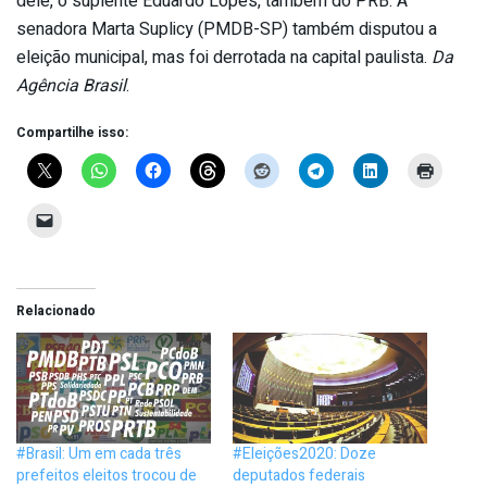
dele, o suplente Eduardo Lopes, também do PRB. A
senadora Marta Suplicy (PMDB-SP) também disputou a
eleição municipal, mas foi derrotada na capital paulista.
Da
Agência Brasil
.
Compartilhe isso:
Relacionado
#Brasil: Um em cada três
#Eleições2020: Doze
prefeitos eleitos trocou de
deputados federais