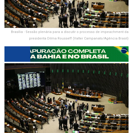
Brasília - Sessão plenária para a discutir o processo de impeachment da
presidenta Dilma Rousseff (Valter Campanato/Agência Brasil)