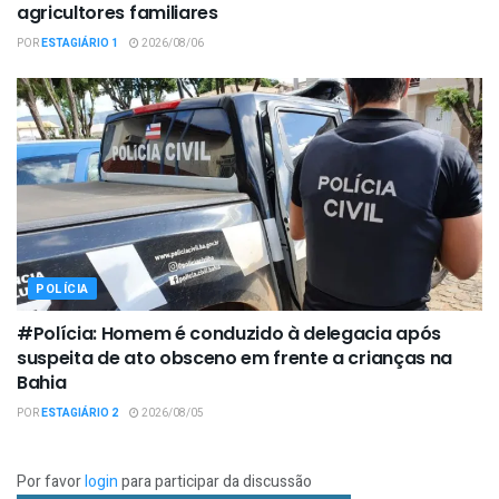
agricultores familiares
POR
ESTAGIÁRIO 1
2026/08/06
POLÍCIA
#Polícia: Homem é conduzido à delegacia após
suspeita de ato obsceno em frente a crianças na
Bahia
POR
ESTAGIÁRIO 2
2026/08/05
Por favor
login
para participar da discussão