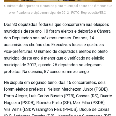
O número de deputados eleitos no pleito municipal deste ano é menor que
o verificado na eleição municipal de 2012 | FOTO: Reprodução/EBC |
Dos 80 deputados federais que concorreram nas eleições
municipais deste ano, 18 foram eleitos e deixarão a Câmara
dos Deputados nos próximos meses. Desses, 14
assumirão as chefias dos Executivos locais e quatro as
vice-prefeituras. O número de deputados eleitos no pleito
municipal deste ano é menor que o verificado na eleição
municipal de 2012, quando 26 deputados se elegeram
prefeitos. Na ocasião, 87 concorreram ao cargo.
Na disputa em segundo turno, dos 16 concorrentes, seis
foram eleitos prefeitos: Nelson Marchezan Júnior (PSDB),
Porto Alegre; Luís Carlos Busato (PTB), Canoas (RS); Duarte
Nogueira (PSDB), Ribeirão Preto (SP); Max Filho (PSDB),
Vila Velha (ES); Washington Reis (PMDB), Duque de Caxias