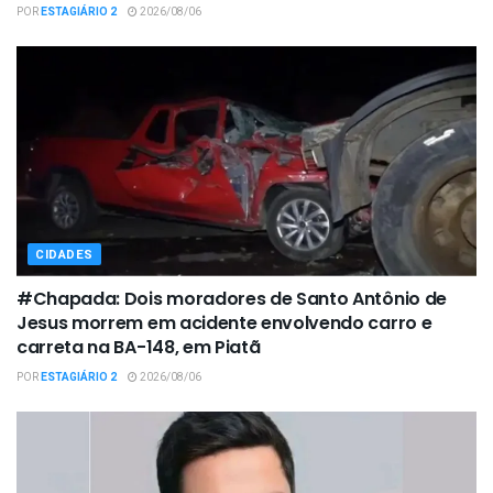
POR
ESTAGIÁRIO 2
2026/08/06
CIDADES
#Chapada: Dois moradores de Santo Antônio de
Jesus morrem em acidente envolvendo carro e
carreta na BA-148, em Piatã
POR
ESTAGIÁRIO 2
2026/08/06