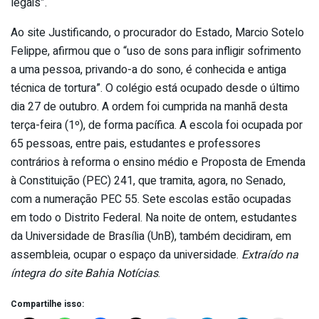
legais”.
Ao site Justificando, o procurador do Estado, Marcio Sotelo
Felippe, afirmou que o “uso de sons para infligir sofrimento
a uma pessoa, privando-a do sono, é conhecida e antiga
técnica de tortura”. O colégio está ocupado desde o último
dia 27 de outubro. A ordem foi cumprida na manhã desta
terça-feira (1º), de forma pacífica. A escola foi ocupada por
65 pessoas, entre pais, estudantes e professores
contrários à reforma o ensino médio e Proposta de Emenda
à Constituição (PEC) 241, que tramita, agora, no Senado,
com a numeração PEC 55. Sete escolas estão ocupadas
em todo o Distrito Federal. Na noite de ontem, estudantes
da Universidade de Brasília (UnB), também decidiram, em
assembleia, ocupar o espaço da universidade.
Extraído na
íntegra do site Bahia Notícias
.
Compartilhe isso: