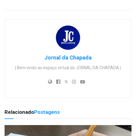
Jornal da Chapada
| Bem vindo ao espaço virtual do JORNAL DA CHAPADA |
Relacionado
Postagens