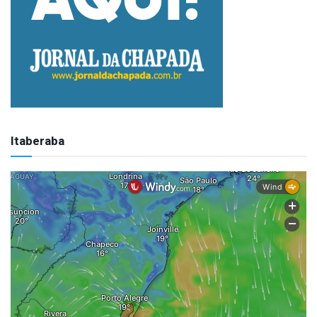
Itaberaba