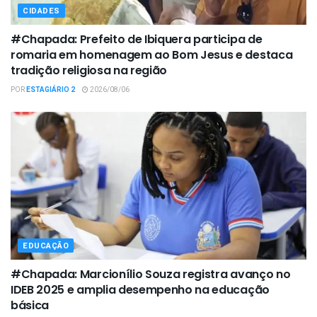
CIDADES
#Chapada: Prefeito de Ibiquera participa de
romaria em homenagem ao Bom Jesus e destaca
tradição religiosa na região
POR
ESTAGIÁRIO 2
2026/08/06
EDUCAÇÃO
#Chapada: Marcionílio Souza registra avanço no
IDEB 2025 e amplia desempenho na educação
básica