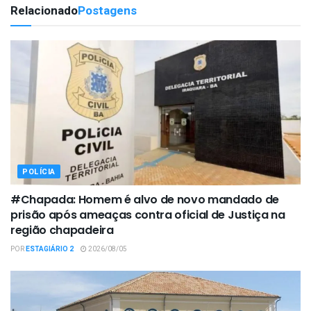
Relacionado
Postagens
POLÍCIA
#Chapada: Homem é alvo de novo mandado de
prisão após ameaças contra oficial de Justiça na
região chapadeira
POR
ESTAGIÁRIO 2
2026/08/05