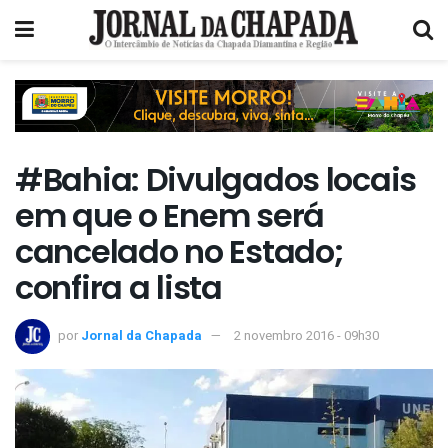
#Bahia: Divulgados locais
em que o Enem será
cancelado no Estado;
confira a lista
por
Jornal da Chapada
2 novembro 2016 - 09h30