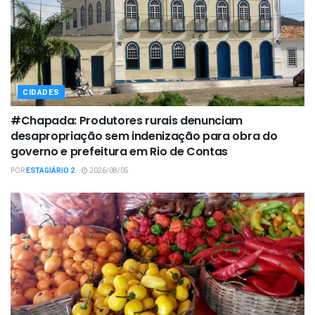
CIDADES
#Chapada: Produtores rurais denunciam
desapropriação sem indenização para obra do
governo e prefeitura em Rio de Contas
POR
ESTAGIÁRIO 2
2026/08/05