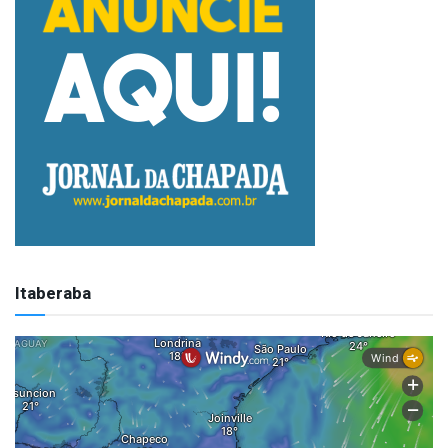
Itaberaba