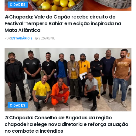
CIDADES
#Chapada: Vale do Capão recebe circuito do
Festival ‘Tempero Bahia’ em edição inspirada na
Mata Atlântica
POR
ESTAGIÁRIO 2
2026/08/05
CIDADES
#Chapada: Conselho de Brigadas da região
chapadeira elege nova diretoria e reforça atuação
no combate a incêndios