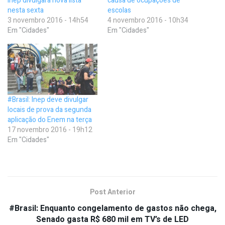
Inep divulgará nova lista
causa de ocupações de
nesta sexta
escolas
3 novembro 2016 - 14h54
4 novembro 2016 - 10h34
Em "Cidades"
Em "Cidades"
#Brasil: Inep deve divulgar
locais de prova da segunda
aplicação do Enem na terça
17 novembro 2016 - 19h12
Em "Cidades"
Post Anterior
#Brasil: Enquanto congelamento de gastos não chega,
Senado gasta R$ 680 mil em TV’s de LED