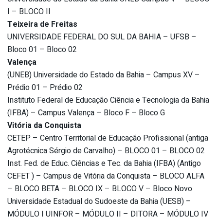
I – BLOCO II
Teixeira de Freitas
UNIVERSIDADE FEDERAL DO SUL DA BAHIA – UFSB –
Bloco 01 – Bloco 02
Valença
(UNEB) Universidade do Estado da Bahia – Campus XV –
Prédio 01 – Prédio 02
Instituto Federal de Educação Ciência e Tecnologia da Bahia
(IFBA) – Campus Valença – Bloco F – Bloco G
Vitória da Conquista
CETEP – Centro Territorial de Educação Profissional (antiga
Agrotécnica Sérgio de Carvalho) – BLOCO 01 – BLOCO 02
Inst. Fed. de Educ. Ciências e Tec. da Bahia (IFBA) (Antigo
CEFET ) – Campus de Vitória da Conquista – BLOCO ALFA
– BLOCO BETA – BLOCO IX – BLOCO V – Bloco Novo
Universidade Estadual do Sudoeste da Bahia (UESB) –
MÓDULO I UINFOR – MÓDULO II – DITORA – MÓDULO IV