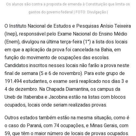
Os alunos são contra a proposta de emenda à Constituição que limita os
gastos do governo federal | FOTO: Divulgação |
O Instituto Nacional de Estudos e Pesquisas Anísio Teixeira
(Inep), responsável pelo Exame Nacional do Ensino Médio
(Enem), divulgou na última terça-feira (1°) a lista dos locais
em que a aplicação da prova foi cancelada na Bahia, em
função do movimento de ocupações das escolas.
Candidatos inscritos nesses locais não farão a prova neste
final de semana (5 e 6 de novembro). Para este grupo de
191.494 estudantes, o exame será reaplicado nos dias 3 e
4 de dezembro. Na Chapada Diamantina, os campus da
Uneb de Itaberaba e Jacobina estão na listas com blocos
ocupados, locais onde seriam realizadas provas.
Outros estados também estão na mesma situação, como é
o caso do Paraná, com 74 ocupações, e Minas Gerais, com
59, que têm o maior número de locais de provas ocupados.