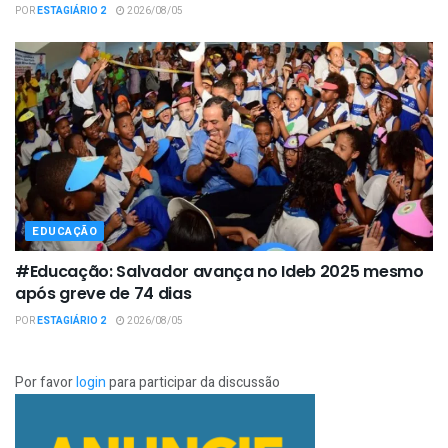
POR
ESTAGIÁRIO 2
2026/08/05
EDUCAÇÃO
#Educação: Salvador avança no Ideb 2025 mesmo
após greve de 74 dias
POR
ESTAGIÁRIO 2
2026/08/05
Por favor
login
para participar da discussão