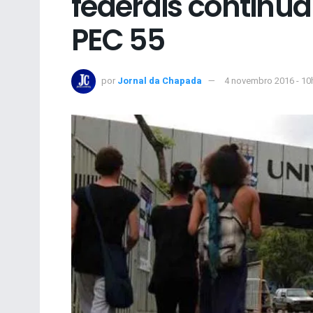
federais continu
PEC 55
por
Jornal da Chapada
4 novembro 2016 - 10