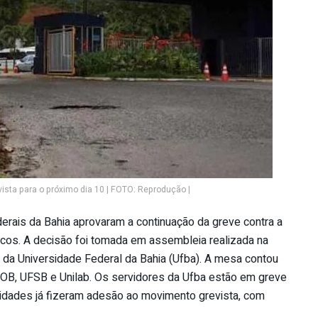
ista para o próximo dia 10 | FOTO: Reprodução |
erais da Bahia aprovaram a continuação da greve contra a
icos. A decisão foi tomada em assembleia realizada na
ra da Universidade Federal da Bahia (Ufba). A mesa contou
B, UFSB e Unilab. Os servidores da Ufba estão em greve
sidades já fizeram adesão ao movimento grevista, com