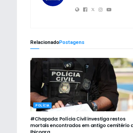
Relacionado
Postagens
POLÍCIA
#Chapada: Polícia Civil investiga restos
mortais encontrados em antigo cemitério 
Ibicoara