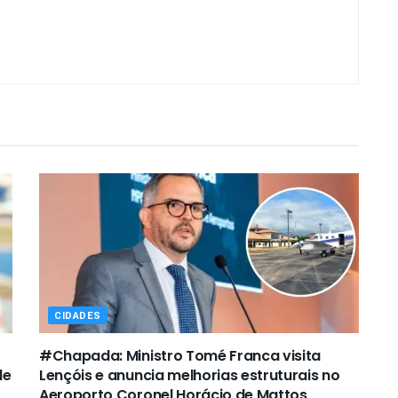
CIDADES
#Chapada: Ministro Tomé Franca visita
de
Lençóis e anuncia melhorias estruturais no
Aeroporto Coronel Horácio de Mattos