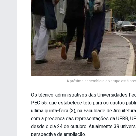
A próxima assembleia do grupo está prev
Os técnico-administrativos das Universidades Fed
PEC 55, que estabelece teto para os gastos públ
última quinta-feira (3), na Faculdade de Arquitetu
com a presença das representações da UFRB, UFO
desde o dia 24 de outubro. Atualmente 39 univer
perspectiva de ampliação.