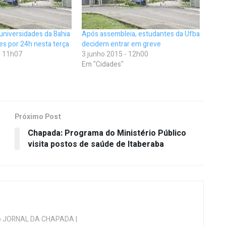
universidades da Bahia
Após assembleia, estudantes da Ufba
es por 24h nesta terça
decidem entrar em greve
- 11h07
3 junho 2015 - 12h00
Em "Cidades"
Próximo Post
Chapada: Programa do Ministério Público
visita postos de saúde de Itaberaba
 do JORNAL DA CHAPADA |