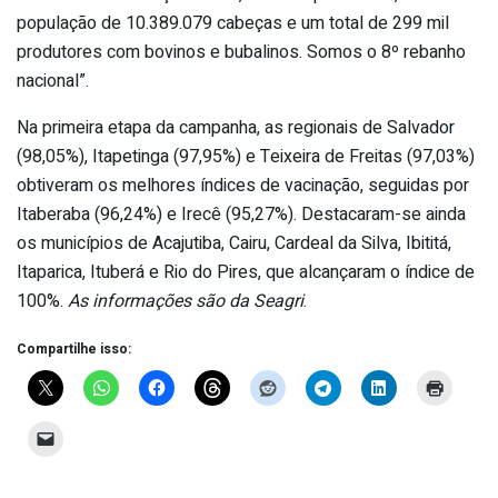
população de 10.389.079 cabeças e um total de 299 mil
produtores com bovinos e bubalinos. Somos o 8º rebanho
nacional”.
Na primeira etapa da campanha, as regionais de Salvador
(98,05%), Itapetinga (97,95%) e Teixeira de Freitas (97,03%)
obtiveram os melhores índices de vacinação, seguidas por
Itaberaba (96,24%) e Irecê (95,27%). Destacaram-se ainda
os municípios de Acajutiba, Cairu, Cardeal da Silva, Ibititá,
Itaparica, Ituberá e Rio do Pires, que alcançaram o índice de
100%.
As informações são da Seagri
.
Compartilhe isso: