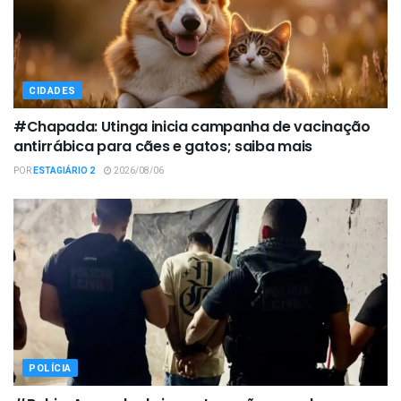
CIDADES
#Chapada: Utinga inicia campanha de vacinação
antirrábica para cães e gatos; saiba mais
POR
ESTAGIÁRIO 2
2026/08/06
POLÍCIA