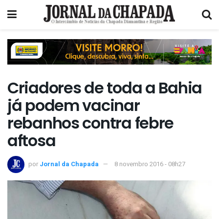
Criadores de toda a Bahia
já podem vacinar
rebanhos contra febre
aftosa
por
Jornal da Chapada
8 novembro 2016 - 08h27