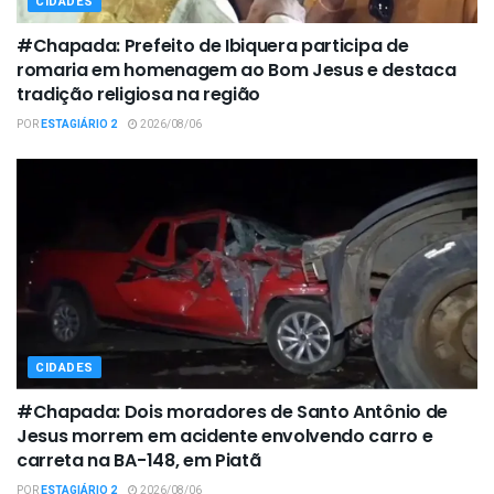
CIDADES
#Chapada: Prefeito de Ibiquera participa de
romaria em homenagem ao Bom Jesus e destaca
tradição religiosa na região
POR
ESTAGIÁRIO 2
2026/08/06
CIDADES
#Chapada: Dois moradores de Santo Antônio de
Jesus morrem em acidente envolvendo carro e
carreta na BA-148, em Piatã
POR
ESTAGIÁRIO 2
2026/08/06