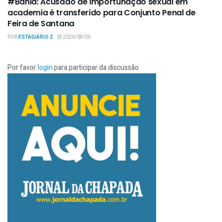
#Bahia: Acusado de importunação sexual em
academia é transferido para Conjunto Penal de
Feira de Santana
POR
ESTAGIÁRIO 2
2026/08/06
Por favor
login
para participar da discussão