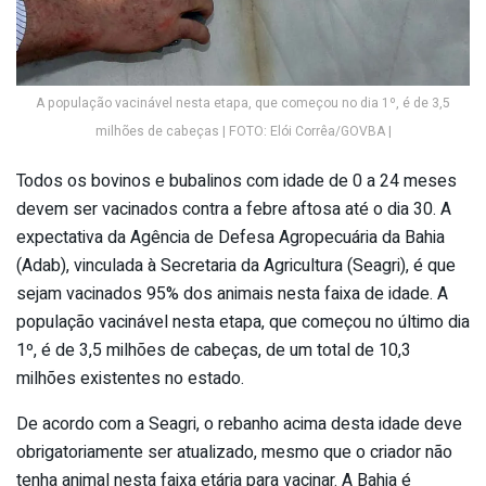
A população vacinável nesta etapa, que começou no dia 1º, é de 3,5
milhões de cabeças | FOTO: Elói Corrêa/GOVBA |
Todos os bovinos e bubalinos com idade de 0 a 24 meses
devem ser vacinados contra a febre aftosa até o dia 30. A
expectativa da Agência de Defesa Agropecuária da Bahia
(Adab), vinculada à Secretaria da Agricultura (Seagri), é que
sejam vacinados 95% dos animais nesta faixa de idade. A
população vacinável nesta etapa, que começou no último dia
1º, é de 3,5 milhões de cabeças, de um total de 10,3
milhões existentes no estado.
De acordo com a Seagri, o rebanho acima desta idade deve
obrigatoriamente ser atualizado, mesmo que o criador não
tenha animal nesta faixa etária para vacinar. A Bahia é