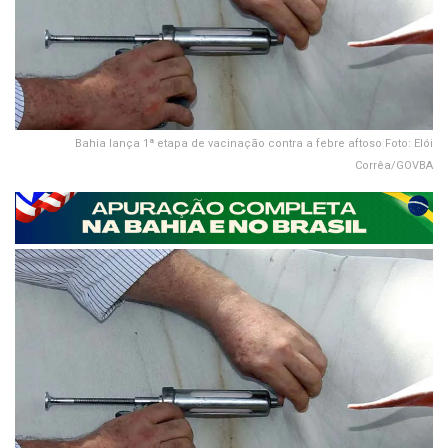
Bahia lança 1ª etapa de vacinação contra a febre aftoso Foto: Elói
Corrêa/GOVBA