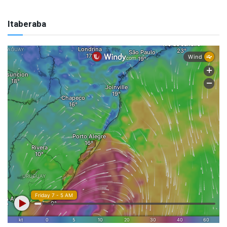
Itaberaba