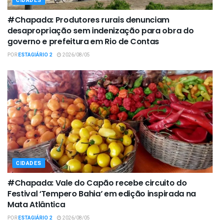
CIDADES
#Chapada: Produtores rurais denunciam
desapropriação sem indenização para obra do
governo e prefeitura em Rio de Contas
POR
ESTAGIÁRIO 2
2026/08/05
CIDADES
#Chapada: Vale do Capão recebe circuito do
Festival ‘Tempero Bahia’ em edição inspirada na
Mata Atlântica
POR
ESTAGIÁRIO 2
2026/08/05