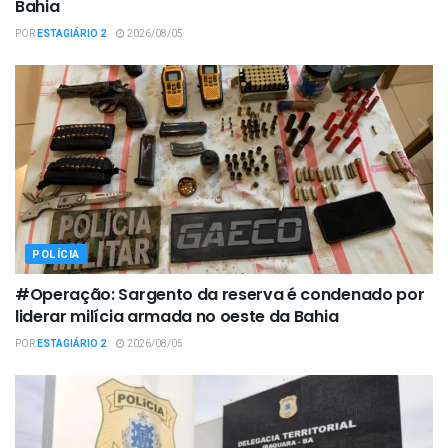
Bahia
POR
ESTAGIÁRIO 2
2026/08/05
POLÍCIA
#Operação: Sargento da reserva é condenado por
liderar milícia armada no oeste da Bahia
POR
ESTAGIÁRIO 2
2026/08/05