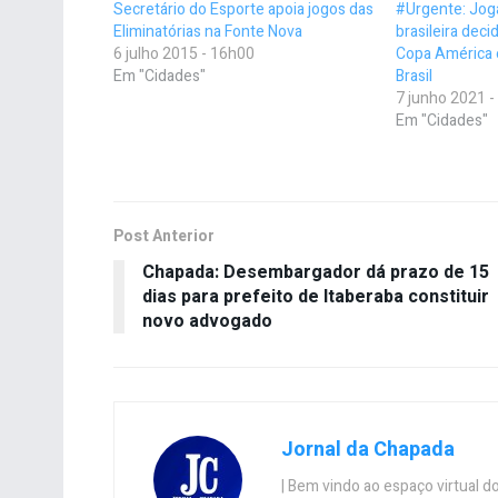
Secretário do Esporte apoia jogos das
#Urgente: Jog
Eliminatórias na Fonte Nova
brasileira dec
6 julho 2015 - 16h00
Copa América 
Em "Cidades"
Brasil
7 junho 2021 
Em "Cidades"
Post Anterior
Chapada: Desembargador dá prazo de 15
dias para prefeito de Itaberaba constituir
novo advogado
Jornal da Chapada
| Bem vindo ao espaço virtual