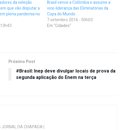
adores da seleção
Brasil vence a Colômbia e assume a
idem que vão disputar a
vice-liderança das Eliminatórias da
em plena pandemia no
Copa do Mundo
7 setembro 2016 - 00h03
- 13h43
Em "Cidades"
Próximo Post
#Brasil: Inep deve divulgar locais de prova da
segunda aplicação do Enem na terça
 do JORNAL DA CHAPADA |