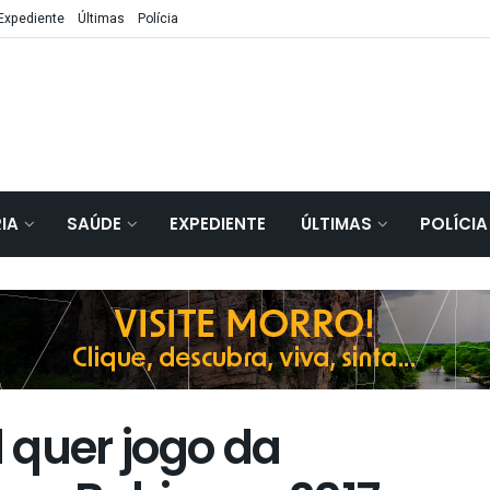
Expediente
Últimas
Polícia
IA
SAÚDE
EXPEDIENTE
ÚLTIMAS
POLÍCIA
 quer jogo da