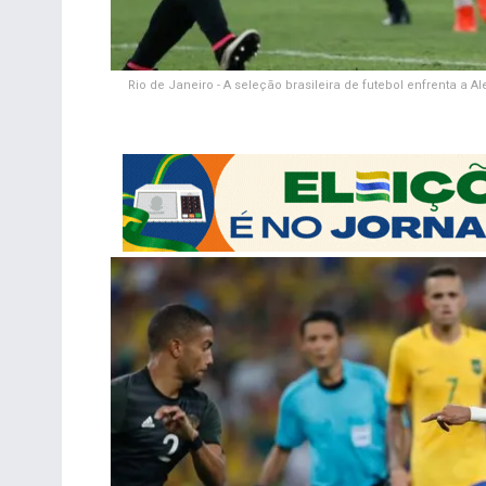
Rio de Janeiro - A seleção brasileira de futebol enfrenta