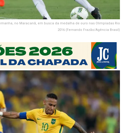
 a Alemanha, no Maracanã, em busca da medalha de ouro nas Olimpíadas Rio
2016 (Fernando Frazão/Agência Brasil)