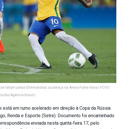
 que faltam pelas Eliminatórias aconteça na Arena Fonte Nova | FOTO:
azão/Agência Brasil |
que está em rumo acelerado em direção à Copa da Rússia
rego, Renda e Esporte (Setre). Documento foi encaminhado
rrespondência enviada nesta quinta-feira 17, pelo