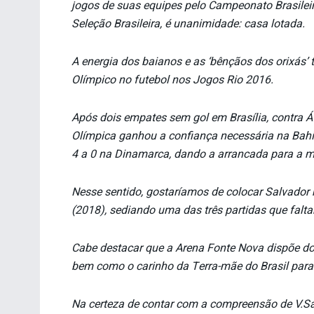
jogos de suas equipes pelo Campeonato Brasileiro
Seleção Brasileira, é unanimidade: casa lotada.
A energia dos baianos e as ‘bênçãos dos orixás’ 
Olímpico no futebol nos Jogos Rio 2016.
Após dois empates sem gol em Brasília, contra Áf
Olímpica ganhou a confiança necessária na Bah
4 a 0 na Dinamarca, dando a arrancada para a m
Nesse sentido, gostaríamos de colocar Salvador 
(2018), sediando uma das três partidas que falta
Cabe destacar que a Arena Fonte Nova dispõe do 
bem como o carinho da Terra-mãe do Brasil para 
Na certeza de contar com a compreensão de V.Sa