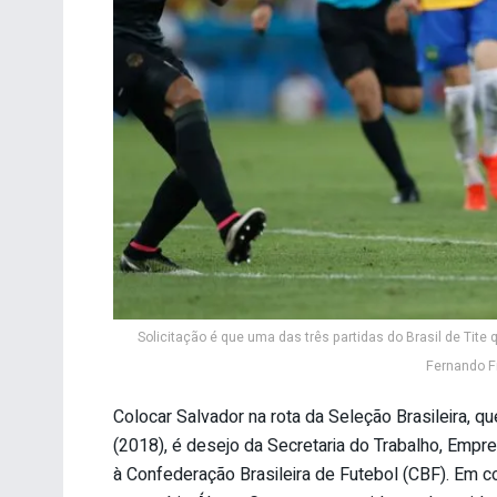
Solicitação é que uma das três partidas do Brasil de Tite
Fernando Fr
Colocar Salvador na rota da Seleção Brasileira, 
(2018), é desejo da Secretaria do Trabalho, Emp
à Confederação Brasileira de Futebol (CBF). Em co