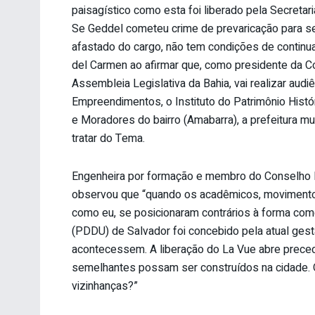
paisagístico como esta foi liberado pela Secretari
Se Geddel cometeu crime de prevaricação para se 
afastado do cargo, não tem condições de continu
del Carmen ao afirmar que, como presidente da 
Assembleia Legislativa da Bahia, vai realizar audi
Empreendimentos, o Instituto do Patrimônio Histór
e Moradores do bairro (Amabarra), a prefeitura muni
tratar do Tema.
Engenheira por formação e membro do Conselho 
observou que “quando os acadêmicos, movimentos 
como eu, se posicionaram contrários à forma co
(PDDU) de Salvador foi concebido pela atual gestã
acontecessem. A liberação do La Vue abre prece
semelhantes possam ser construídos na cidade. Qu
vizinhanças?”