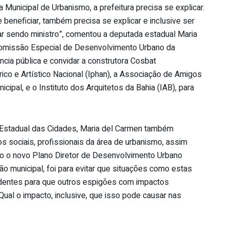
a Municipal de Urbanismo, a prefeitura precisa se explicar.
beneficiar, também precisa se explicar e inclusive ser
ar sendo ministro”, comentou a deputada estadual Maria
Comissão Especial de Desenvolvimento Urbano da
ência pública e convidar a construtora Cosbat
ico e Artístico Nacional (Iphan), a Associação de Amigos
cipal, e o Instituto dos Arquitetos da Bahia (IAB), para
Estadual das Cidades, Maria del Carmen também
sociais, profissionais da área de urbanismo, assim
mo o novo Plano Diretor de Desenvolvimento Urbano
o municipal, foi para evitar que situações como estas
dentes para que outros espigões com impactos
al o impacto, inclusive, que isso pode causar nas