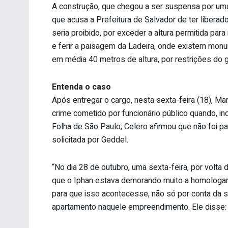
A construção, que chegou a ser suspensa por uma l
que acusa a Prefeitura de Salvador de ter liberado
seria proibido, por exceder a altura permitida pa
e ferir a paisagem da Ladeira, onde existem mon
em média 40 metros de altura, por restrições do g
Entenda o caso
Após entregar o cargo, nesta sexta-feira (18), M
crime cometido por funcionário público quando, in
Folha de São Paulo, Celero afirmou que não foi p
solicitada por Geddel.
“No dia 28 de outubro, uma sexta-feira, por volta
que o Iphan estava demorando muito a homologar a
para que isso acontecesse, não só por conta da 
apartamento naquele empreendimento. Ele disse: ‘E