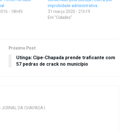
nal
improbidade administrativa
016 - 18h45
31 março 2020 - 21h19
Em "Cidades"
Próximo Post
Utinga: Cipe-Chapada prende traficante com
57 pedras de crack no município
 do JORNAL DA CHAPADA |