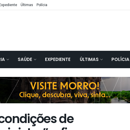
Expediente
Últimas
Polícia
IA
SAÚDE
EXPEDIENTE
ÚLTIMAS
POLÍCIA
condições de