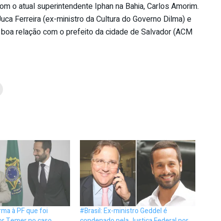
com o atual superintendente Iphan na Bahia, Carlos Amorim.
ca Ferreira (ex-ministro da Cultura do Governo Dilma) e
a boa relação com o prefeito da cidade de Salvador (ACM
rma à PF que foi
#Brasil: Ex-ministro Geddel é
or Temer no caso
condenado pela Justiça Federal por