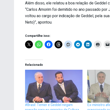
Além disso, ele relatou a boa relação de Geddel 
“Carlos Amorim foi demitido no ano passado por Ju
voltou ao cargo por indicação de Geddel, pela su
Neto)”, apontou.
Compartilhe isso:
Relacionado
#Brasil: Temer e Geddel negam
Ex-ministro afi
pressão para ex-ministro da Cultura
pressionado p