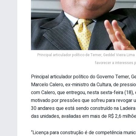
Principal articulador político de Temer, Geddel Vieira Lim
favorecer a interesses 
Principal articulador político do Governo Temer,
Marcelo Calero, ex-ministro da Cultura, de pressi
com Calero, que entregou, nesta sexta-feira (18),
motivado por pressões que sofreu para revogar um
30 andares que está sendo construído na Ladeira
das unidades, avaliadas em mais de R$ 2,6 milhõe
“Licença para construção é de competência munici