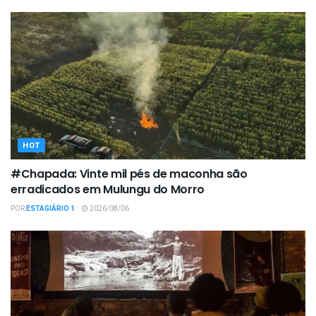
HOT
#Chapada: Vinte mil pés de maconha são
erradicados em Mulungu do Morro
POR
ESTAGIÁRIO 1
2026/08/06