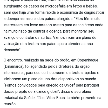
é o rápido avanço da Zika, enfermidade relacionada ao
surgimento de casos de microcefalia em fetos e bebês,
sem que haja uma forma rápida e econômica de diagnosticar
a doença na maioria dos países atingidos. “Eles têm muito
interessem em levar nossos testes para essas áreas onde
há muito risco de contrair a doença, para monitorar seu
avanço e controlar os surtos. Vamos iniciar um plano de
validação dos testes nos países para atender a essa
demanda”.
O encontro, realizado na sede do órgão, em Copenhague
(Dinamarca), foi agendado pelos diretores do órgão
internacional, para que conhecessem os testes rápidos e
iniciassem um plano de uso dos dispositivos no mundo.
“Fomos convidados pela direção da Unicef para participar
desse projeto de alcance global”, disse o secretário
estadual da Saúde, Fábio Vilas-Boas, também presente na
reunião.