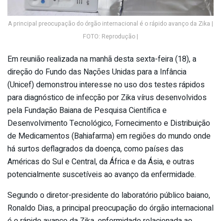
A principal preocupação do órgão internacional é o rápido avanço da Zika |
FOTO: Reprodução |
Em reunião realizada na manhã desta sexta-feira (18), a
direção do Fundo das Nações Unidas para a Infância
(Unicef) demonstrou interesse no uso dos testes rápidos
para diagnóstico de infecção por Zika vírus desenvolvidos
pela Fundação Baiana de Pesquisa Científica e
Desenvolvimento Tecnológico, Fornecimento e Distribuição
de Medicamentos (Bahiafarma) em regiões do mundo onde
há surtos deflagrados da doença, como países das
Américas do Sul e Central, da África e da Ásia, e outras
potencialmente suscetíveis ao avanço da enfermidade.
Segundo o diretor-presidente do laboratório público baiano,
Ronaldo Dias, a principal preocupação do órgão internacional