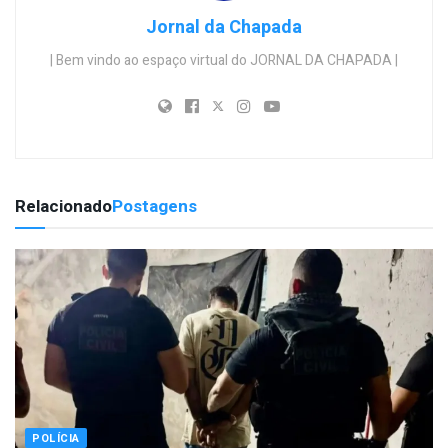
Jornal da Chapada
| Bem vindo ao espaço virtual do JORNAL DA CHAPADA |
Relacionado
Postagens
POLÍCIA