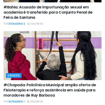
#Bahia: Acusado de importunação sexual em
academia é transferido para Conjunto Penal de
Feira de Santana
POR
ESTAGIÁRIO 2
2026/08/06
CIDADES
#Chapada: Policlínica Municipal amplia oferta de
Fisioterapia e reforça assistência em saúde para
moradores de Ruy Barbosa
POR
ESTAGIÁRIO 1
2026/08/06