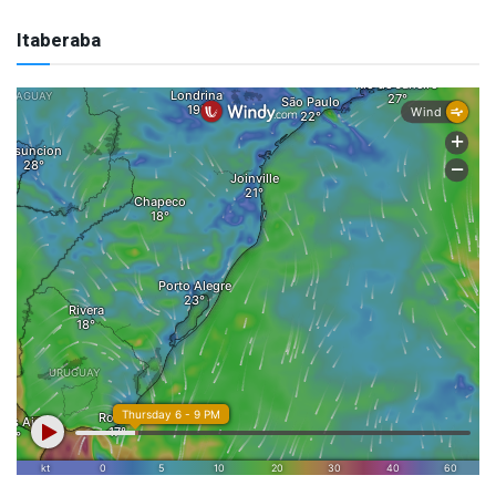
Itaberaba