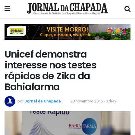
Unicef demonstra
interesse nos testes
rápidos de Zika da
Bahiafarma
por
Jornal da Chapada
20 novembro 2016 - 07h49