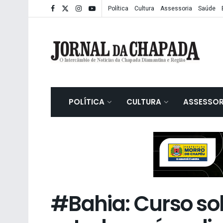
Política
Cultura
Assessoria
Saúde
POLÍTICA
CULTURA
ASSESSOR
#Bahia: Curso so