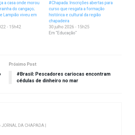
ça a casa onde morou
#Chapada: Inscrições abertas para
 rainha do cangaço;
curso que resgata a formação
e Lampião viveu em
histórica e cultural da região
chapadeira
22 - 15h42
30 julho 2026 - 15h25
Em "Educação"
Próximo Post
o
#Brasil: Pescadores cariocas encontram
cédulas de dinheiro no mar
 do JORNAL DA CHAPADA |