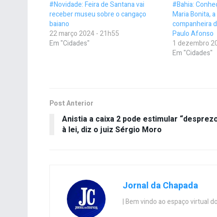
#Novidade: Feira de Santana vai
#Bahia: Conhe
receber museu sobre o cangaço
Maria Bonita, a
baiano
companheira d
22 março 2024 - 21h55
Paulo Afonso
Em "Cidades"
1 dezembro 20
Em "Cidades"
Post Anterior
Anistia a caixa 2 pode estimular “desprez
à lei, diz o juiz Sérgio Moro
Jornal da Chapada
| Bem vindo ao espaço virtual