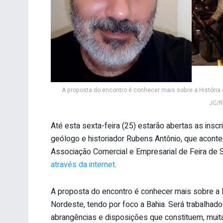
A proposta do encontro é conhecer mais sobre a Históri
JC/R
Até esta sexta-feira (25) estarão abertas as insc
geólogo e historiador Rubens Antônio, que acont
Associação Comercial e Empresarial de Feira de 
através da internet
.
A proposta do encontro é conhecer mais sobre a 
Nordeste, tendo por foco a Bahia. Será trabalh
abrangências e disposições que constituem, muit