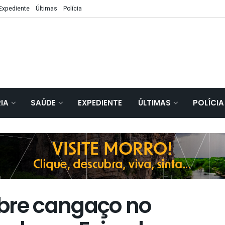
Expediente
Últimas
Polícia
IA
SAÚDE
EXPEDIENTE
ÚLTIMAS
POLÍCIA
bre cangaço no