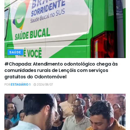
SAÚDE
#Chapada: Atendimento odontológico chega às
comunidades rurais de Lençóis com serviços
gratuitos do Odontomóvel
POR
ESTAGIÁRIO 1
2026/08/07