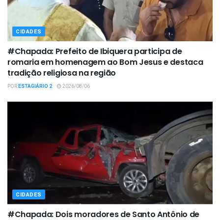
CIDADES
#Chapada: Prefeito de Ibiquera participa de
romaria em homenagem ao Bom Jesus e destaca
tradição religiosa na região
POR
ESTAGIÁRIO 2
2026/08/06
CIDADES
#Chapada: Dois moradores de Santo Antônio de