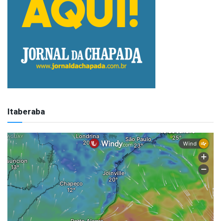
Itaberaba