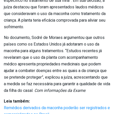
específico no tratamento de sua filha”. Em sua decisão, a
juíza destacou que foram apresentados laudos médicos
que consideravam o uso da maconha como tratamento da
criança. A planta teria eficácia comprovada para aliviar seu
sofrimento.
No documento, Sodré de Moraes argumentou que outros
países como os Estados Unidos já adotaram o uso da
maconha para alguns tratamentos. “Estudos recentes já
revelaram que o uso da planta com acompanhamento
médico apresenta propriedades medicinais que podem
ajudar a combater doenças entre as quais a da criança que
se pretende proteger”, explicou a juíza, acrescentando que
a medida se faz necessária para garantir a qualidade de vida
da filha do casal.
Com informações da Exame
.
Leia também:
Remédios derivados da maconha poderão ser registrados e