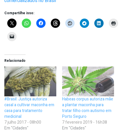
comercializados no Brasil
Compartilhe isso:
Relacionado
#Brasil: Justiça autoriza
Habeas corpus autoriza mãe
casal a cultivar maconha em
a plantar maconha para
casa para tratamento
tratar filho com autismo em
medicinal
Porto Seguro
7 julho 2017 - 08h00
7 fevereiro 2019 - 16h38
Em "Cidades"
Em "Cidades"