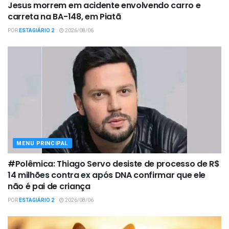
Jesus morrem em acidente envolvendo carro e
carreta na BA-148, em Piatã
POR
ESTAGIÁRIO 2
2026/08/06
MENU PRINCIPAL
#Polêmica: Thiago Servo desiste de processo de R$
14 milhões contra ex após DNA confirmar que ele
não é pai de criança
POR
ESTAGIÁRIO 2
2026/08/06