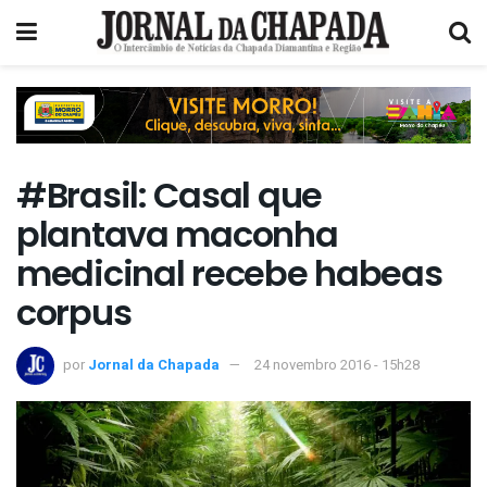
#Brasil: Casal que
plantava maconha
medicinal recebe habeas
corpus
por
Jornal da Chapada
24 novembro 2016 - 15h28