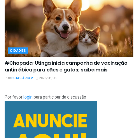
CIDADES
#Chapada: Utinga inicia campanha de vacinação
antirrábica para cães e gatos; saiba mais
POR
ESTAGIÁRIO 2
2026/08/06
Por favor
login
para participar da discussão