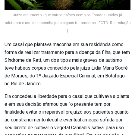
Juíza argumentou que outros países como os Estados Unidos já
adotaram o uso da maconha para alguns tratamentos | FOTO: Reprodução
|
Um casal que plantava maconha em sua residência como
forma de realizar tratamento para a doença da filha, que tem
Síndrome de Rett, um dos tipos mais graves de autismo
teve habeas corpus concedido pela juíza Lídia Maria Sodré
de Moraes, do 1º Juizado Especial Criminal, em Botafogo,
no Rio de Janeiro.
Ela concedeu a liberdade para o casal que cultivava a planta
e em sua decisão afirmou que “o presente tem por
finalidade evitar o irreparável prejuízo aos pacientes quanto
ao constrangimento ilegal e eventual ameaça sofrida por
seu direito de cultivar o vegetal Cannabis sativa, para uso