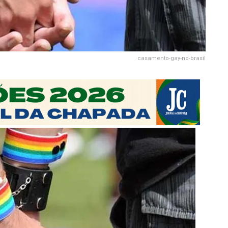
casamento-gay-no-brasil