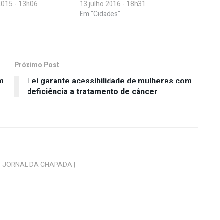
015 - 13h06
13 julho 2016 - 18h31
Em "Cidades"
Próximo Post
em
Lei garante acessibilidade de mulheres com
deficiência a tratamento de câncer
 do JORNAL DA CHAPADA |