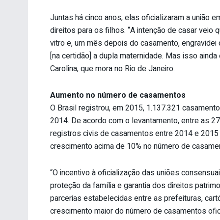
Juntas há cinco anos, elas oficializaram a união 
direitos para os filhos. “A intenção de casar veio 
vitro e, um mês depois do casamento, engravidei
[na certidão] a dupla maternidade. Mas isso aind
Carolina, que mora no Rio de Janeiro.
Aumento no número de casamentos
O Brasil registrou, em 2015, 1.137.321 casament
2014. De acordo com o levantamento, entre as 2
registros civis de casamentos entre 2014 e 2015 
crescimento acima de 10% no número de casamen
“O incentivo à oficialização das uniões consensua
proteção da família e garantia dos direitos patrim
parcerias estabelecidas entre as prefeituras, cartó
crescimento maior do número de casamentos oficia