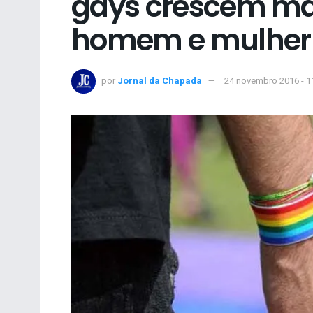
gays crescem mai
homem e mulher
por
Jornal da Chapada
24 novembro 2016 - 1