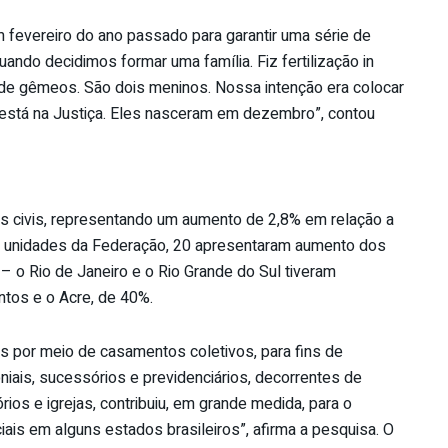
em fevereiro do ano passado para garantir uma série de
quando decidimos formar uma família. Fiz fertilização in
 de gêmeos. São dois meninos. Nossa intenção era colocar
a está na Justiça. Eles nasceram em dezembro”, contou
os civis, representando um aumento de 2,8% em relação a
7 unidades da Federação, 20 apresentaram aumento dos
– o Rio de Janeiro e o Rio Grande do Sul tiveram
tos e o Acre, de 40%.
is por meio de casamentos coletivos, para fins de
oniais, sucessórios e previdenciários, decorrentes de
rios e igrejas, contribuiu, em grande medida, para o
is em alguns estados brasileiros”, afirma a pesquisa. O