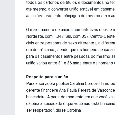
todos os cartórios de títulos e documentos no terri
até mesmo, a converter união estável em casam
as uniões civis entre cônjuges do mesmo sexo au
O maior número de uniões homoafetivas deu-se 
Nordeste, com 1.047; Sul, com 857; Centro-Oeste
civis entre pessoas de sexo diferentes, a difer
era de três anos, sendo que os homens se casar
para os casamentos entre pessoas do mesmo sexo,
união variou entre 31 e 36 anos entre os homens e
Respeito para a união
Para a servidora pública Carolina Cordovil Timóte
gerente financeira Ana Paula Pereira de Vascon
brincadeira. A partir do momento em que você vai 
dá para a sociedade é que você não está brincand
ser respeitado”, disse Carolina.