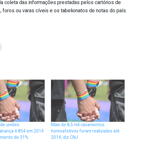
 da coleta das informações prestadas pelos cartórios de
a, foros ou varas cíveis e os tabelionatos de notas do país.
 de uniões
Mais de 8,5 mil casamentos
alcança 4.854 em 2014
homoafetivos foram realizados até
umento de 31%
2014, diz CNJ