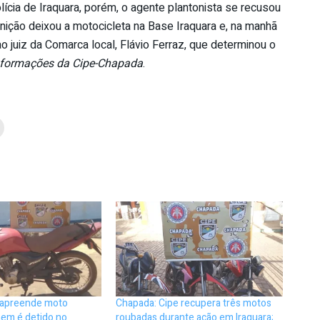
lícia de Iraquara, porém, o agente plantonista se recusou
nição deixou a motocicleta na Base Iraquara e, na manhã
ao juiz da Comarca local, Flávio Ferraz, que determinou o
nformações da Cipe-Chapada
.
 apreende moto
Chapada: Cipe recupera três motos
em é detido no
roubadas durante ação em Iraquara;