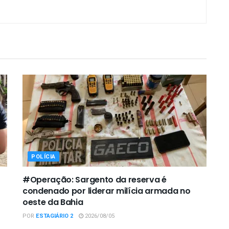
POLÍCIA
#Operação: Sargento da reserva é
condenado por liderar milícia armada no
oeste da Bahia
POR
ESTAGIÁRIO 2
2026/08/05