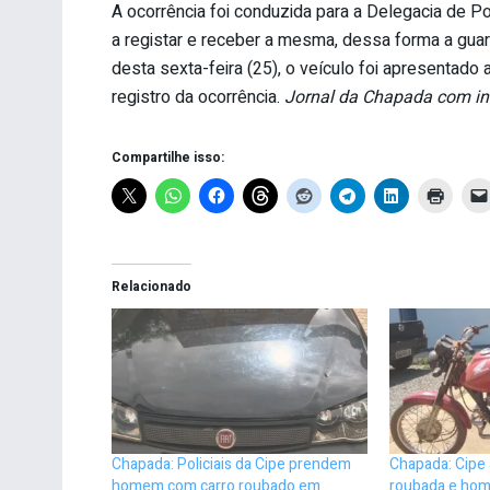
A ocorrência foi conduzida para a Delegacia de Po
a registar e receber a mesma, dessa forma a guar
desta sexta-feira (25), o veículo foi apresentado 
registro da ocorrência.
Jornal da Chapada com i
Compartilhe isso:
Relacionado
Chapada: Policiais da Cipe prendem
Chapada: Cipe
homem com carro roubado em
roubada e hom