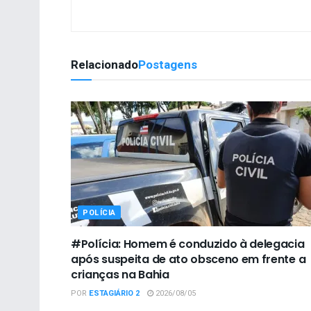
Relacionado
Postagens
POLÍCIA
#Polícia: Homem é conduzido à delegacia
após suspeita de ato obsceno em frente a
crianças na Bahia
POR
ESTAGIÁRIO 2
2026/08/05