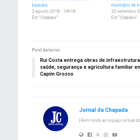
Iraquara
município de I
3 agosto 2018 - 14h18
20 setembro 2
Em "Cidades"
Em "Cidades"
Post Anterior
Rui Costa entrega obras de infraestrutura
saúde, segurança e agricultura familiar e
Capim Grosso
Jornal da Chapada
| Bem vindo ao espaço virtual