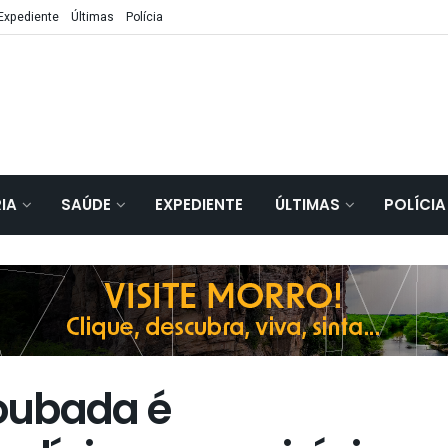
Expediente
Últimas
Polícia
IA
SAÚDE
EXPEDIENTE
ÚLTIMAS
POLÍCIA
oubada é