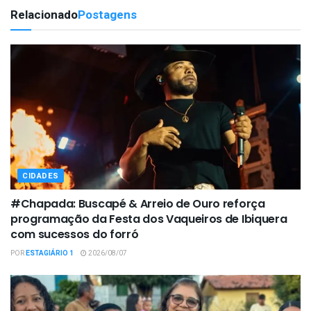
Relacionado
Postagens
CIDADES
#Chapada: Buscapé & Arreio de Ouro reforça
programação da Festa dos Vaqueiros de Ibiquera
com sucessos do forró
POR
ESTAGIÁRIO 1
2026/08/07