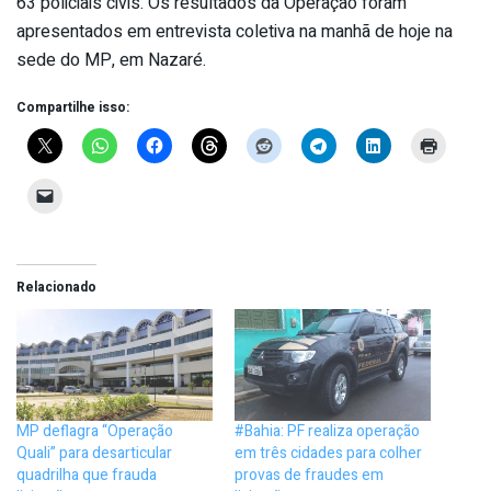
63 policiais civis. Os resultados da Operação foram
apresentados em entrevista coletiva na manhã de hoje na
sede do MP, em Nazaré.
Compartilhe isso:
Relacionado
MP deflagra “Operação
#Bahia: PF realiza operação
Quali” para desarticular
em três cidades para colher
quadrilha que frauda
provas de fraudes em