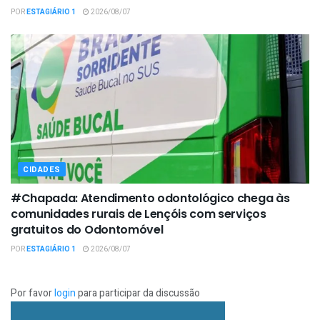
POR
ESTAGIÁRIO 1
2026/08/07
CIDADES
#Chapada: Atendimento odontológico chega às
comunidades rurais de Lençóis com serviços
gratuitos do Odontomóvel
POR
ESTAGIÁRIO 1
2026/08/07
Por favor
login
para participar da discussão