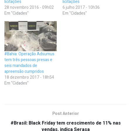
licitações
licitações
28 novembro 2016 - 09h02
6 julho 2017 - 10h36
Em "Cidades"
Em "Cidades"
#Bahia: Operação Adsumus
tem três pessoas presas e
seis mandados de
apreensão cumpridos
18 dezembro 2017 - 18h54
Em "Cidades"
Post Anterior
#Brasil: Black Friday tem crescimento de 11% nas
vendas, indica Serasa