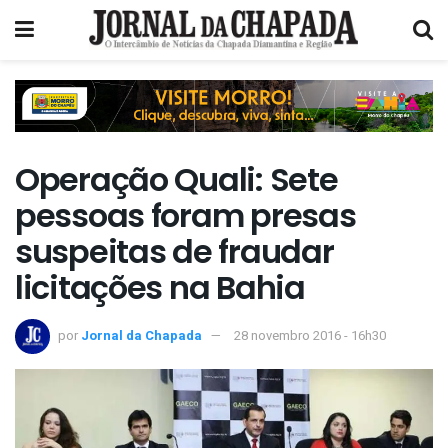
Operação Quali: Sete
pessoas foram presas
suspeitas de fraudar
licitações na Bahia
por
Jornal da Chapada
28 novembro 2016 - 16h30