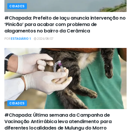
CIDADES
#Chapada: Prefeito de Iaçu anuncia intervenção no
‘Pinicão’ para acabar com problema de
alagamentos no bairro da Cerâmica
POR
ESTAGIÁRIO 1
2026/08/07
CIDADES
#Chapada: Última semana da Campanha de
Vacinação Antirrábica leva atendimento para
diferentes localidades de Mulungu do Morro