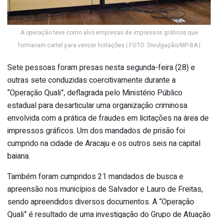
A operação teve como alvo empresas de impressos gráficos que
formavam cartel para vencer licitações | FOTO: Divulgação/MP-BA |
Sete pessoas foram presas nesta segunda-feira (28) e
outras sete conduzidas coercitivamente durante a
“Operação Quali”, deflagrada pelo Ministério Público
estadual para desarticular uma organização criminosa
envolvida com a prática de fraudes em licitações na área de
impressos gráficos. Um dos mandados de prisão foi
cumprido na cidade de Aracaju e os outros seis na capital
baiana.
Também foram cumpridos 21 mandados de busca e
apreensão nos municípios de Salvador e Lauro de Freitas,
sendo apreendidos diversos documentos. A “Operação
Quali” é resultado de uma investigação do Grupo de Atuação