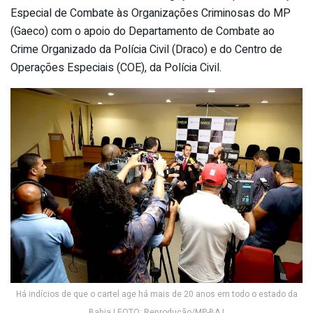
Especial de Combate às Organizações Criminosas do MP
(Gaeco) com o apoio do Departamento de Combate ao
Crime Organizado da Polícia Civil (Draco) e do Centro de
Operações Especiais (COE), da Polícia Civil.
Há indícios de que o cartel age há mais de 20 anos em todo o estado da
Bahia | FOTO: Reprodução/MP-BA |