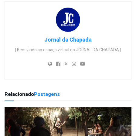
Jornal da Chapada
| Bem vindo ao espaço virtual do JORNAL DA CHAPADA |
Relacionado
Postagens