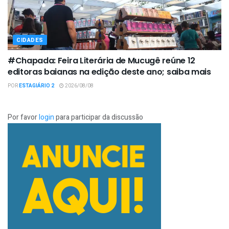
CIDADES
#Chapada: Feira Literária de Mucugê reúne 12
editoras baianas na edição deste ano; saiba mais
POR
ESTAGIÁRIO 2
2026/08/08
Por favor
login
para participar da discussão