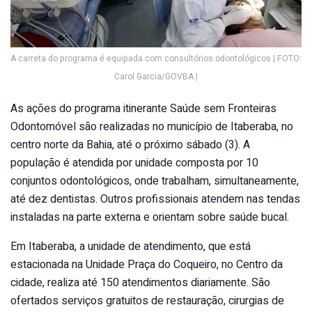
A carreta do programa é equipada com consultórios odontológicos | FOTO:
Carol Garcia/GOVBA |
As ações do programa itinerante Saúde sem Fronteiras
Odontomóvel são realizadas no município de Itaberaba, no
centro norte da Bahia, até o próximo sábado (3). A
população é atendida por unidade composta por 10
conjuntos odontológicos, onde trabalham, simultaneamente,
até dez dentistas. Outros profissionais atendem nas tendas
instaladas na parte externa e orientam sobre saúde bucal.
Em Itaberaba, a unidade de atendimento, que está
estacionada na Unidade Praça do Coqueiro, no Centro da
cidade, realiza até 150 atendimentos diariamente. São
ofertados serviços gratuitos de restauração, cirurgias de