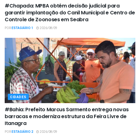
#Chapada: MPBA obtém decisão judicial para
garantir implantação do Canil Municipal e Centro de
Controle de Zoonoses em Seabra
POR
ESTAGIÁRIO 1
2026/08/09
CIDADES
#Bahia: Prefeito Marcus Sarmento entrega novas
barracas e moderniza estrutura da Feira Livre de
Itanagra
POR
ESTAGIÁRIO 2
2026/08/09