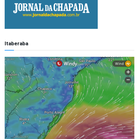
Itaberaba