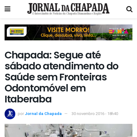
Chapada: Segue até
sábado atendimento do
Saúde sem Fronteiras
Odontomóvel em
Itaberaba
por
Jornal da Chapada
30 novembro 2016 - 18h40