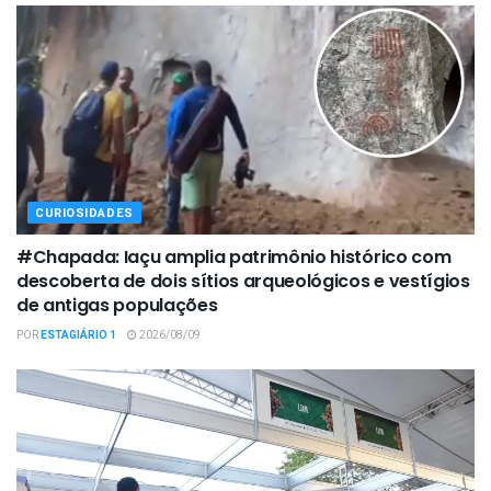
CURIOSIDADES
#Chapada: Iaçu amplia patrimônio histórico com
descoberta de dois sítios arqueológicos e vestígios
de antigas populações
POR
ESTAGIÁRIO 1
2026/08/09