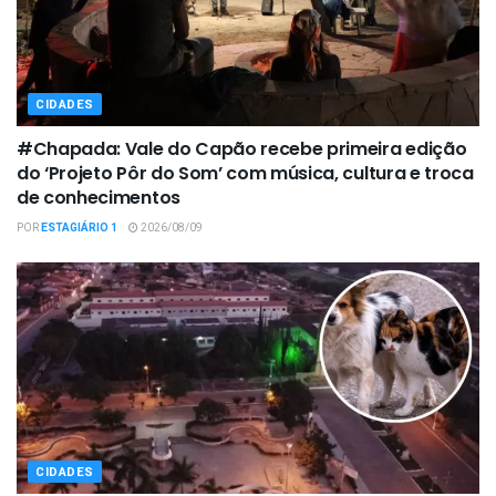
CIDADES
#Chapada: Vale do Capão recebe primeira edição
do ‘Projeto Pôr do Som’ com música, cultura e troca
de conhecimentos
POR
ESTAGIÁRIO 1
2026/08/09
CIDADES