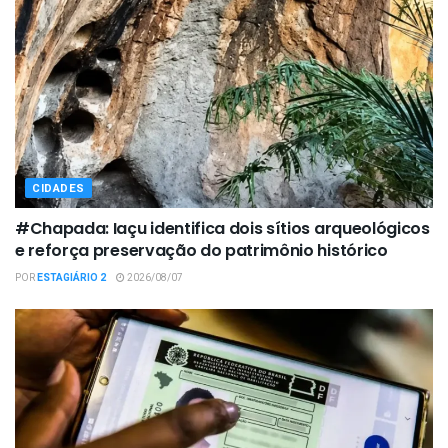
CIDADES
#Chapada: Iaçu identifica dois sítios arqueológicos
e reforça preservação do patrimônio histórico
POR
ESTAGIÁRIO 2
2026/08/07