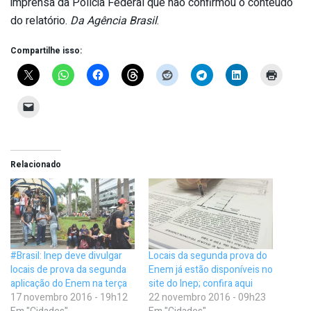
imprensa da Polícia Federal que não confirmou o conteúdo
do relatório.
Da Agência Brasil
.
Compartilhe isso:
Relacionado
#Brasil: Inep deve divulgar
Locais da segunda prova do
locais de prova da segunda
Enem já estão disponíveis no
aplicação do Enem na terça
site do Inep; confira aqui
17 novembro 2016 - 19h12
22 novembro 2016 - 09h23