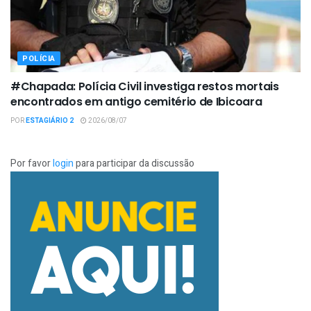
POLÍCIA
#Chapada: Polícia Civil investiga restos mortais
encontrados em antigo cemitério de Ibicoara
POR
ESTAGIÁRIO 2
2026/08/07
Por favor
login
para participar da discussão