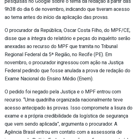
pesquisas no Google sobre o tema da redação a partir das
9h38 do dia 6 de novembro, indicando que tiveram acesso
ao tema antes do início da aplicação das provas.
O procurador da República, Oscar Costa Filho, do MPF/CE,
disse que a íntegra do relatório e peças do inquérito serão
anexadas ao recurso do MPF que tramita no Tribunal
Regional Federal da 5ª Região, no Recife (PE). Em
novembro, o procurador ingressou com ação na Justiça
Federal pedindo que fosse anulada a prova de redação do
Exame Nacional do Ensino Médio (Enem).
O pedido foi negado pela Justiça e o MPF entrou com
recurso. “Uma quadrilha organizada nacionalmente teve
acesso antecipado às provas. Isso compromete a lisura do
exame e a própria credibilidade da logística de segurança
que vem sendo aplicada”, argumenta o procurador. A
Agência Brasil entrou em contato com a assessoria de