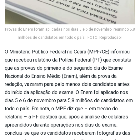
Provas do Enem foram aplicadas nos dias 5 e 6 de novembro, reunindo 5,8
milhões de candidatos em todo o país | FOTO: Reprodução |
O Ministério Público Federal no Ceará (MPF/CE) informou
que recebeu relatório da Polícia Federal (PF) que constata
que as provas do primeiro e do segundo dia do Exame
Nacional do Ensino Médio (Enem), além da prova da
redação, vazaram para pelo menos dois candidatos antes
do início da aplicação do exame. O Enem foi aplicado nos
dias 5 e 6 de novembro para 5,8 milhões de candidatos em
todo o país. Em nota, o MPF diz que – em trecho do
relatório – a PF destaca que, após a análise de celulares
apreendidos durante operações nos dias do exame,
concluiu-se que os candidatos receberam fotografias das