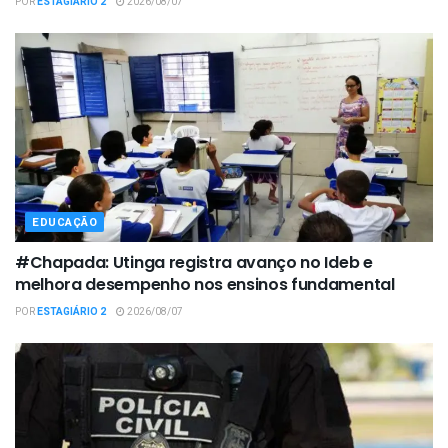
POR
ESTAGIÁRIO 2
2026/08/07
EDUCAÇÃO
#Chapada: Utinga registra avanço no Ideb e
melhora desempenho nos ensinos fundamental
POR
ESTAGIÁRIO 2
2026/08/07