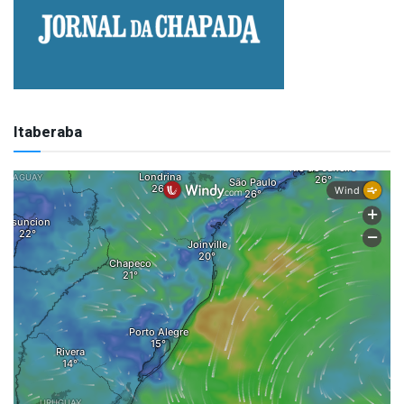
Itaberaba