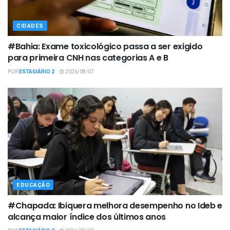
CIDADES
#Bahia: Exame toxicológico passa a ser exigido
para primeira CNH nas categorias A e B
POR
ESTAGIÁRIO 2
2026/08/07
EDUCAÇÃO
#Chapada: Ibiquera melhora desempenho no Ideb e
alcança maior índice dos últimos anos