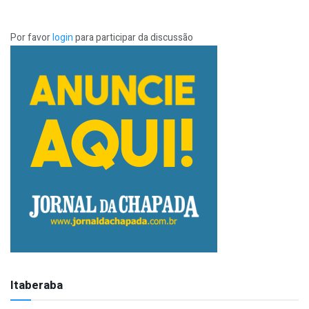
Por favor
login
para participar da discussão
Itaberaba