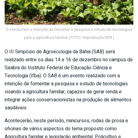
O evento tem a intenção de fomentar a pesquisa e estudo de tecnologias
para a agricultura familiar | FOTO: Reprodução/SDR |
O III Simpósio de Agroecologia da Bahia (SAB) será
realizado entre os dias 14 e 16 de dezembro no campus de
Seabra do Instituto Federal de Educação Ciência e
Tecnologia (Ifba). O SAB é um evento realizado com a
intenção de fomentar a pesquisa e estudo de tecnologias
visando a agricultura familiar, capazes de gerar renda e
integrar ações conservacionistas na produção de alimentos
saudáveis.
Acontecerão, neste período, minicursos, rodas de prosa e
oficinas de vários aspectos do tema proposto como
Agricultura familiar e legislação ambiental, Policultivo e