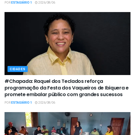
POR
ESTAGIÁRIO 1
2026/08/06
CIDADES
#Chapada: Raquel dos Teclados reforça
programação da Festa dos Vaqueiros de Ibiquera e
promete embalar público com grandes sucessos
POR
ESTAGIÁRIO 1
2026/08/06