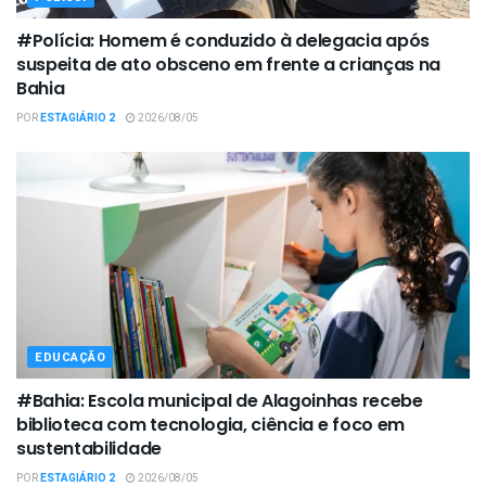
#Polícia: Homem é conduzido à delegacia após
suspeita de ato obsceno em frente a crianças na
Bahia
POR
ESTAGIÁRIO 2
2026/08/05
EDUCAÇÃO
#Bahia: Escola municipal de Alagoinhas recebe
biblioteca com tecnologia, ciência e foco em
sustentabilidade
POR
ESTAGIÁRIO 2
2026/08/05