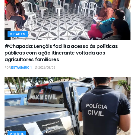
CIDADES
#Chapada: Lençóis facilita acesso às políticas
públicas com ação itinerante voltada aos
agricultores familiares
POR
ESTAGIÁRIO 1
2026/08/06
POLÍCIA