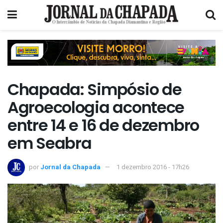
Chapada: Simpósio de
Agroecologia acontece
entre 14 e 16 de dezembro
em Seabra
por
Jornal da Chapada
1 dezembro 2016 - 17h26