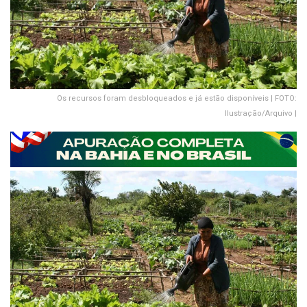
Os recursos foram desbloqueados e já estão disponíveis | FOTO:
Ilustração/Arquivo |