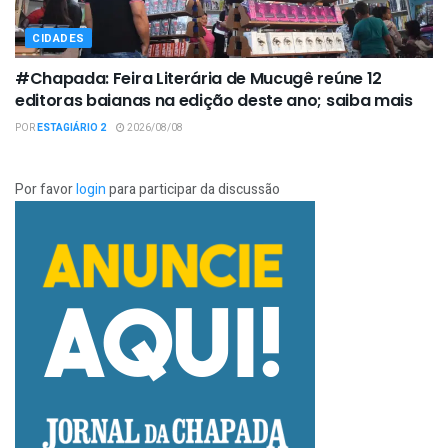
CIDADES
#Chapada: Feira Literária de Mucugê reúne 12
editoras baianas na edição deste ano; saiba mais
POR
ESTAGIÁRIO 2
2026/08/08
Por favor
login
para participar da discussão