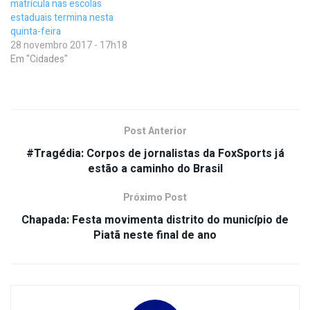
matrícula nas escolas
estaduais termina nesta
quinta-feira
28 novembro 2017 - 17h18
Em "Cidades"
Post Anterior
#Tragédia: Corpos de jornalistas da FoxSports já
estão a caminho do Brasil
Próximo Post
Chapada: Festa movimenta distrito do município de
Piatã neste final de ano