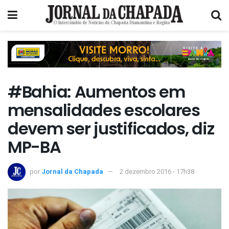
#Bahia: Aumentos em
mensalidades escolares
devem ser justificados, diz
MP-BA
por
Jornal da Chapada
2 dezembro 2016 - 17h38