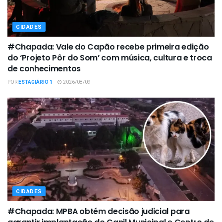
CIDADES
#Chapada: Vale do Capão recebe primeira edição
do ‘Projeto Pôr do Som’ com música, cultura e troca
de conhecimentos
POR
ESTAGIÁRIO 1
2026/08/09
CIDADES
#Chapada: MPBA obtém decisão judicial para