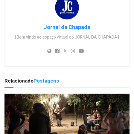
Jornal da Chapada
| Bem vindo ao espaço virtual do JORNAL DA CHAPADA |
Relacionado
Postagens