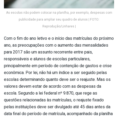
As escolas não podem colocar na planilha, por exemplo, despesas com
publicidade para ampliar seu quadro de alunos | FOTO:
Reprodução/Linhares |
Com o fim do ano letivo e o início das matrículas do próximo
ano, as preocupações com o aumento das mensalidades
para 2017 são um assunto recorrente entre pais,
responsáveis e alunos de escolas particulares,
principalmente em período de contenção de gastos e crise
econômica. Por lei, não há um índice a ser seguido pelas
escolas determinando quanto deve ser o reajuste. Mas os
valores devem estar de acordo com as despesas da
escola. Segundo a lei federal nº 9.870, que rege as
questões relacionadas às matrículas, o reajuste fixado
pelas instituições deve ser divulgado até 45 dias antes da
data final do período de matrícula, acompanhado da planilha