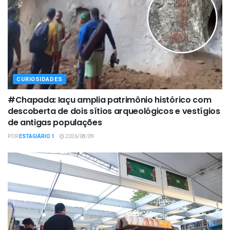
CURIOSIDADES
#Chapada: Iaçu amplia patrimônio histórico com
descoberta de dois sítios arqueológicos e vestígios
de antigas populações
POR
ESTAGIÁRIO 1
2026/08/09