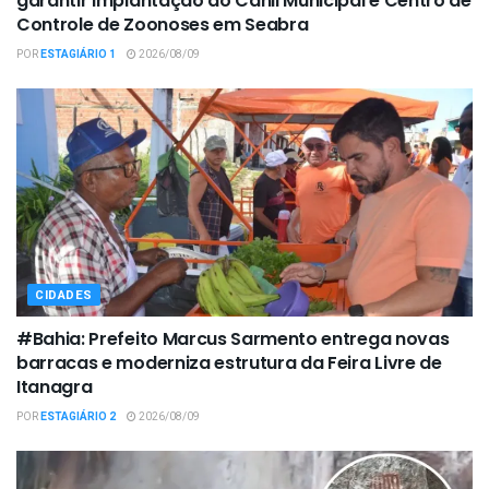
garantir implantação do Canil Municipal e Centro de
Controle de Zoonoses em Seabra
POR
ESTAGIÁRIO 1
2026/08/09
CIDADES
#Bahia: Prefeito Marcus Sarmento entrega novas
barracas e moderniza estrutura da Feira Livre de
Itanagra
POR
ESTAGIÁRIO 2
2026/08/09