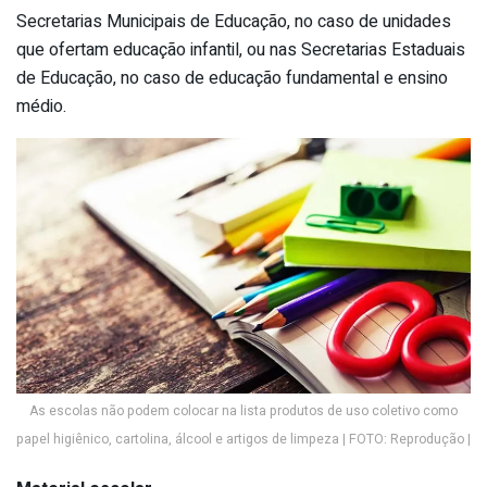
Secretarias Municipais de Educação, no caso de unidades
que ofertam educação infantil, ou nas Secretarias Estaduais
de Educação, no caso de educação fundamental e ensino
médio.
As escolas não podem colocar na lista produtos de uso coletivo como
papel higiênico, cartolina, álcool e artigos de limpeza | FOTO: Reprodução |