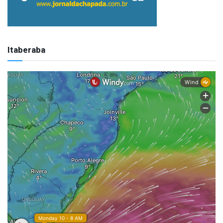
Itaberaba